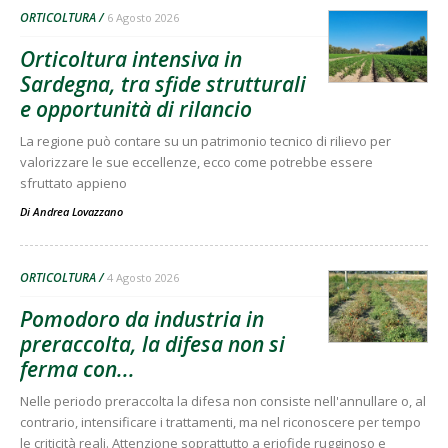
ORTICOLTURA
6 Agosto 2026
Orticoltura intensiva in
Sardegna, tra sfide strutturali
e opportunità di rilancio
La regione può contare su un patrimonio tecnico di rilievo per
valorizzare le sue eccellenze, ecco come potrebbe essere
sfruttato appieno
Di
Andrea Lovazzano
ORTICOLTURA
4 Agosto 2026
Pomodoro da industria in
preraccolta, la difesa non si
ferma con...
Nelle periodo preraccolta la difesa non consiste nell'annullare o, al
contrario, intensificare i trattamenti, ma nel riconoscere per tempo
le criticità reali. Attenzione soprattutto a eriofide rugginoso e