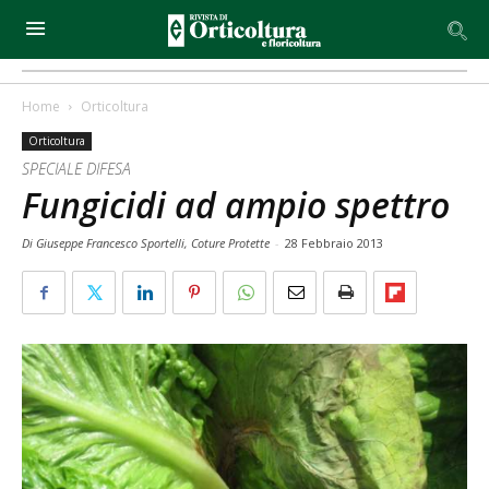
Home
Orticoltura
Orticoltura
SPECIALE DIFESA
Fungicidi ad ampio spettro
Di Giuseppe Francesco Sportelli, Coture Protette
-
28 Febbraio 2013