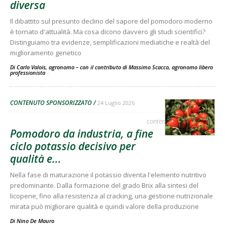
diversa
Il dibattito sul presunto declino del sapore del pomodoro moderno
è tornato d'attualità. Ma cosa dicono davvero gli studi scientifici?
Distinguiamo tra evidenze, semplificazioni mediatiche e realtà del
miglioramento genetico
Di Carlo Valois, agronomo – con il contributo di Massimo Scacco, agronomo libero
professionista
-
CONTENUTO SPONSORIZZATO
24 Luglio 2026
contenuto sponsorizzato
Pomodoro da industria, a fine
ciclo potassio decisivo per
qualità e...
Nella fase di maturazione il potassio diventa l'elemento nutritivo
predominante. Dalla formazione del grado Brix alla sintesi del
licopene, fino alla resistenza al cracking, una gestione nutrizionale
mirata può migliorare qualità e quindi valore della produzione
Di
Nino De Mauro