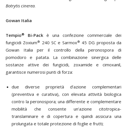
Botrytis cinerea
.
Gowan Italia
®
Tempio
Bi-Pack
è una confezione commerciale dei
®
®
fungicidi Zoxium
240 SC e Sarmox
45 DG proposta da
Gowan Italia per il controllo della peronospora di
pomodoro e patata. La combinazione sinergica delle
sostanze attive dei fungicidi, zoxamide e cimoxanil,
garantisce numerosi punti di forza:
due diverse proprietà d’azione complementari
(preventiva e curativa), con elevata attività biologica
contro la peronospora; una differente e complementare
mobilità che consente un’azione citotropica-
translaminare e di copertura e quindi assicura una
prolungata e totale protezione di foglie e frutti;