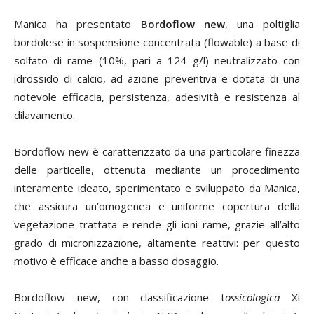
Manica ha presentato
Bordoflow new
, una poltiglia
bordolese in sospensione concentrata (flowable) a base di
solfato di rame (10%, pari a 124 g/l) neutralizzato con
idrossido di calcio, ad azione preventiva e dotata di una
notevole efficacia, persistenza, adesività e resistenza al
dilavamento.
Bordoflow new è caratterizzato da una particolare finezza
delle particelle, ottenuta mediante un procedimento
interamente ideato, sperimentato e sviluppato da Manica,
che assicura un’omogenea e uniforme copertura della
vegetazione trattata e rende gli ioni rame, grazie all’alto
grado di micronizzazione, altamente reattivi: per questo
motivo è efficace anche a basso dosaggio.
Bordoflow new, con classificazione t
ossicologica
Xi