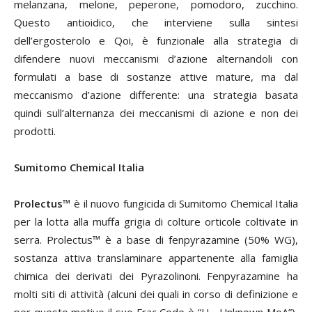
melanzana, melone, peperone, pomodoro, zucchino.
Questo antioidico, che interviene sulla sintesi
dell’ergosterolo e Qoi, è funzionale alla strategia di
difendere nuovi meccanismi d’azione alternandoli con
formulati a base di sostanze attive mature, ma dal
meccanismo d’azione differente: una strategia basata
quindi sull’alternanza dei meccanismi di azione e non dei
prodotti.
Sumitomo Chemical Italia
Prolectus™
è il nuovo fungicida di Sumitomo Chemical Italia
per la lotta alla muffa grigia di colture orticole coltivate in
serra. Prolectus™ è a base di fenpyrazamine (50% WG),
sostanza attiva translaminare appartenente alla famiglia
chimica dei derivati dei Pyrazolinoni. Fenpyrazamine ha
molti siti di attività (alcuni dei quali in corso di definizione e