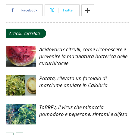
Facebook
Twitter
Articoli correlati
Acidovorax citrulli, come riconoscere e
prevenire la maculatura batterica delle
cucurbitacee
Patata, rilevato un focolaio di
marciume anulare in Calabria
ToBRFV, il virus che minaccia
pomodoro e peperone: sintomi e difesa