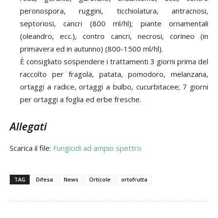
peronospora, ruggini, ticchiolatura, antracnosi,
septoriosi, cancri (800 ml/hl); piante ornamentali
(oleandro, ecc.), contro cancri, necrosi, corineo (in
primavera ed in autunno) (800-1500 ml/hl).
È consigliato sospendere i trattamenti 3 giorni prima del
raccolto per fragola, patata, pomodoro, melanzana,
ortaggi a radice, ortaggi a bulbo, cucurbitacee; 7 giorni
per ortaggi a foglia ed erbe fresche.
Allegati
Scarica il file:
Fungicidi ad ampio spettro
TAG
Difesa
News
Orticole
ortofrutta