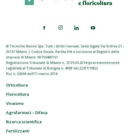
© Tecniche Nuove Spa. Tutti i diritti riservati. Sede legale Via Eritrea 21 -
20157 Milano | Codice fiscale, Partita IVA e Iscrizione al Registro delle
imprese di Milano: 00753480151
Registrazione Tribunale di Milano n. 72 05.03.2014 (precedentemente
registrata al Tribunale di Bologna n. 4998 del 22/07/1982)
Roc n. 24344 dell’11 marzo 2014
Orticoltura
Floricoltura
Vivaismo
Agrofarmaci – Difesa
Ricerca scientifica
Fertilizzanti