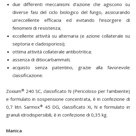
due differenti meccanismi d’azione che agiscono su
diverse fasi del ciclo biologico del fungo, assicurando
un’eccellente efficacia ed evitando l’insorgere di
fenomeni di resistenza;
eccellente attività su alternaria (e azione collaterale su
septoria e cladosporiosi);
ottima attività collaterale antibotritica;
assenza di ditiocarbammati;
acquisto senza patentino, grazie alla favorevole
classificazione.
®
Zoxium
240 SC, classificato N (Pericoloso per l’ambiente)
e formulato in sospensione concentrata, è in confezione di
®
0,7 litri. Sarmox
45 DG, classificato Xi, N e formulato in
granuli idrodispersibili, è in confezione di 0,35 kg.
Manica