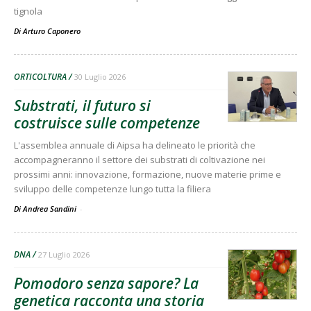
tignola
Di
Arturo Caponero
ORTICOLTURA
30 Luglio 2026
Substrati, il futuro si
costruisce sulle competenze
L'assemblea annuale di Aipsa ha delineato le priorità che
accompagneranno il settore dei substrati di coltivazione nei
prossimi anni: innovazione, formazione, nuove materie prime e
sviluppo delle competenze lungo tutta la filiera
Di Andrea Sandini
-
DNA
27 Luglio 2026
Pomodoro senza sapore? La
genetica racconta una storia