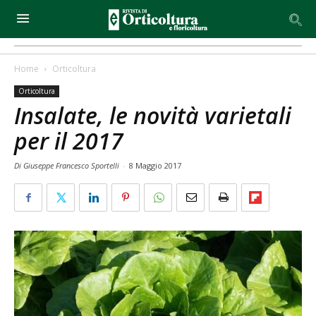
Home
Orticoltura
Orticoltura
Insalate, le novità varietali
per il 2017
Di Giuseppe Francesco Sportelli
-
8 Maggio 2017