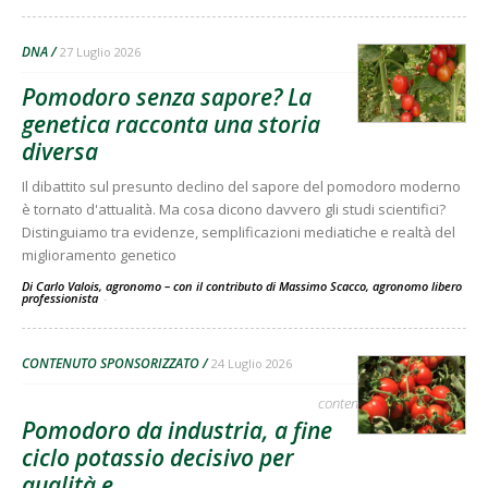
DNA
27 Luglio 2026
Pomodoro senza sapore? La
genetica racconta una storia
diversa
Il dibattito sul presunto declino del sapore del pomodoro moderno
è tornato d'attualità. Ma cosa dicono davvero gli studi scientifici?
Distinguiamo tra evidenze, semplificazioni mediatiche e realtà del
miglioramento genetico
Di Carlo Valois, agronomo – con il contributo di Massimo Scacco, agronomo libero
professionista
-
CONTENUTO SPONSORIZZATO
24 Luglio 2026
contenuto sponsorizzato
Pomodoro da industria, a fine
ciclo potassio decisivo per
qualità e...