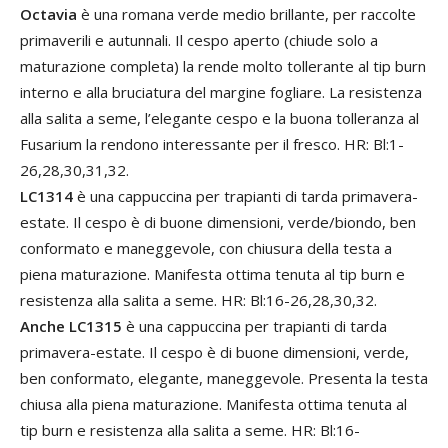
Octavia
è una romana verde medio brillante, per raccolte
primaverili e autunnali. Il cespo aperto (chiude solo a
maturazione completa) la rende molto tollerante al tip burn
interno e alla bruciatura del margine fogliare. La resistenza
alla salita a seme, l’elegante cespo e la buona tolleranza al
Fusarium la rendono interessante per il fresco. HR: Bl:1-
26,28,30,31,32.
LC1314
è una cappuccina per trapianti di tarda primavera-
estate. Il cespo è di buone dimensioni, verde/biondo, ben
conformato e maneggevole, con chiusura della testa a
piena maturazione. Manifesta ottima tenuta al tip burn e
resistenza alla salita a seme. HR: Bl:16-26,28,30,32.
Anche LC1315
è una cappuccina per trapianti di tarda
primavera-estate. Il cespo è di buone dimensioni, verde,
ben conformato, elegante, maneggevole. Presenta la testa
chiusa alla piena maturazione. Manifesta ottima tenuta al
tip burn e resistenza alla salita a seme. HR: Bl:16-