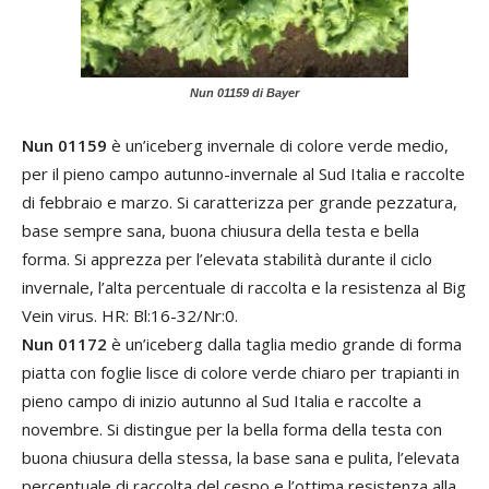
Nun 01159 di Bayer
Nun 01159
è un’iceberg invernale di colore verde medio,
per il pieno campo autunno-invernale al Sud Italia e raccolte
di febbraio e marzo. Si caratterizza per grande pezzatura,
base sempre sana, buona chiusura della testa e bella
forma. Si apprezza per l’elevata stabilità durante il ciclo
invernale, l’alta percentuale di raccolta e la resistenza al Big
Vein virus. HR: Bl:16-32/Nr:0.
Nun 01172
è un’iceberg dalla taglia medio grande di forma
piatta con foglie lisce di colore verde chiaro per trapianti in
pieno campo di inizio autunno al Sud Italia e raccolte a
novembre. Si distingue per la bella forma della testa con
buona chiusura della stessa, la base sana e pulita, l’elevata
percentuale di raccolta del cespo e l’ottima resistenza alla