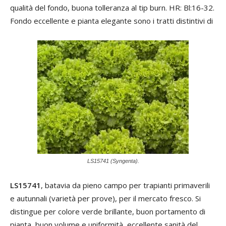
qualità del fondo, buona tolleranza al tip burn. HR: Bl:16-32.
Fondo eccellente e pianta elegante sono i tratti distintivi di
LS15741 (Syngenta).
LS15741
, batavia da pieno campo per trapianti primaverili
e autunnali (varietà per prove), per il mercato fresco. Si
distingue per colore verde brillante, buon portamento di
pianta, buon volume e uniformità, eccellente sanità del