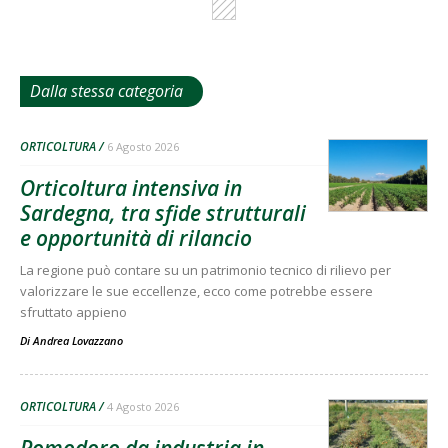
Dalla stessa categoria
ORTICOLTURA
6 Agosto 2026
Orticoltura intensiva in
Sardegna, tra sfide strutturali
e opportunità di rilancio
La regione può contare su un patrimonio tecnico di rilievo per
valorizzare le sue eccellenze, ecco come potrebbe essere
sfruttato appieno
Di
Andrea Lovazzano
ORTICOLTURA
4 Agosto 2026