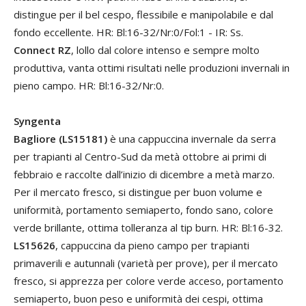
distingue per il bel cespo, flessibile e manipolabile e dal
fondo eccellente. HR: Bl:16-32/Nr:0/Fol:1 - IR: Ss.
Connect RZ
, lollo dal colore intenso e sempre molto
produttiva, vanta ottimi risultati nelle produzioni invernali in
pieno campo. HR: Bl:16-32/Nr:0.
Syngenta
Bagliore (LS15181)
è una cappuccina invernale da serra
per trapianti al Centro-Sud da metà ottobre ai primi di
febbraio e raccolte dall’inizio di dicembre a metà marzo.
Per il mercato fresco, si distingue per buon volume e
uniformità, portamento semiaperto, fondo sano, colore
verde brillante, ottima tolleranza al tip burn. HR: Bl:16-32.
LS15626
, cappuccina da pieno campo per trapianti
primaverili e autunnali (varietà per prove), per il mercato
fresco, si apprezza per colore verde acceso, portamento
semiaperto, buon peso e uniformità dei cespi, ottima