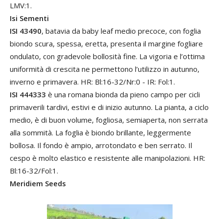
LMV:1.
Isi Sementi
ISI 43490
, batavia da baby leaf medio precoce, con foglia
biondo scura, spessa, eretta, presenta il margine fogliare
ondulato, con gradevole bollosità fine. La vigoria e l’ottima
uniformità di crescita ne permettono l’utilizzo in autunno,
inverno e primavera. HR: Bl:16-32/Nr:0 - IR: Fol:1.
ISI 444333
è una romana bionda da pieno campo per cicli
primaverili tardivi, estivi e di inizio autunno. La pianta, a ciclo
medio, è di buon volume, fogliosa, semiaperta, non serrata
alla sommità. La foglia è biondo brillante, leggermente
bollosa. Il fondo è ampio, arrotondato e ben serrato. Il
cespo è molto elastico e resistente alle manipolazioni. HR:
Bl:16-32/Fol:1.
Meridiem Seeds