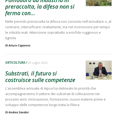
Pomodoro da industria in
preraccolta, la difesa non si
ferma con...
Nelle periodo preraccolta la difesa non consiste nell'annullare o, al
contrario, intensificare i trattamenti, ma nel riconoscere per tempo
le criticità reali. Attenzione soprattutto a eriofide rugginoso e
tignola
Di
Arturo Caponero
ORTICOLTURA
30 Luglio 2026
Substrati, il futuro si
costruisce sulle competenze
L'assemblea annuale di Aipsa ha delineato le priorità che
accompagneranno il settore dei substrati di coltivazione nei
prossimi anni: innovazione, formazione, nuove materie prime e
sviluppo delle competenze lungo tutta la filiera
Di Andrea Sandini
-