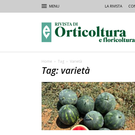
LA RIVISTA
CON
Rivista
Orticoltura
Home
Tag
Varietà
Tag: varietà