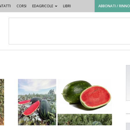
TATTI
CORSI
EDAGRICOLE
LIBRI
ABBONATI / RINN