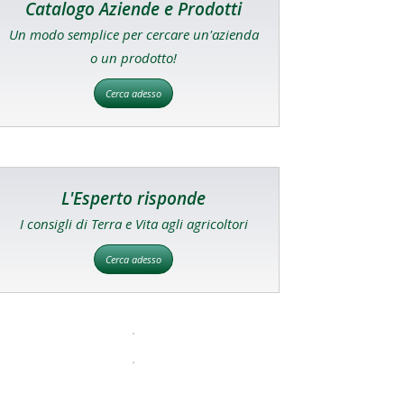
Catalogo Aziende e Prodotti
Un modo semplice per cercare un'azienda
o un prodotto!
Cerca adesso
L'Esperto risponde
I consigli di Terra e Vita agli agricoltori
Cerca adesso