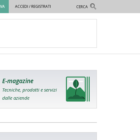
OVA
ACCEDI / REGISTRATI
E-magazine
Tecniche, prodotti e servizi
dalle aziende