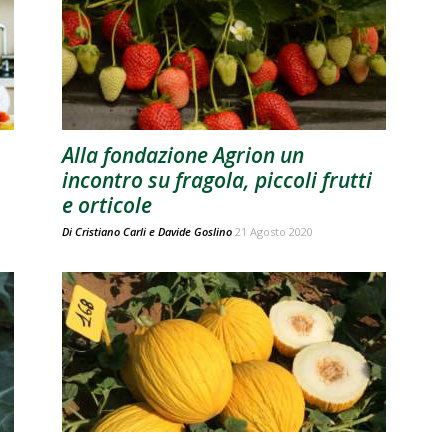
Alla fondazione Agrion un
incontro su fragola, piccoli frutti
e orticole
Di
Cristiano Carli
e
Davide Goslino
21 Agosto 2020