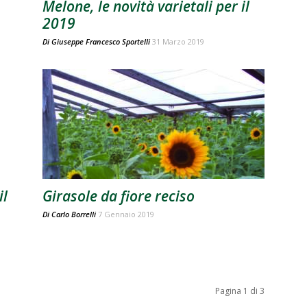
Melone, le novità varietali per il
2019
Di
Giuseppe Francesco Sportelli
31 Marzo 2019
il
Girasole da fiore reciso
Di
Carlo Borrelli
7 Gennaio 2019
Pagina 1 di 3