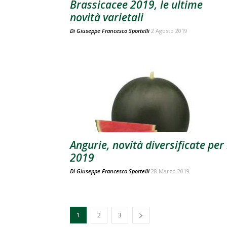
Brassicacee 2019, le ultime
novità varietali
Di
Giuseppe Francesco Sportelli
2 Agosto 2019
Angurie, novità diversificate per 
2019
Di
Giuseppe Francesco Sportelli
28 Marzo 2019
1
2
3