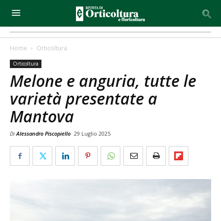
Home
Orticoltura
Orticoltura
Melone e anguria, tutte le
varietà presentate a
Mantova
Di
Alessandro Piscopiello
29 Luglio 2025