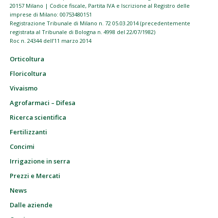
20157 Milano | Codice fiscale, Partita IVA e Iscrizione al Registro delle
imprese di Milano: 00753480151
Registrazione Tribunale di Milano n. 72 05.03.2014 (precedentemente
registrata al Tribunale di Bologna n. 4998 del 22/07/1982)
Roc n. 24344 dell’11 marzo 2014
Orticoltura
Floricoltura
Vivaismo
Agrofarmaci – Difesa
Ricerca scientifica
Fertilizzanti
Concimi
Irrigazione in serra
Prezzi e Mercati
News
Dalle aziende