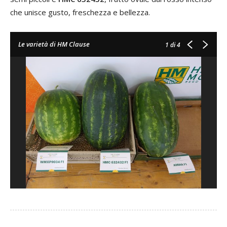
che unisce gusto, freschezza e bellezza.
Le varietà di HM Clause
1
di 4