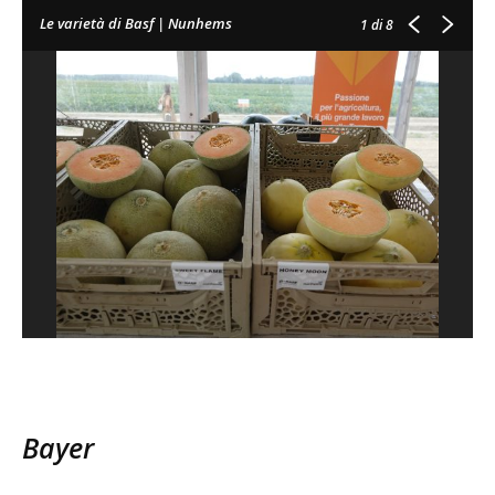
Le varietà di Basf | Nunhems
1
di 8
Bayer