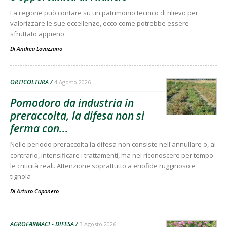
La regione può contare su un patrimonio tecnico di rilievo per
valorizzare le sue eccellenze, ecco come potrebbe essere
sfruttato appieno
Di
Andrea Lovazzano
ORTICOLTURA
4 Agosto 2026
Pomodoro da industria in
preraccolta, la difesa non si
ferma con...
Nelle periodo preraccolta la difesa non consiste nell'annullare o, al
contrario, intensificare i trattamenti, ma nel riconoscere per tempo
le criticità reali. Attenzione soprattutto a eriofide rugginoso e
tignola
Di
Arturo Caponero
AGROFARMACI - DIFESA
3 Agosto 2026