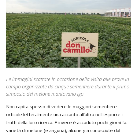
Le immagini scattate in occasione della visita alle prove in
campo organizzate da cinque sementiere durante il primo
simposio del melone mantovano Igp
Non capita spesso di vedere le maggiori sementiere
orticole letteralmente una accanto all'altra nell'esporre i
frutti della loro ricerca. E invece è accaduto pochi giorni fa:
varietà di melone (e anguria), alcune già conosciute dal