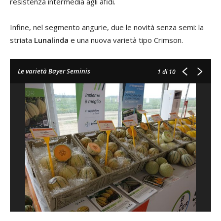
resistenza intermedia agli afidi.
Infine, nel segmento angurie, due le novità senza semi: la
striata
Lunalinda
e una nuova varietà tipo Crimson.
Le varietà Bayer Seminis
1
di 10