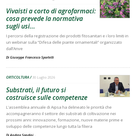
Vivaisti a corto di agrofarmaci:
cosa prevede la normativa
sugli usi...
I percorsi della registrazione dei prodotti fitosanitari e i loro limiti in
un webinar sulla “Difesa delle piante ornamentali” organizzato
dall’Anve
Di
Giuseppe Francesco Sportelli
ORTICOLTURA
30 Luglio 2026
Substrati, il futuro si
costruisce sulle competenze
L'assemblea annuale di Aipsa ha delineato le priorità che
accompagneranno il settore dei substrati di coltivazione nei
prossimi anni: innovazione, formazione, nuove materie prime e
sviluppo delle competenze lungo tutta la filiera
Di Andrea Sandini
-