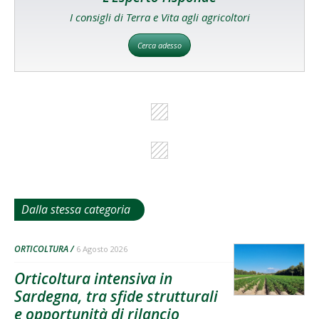
I consigli di Terra e Vita agli agricoltori
Cerca adesso
Dalla stessa categoria
ORTICOLTURA
6 Agosto 2026
Orticoltura intensiva in
Sardegna, tra sfide strutturali
e opportunità di rilancio