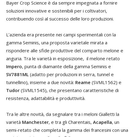
Bayer Crop Science è da sempre impegnata a fornire
soluzioni innovative e sostenibili per i coltivatori,
contribuendo così al successo delle loro produzioni.
L’azienda era presente nei campi sperimentali con la
gamma Seminis, una proposta varietale mirata a
rispondere alle sfide produttive del comparto melone e
anguria. Tra le varietà in esposizione, il melone retato
Impero
, punta di diamante della gamma Seminis e
SV7881ML
(adatto per produzioni in serra, tunnel e
tunnellino), insieme a due novità:
Reame
(SVML1562) e
Tudor
(SVML1545), che presentano caratteristiche di
resistenza, adattabilità e produttività.
Tra le altre novità, da segnalare tra i meloni Gialletti la
varietà
Manchester
, e tra gli Charentais,
Acapella
, un
semi-retato che completa la gamma dei francesini con una