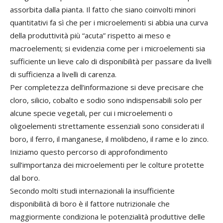
assorbita dalla pianta. Il fatto che siano coinvolti minori
quantitativi fa sì che per i microelementi si abbia una curva
della produttività più “acuta” rispetto ai meso e
macroelementi; si evidenzia come per i microelementi sia
sufficiente un lieve calo di disponibilità per passare da livelli
di sufficienza a livelli di carenza.
Per completezza dell’informazione si deve precisare che
cloro, silicio, cobalto e sodio sono indispensabili solo per
alcune specie vegetali, per cui i microelementi o
oligoelementi strettamente essenziali sono considerati il
boro, il ferro, il manganese, il molibdeno, il rame e lo zinco.
Iniziamo questo percorso di approfondimento
sull’importanza dei microelementi per le colture protette
dal boro.
Secondo molti studi internazionali la insufficiente
disponibilità di boro è il fattore nutrizionale che
maggiormente condiziona le potenzialità produttive delle