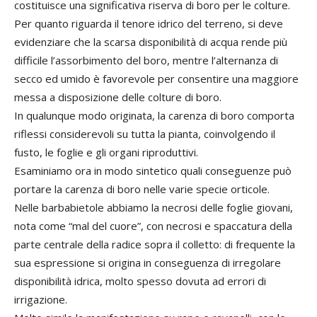
costituisce una significativa riserva di boro per le colture.
Per quanto riguarda il tenore idrico del terreno, si deve
evidenziare che la scarsa disponibilità di acqua rende più
difficile l’assorbimento del boro, mentre l’alternanza di
secco ed umido è favorevole per consentire una maggiore
messa a disposizione delle colture di boro.
In qualunque modo originata, la carenza di boro comporta
riflessi considerevoli su tutta la pianta, coinvolgendo il
fusto, le foglie e gli organi riproduttivi.
Esaminiamo ora in modo sintetico quali conseguenze può
portare la carenza di boro nelle varie specie orticole.
Nelle barbabietole abbiamo la necrosi delle foglie giovani,
nota come “mal del cuore”, con necrosi e spaccatura della
parte centrale della radice sopra il colletto: di frequente la
sua espressione si origina in conseguenza di irregolare
disponibilità idrica, molto spesso dovuta ad errori di
irrigazione.