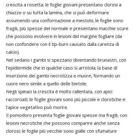
crescita a rosetta; le foglie giovani presentano clorosi a
chiazze o su tutta la lamina, che si può deformare
assumendo una conformazione a mestolo; le foglie sono
fragili, più spesse del normale e presentano macchie scure
che possono evolvere in lesioni del margine fogliare (da
non confondere con il tip-burn causato dalla carenza di
calcio).
Nel sedano i gambi si spezzano diventando brunastri, con
l’epidermide che in qualche caso si arrotola; la base di
inserzione dei gambi necrotizza e muore, formando un
cuore nero simile a quello delle bietole.
Negli spinaci la crescita è molto rallentata, con apici
raccorciati; le foglie giovani sono più piccole e clorotiche e
l’apice vegetativo può morire.
Il pomodoro presenta foglie giovani spesse ma fragili, con
lesioni necrotiche che possono comparire anche senza
clorosi; le foglie più vecchie sono gialle con sfumature