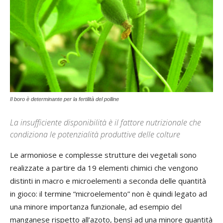
Il boro è determinante per la fertilità del polline
La insufficiente disponibilità è il fattore nutrizionale che
condiziona le potenzialità produttive delle colture
Le armoniose e complesse strutture dei vegetali sono
realizzate a partire da 19 elementi chimici che vengono
distinti in macro e microelementi a seconda delle quantità
in gioco: il termine “microelemento” non è quindi legato ad
una minore importanza funzionale, ad esempio del
manganese rispetto all’azoto, bensì ad una minore quantità