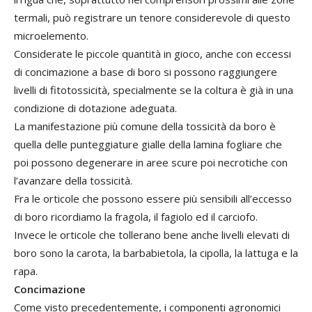
termali, può registrare un tenore considerevole di questo
microelemento.
Considerate le piccole quantità in gioco, anche con eccessi
di concimazione a base di boro si possono raggiungere
livelli di fitotossicità, specialmente se la coltura è già in una
condizione di dotazione adeguata.
La manifestazione più comune della tossicità da boro è
quella delle punteggiature gialle della lamina fogliare che
poi possono degenerare in aree scure poi necrotiche con
l’avanzare della tossicità.
Fra le orticole che possono essere più sensibili all’eccesso
di boro ricordiamo la fragola, il fagiolo ed il carciofo.
Invece le orticole che tollerano bene anche livelli elevati di
boro sono la carota, la barbabietola, la cipolla, la lattuga e la
rapa.
Concimazione
Come visto precedentemente, i componenti agronomici