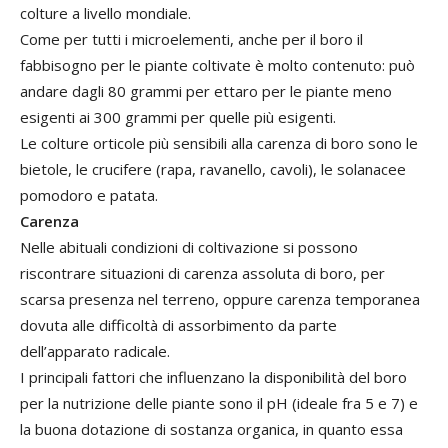
colture a livello mondiale.
Come per tutti i microelementi, anche per il boro il
fabbisogno per le piante coltivate è molto contenuto: può
andare dagli 80 grammi per ettaro per le piante meno
esigenti ai 300 grammi per quelle più esigenti.
Le colture orticole più sensibili alla carenza di boro sono le
bietole, le crucifere (rapa, ravanello, cavoli), le solanacee
pomodoro e patata.
Carenza
Nelle abituali condizioni di coltivazione si possono
riscontrare situazioni di carenza assoluta di boro, per
scarsa presenza nel terreno, oppure carenza temporanea
dovuta alle difficoltà di assorbimento da parte
dell’apparato radicale.
I principali fattori che influenzano la disponibilità del boro
per la nutrizione delle piante sono il pH (ideale fra 5 e 7) e
la buona dotazione di sostanza organica, in quanto essa