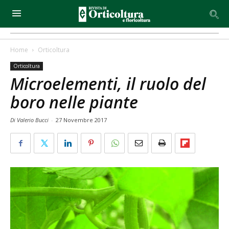
Home
Orticoltura
Orticoltura
Microelementi, il ruolo del
boro nelle piante
Di Valerio Bucci
-
27 Novembre 2017