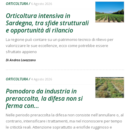
ORTICOLTURA
6 Agosto 2026
Orticoltura intensiva in
Sardegna, tra sfide strutturali
e opportunità di rilancio
La regione può contare su un patrimonio tecnico di rilievo per
valorizzare le sue eccellenze, ecco come potrebbe essere
sfruttato appieno
Di
Andrea Lovazzano
ORTICOLTURA
4 Agosto 2026
Pomodoro da industria in
preraccolta, la difesa non si
ferma con...
Nelle periodo preraccolta la difesa non consiste nell'annullare o, al
contrario, intensificare i trattamenti, ma nel riconoscere per tempo
le criticità reali. Attenzione soprattutto a eriofide rugginoso e