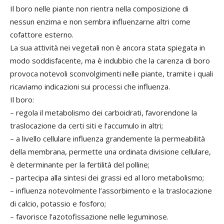
Il boro nelle piante non rientra nella composizione di
nessun enzima e non sembra influenzarne altri come
cofattore esterno.
La sua attività nei vegetali non è ancora stata spiegata in
modo soddisfacente, ma è indubbio che la carenza di boro
provoca notevoli sconvolgimenti nelle piante, tramite i quali
ricaviamo indicazioni sui processi che influenza.
Il boro:
– regola il metabolismo dei carboidrati, favorendone la
traslocazione da certi siti e l’accumulo in altri;
– a livello cellulare influenza grandemente la permeabilità
della membrana, permette una ordinata divisione cellulare,
è determinante per la fertilità del polline;
– partecipa alla sintesi dei grassi ed al loro metabolismo;
– influenza notevolmente l’assorbimento e la traslocazione
di calcio, potassio e fosforo;
– favorisce l’azotofissazione nelle leguminose.