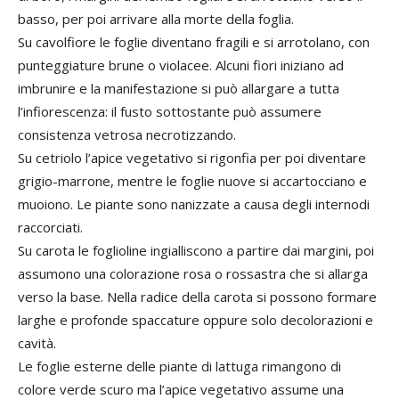
basso, per poi arrivare alla morte della foglia.
Su cavolfiore le foglie diventano fragili e si arrotolano, con
punteggiature brune o violacee. Alcuni fiori iniziano ad
imbrunire e la manifestazione si può allargare a tutta
l’infiorescenza: il fusto sottostante può assumere
consistenza vetrosa necrotizzando.
Su cetriolo l’apice vegetativo si rigonfia per poi diventare
grigio-marrone, mentre le foglie nuove si accartocciano e
muoiono. Le piante sono nanizzate a causa degli internodi
raccorciati.
Su carota le foglioline ingialliscono a partire dai margini, poi
assumono una colorazione rosa o rossastra che si allarga
verso la base. Nella radice della carota si possono formare
larghe e profonde spaccature oppure solo decolorazioni e
cavità.
Le foglie esterne delle piante di lattuga rimangono di
colore verde scuro ma l’apice vegetativo assume una