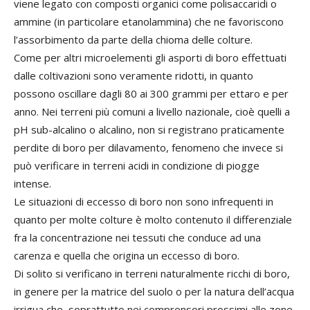
viene legato con composti organici come polisaccaridi o
ammine (in particolare etanolammina) che ne favoriscono
l’assorbimento da parte della chioma delle colture.
Come per altri microelementi gli asporti di boro effettuati
dalle coltivazioni sono veramente ridotti, in quanto
possono oscillare dagli 80 ai 300 grammi per ettaro e per
anno. Nei terreni più comuni a livello nazionale, cioè quelli a
pH sub-alcalino o alcalino, non si registrano praticamente
perdite di boro per dilavamento, fenomeno che invece si
può verificare in terreni acidi in condizione di piogge
intense.
Le situazioni di eccesso di boro non sono infrequenti in
quanto per molte colture è molto contenuto il differenziale
fra la concentrazione nei tessuti che conduce ad una
carenza e quella che origina un eccesso di boro.
Di solito si verificano in terreni naturalmente ricchi di boro,
in genere per la matrice del suolo o per la natura dell’acqua
irrigua che, soprattutto nei comprensori prossimi alle zone