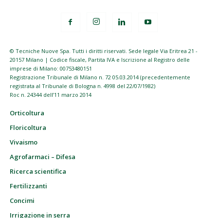
© Tecniche Nuove Spa. Tutti i diritti riservati. Sede legale Via Eritrea 21 -
20157 Milano | Codice fiscale, Partita IVA e Iscrizione al Registro delle
imprese di Milano: 00753480151
Registrazione Tribunale di Milano n. 72 05.03.2014 (precedentemente
registrata al Tribunale di Bologna n. 4998 del 22/07/1982)
Roc n. 24344 dell’11 marzo 2014
Orticoltura
Floricoltura
Vivaismo
Agrofarmaci – Difesa
Ricerca scientifica
Fertilizzanti
Concimi
Irrigazione in serra