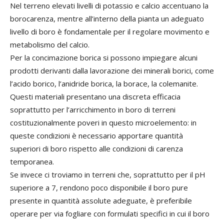
Nel terreno elevati livelli di potassio e calcio accentuano la
borocarenza, mentre all’interno della pianta un adeguato
livello di boro è fondamentale per il regolare movimento e
metabolismo del calcio.
Per la concimazione borica si possono impiegare alcuni
prodotti derivanti dalla lavorazione dei minerali borici, come
l’acido borico, l’anidride borica, la borace, la colemanite.
Questi materiali presentano una discreta efficacia
soprattutto per l’arricchimento in boro di terreni
costituzionalmente poveri in questo microelemento: in
queste condizioni è necessario apportare quantità
superiori di boro rispetto alle condizioni di carenza
temporanea.
Se invece ci troviamo in terreni che, soprattutto per il pH
superiore a 7, rendono poco disponibile il boro pure
presente in quantità assolute adeguate, è preferibile
operare per via fogliare con formulati specifici in cui il boro