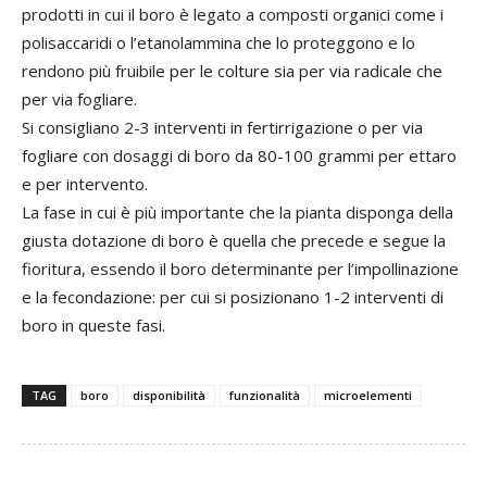
prodotti in cui il boro è legato a composti organici come i
polisaccaridi o l’etanolammina che lo proteggono e lo
rendono più fruibile per le colture sia per via radicale che
per via fogliare.
Si consigliano 2-3 interventi in fertirrigazione o per via
fogliare con dosaggi di boro da 80-100 grammi per ettaro
e per intervento.
La fase in cui è più importante che la pianta disponga della
giusta dotazione di boro è quella che precede e segue la
fioritura, essendo il boro determinante per l’impollinazione
e la fecondazione: per cui si posizionano 1-2 interventi di
boro in queste fasi.
TAG
boro
disponibilità
funzionalità
microelementi