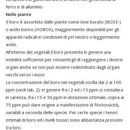
ferro e di alluminio.
Nelle piante
Il boro è assorbito dalle piante come ione borato (BO33-)
o acido borico (H3BO3), maggiormente disponibili per gli
apparati radicali in condizioni di pH neutro o leggermente
acido.
All’interno dei vegetali il boro presenta in genere una
mobilità sufficiente per consentirgli di raggiungere i diversi
organi anche se non può essere redistribuito dagli organi
vecchi verso i nuovi.
La concentrazione del boro nei vegetali oscilla dai 2 ai 100
ppm (vedi tab. 2): in genere fra i 2 ed i 15 ppm si considera
in carenza, fra i 15 e 50 ppm in dotazione ottimale, sopra ai
75 ppm può dare origine a manifestazioni di fitotossicità,
variabili a seconda delle specie. Per certe specie i tenori
ottimali di boro ed i livelli tossici sono abbastanza prossimi
tra loro.