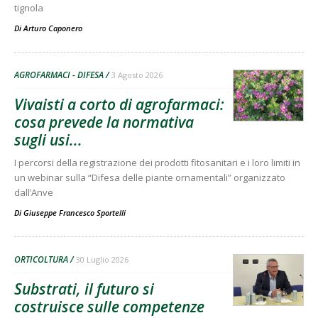
tignola
Di
Arturo Caponero
AGROFARMACI - DIFESA
3 Agosto 2026
Vivaisti a corto di agrofarmaci:
cosa prevede la normativa
sugli usi...
I percorsi della registrazione dei prodotti fitosanitari e i loro limiti in
un webinar sulla “Difesa delle piante ornamentali” organizzato
dall’Anve
Di
Giuseppe Francesco Sportelli
ORTICOLTURA
30 Luglio 2026
Substrati, il futuro si
costruisce sulle competenze