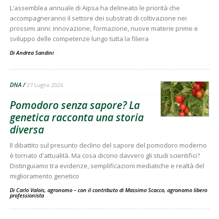
L'assemblea annuale di Aipsa ha delineato le priorità che
accompagneranno il settore dei substrati di coltivazione nei
prossimi anni: innovazione, formazione, nuove materie prime e
sviluppo delle competenze lungo tutta la filiera
Di Andrea Sandini
-
DNA
27 Luglio 2026
Pomodoro senza sapore? La
genetica racconta una storia
diversa
Il dibattito sul presunto declino del sapore del pomodoro moderno
è tornato d'attualità. Ma cosa dicono davvero gli studi scientifici?
Distinguiamo tra evidenze, semplificazioni mediatiche e realtà del
miglioramento genetico
Di Carlo Valois, agronomo – con il contributo di Massimo Scacco, agronomo libero
professionista
-