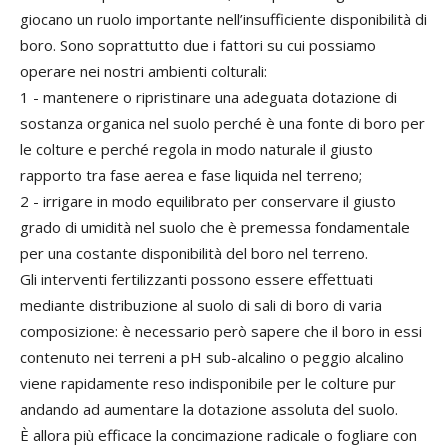
giocano un ruolo importante nell’insufficiente disponibilità di
boro. Sono soprattutto due i fattori su cui possiamo
operare nei nostri ambienti colturali:
1 - mantenere o ripristinare una adeguata dotazione di
sostanza organica nel suolo perché è una fonte di boro per
le colture e perché regola in modo naturale il giusto
rapporto tra fase aerea e fase liquida nel terreno;
2 - irrigare in modo equilibrato per conservare il giusto
grado di umidità nel suolo che è premessa fondamentale
per una costante disponibilità del boro nel terreno.
Gli interventi fertilizzanti possono essere effettuati
mediante distribuzione al suolo di sali di boro di varia
composizione: è necessario però sapere che il boro in essi
contenuto nei terreni a pH sub-alcalino o peggio alcalino
viene rapidamente reso indisponibile per le colture pur
andando ad aumentare la dotazione assoluta del suolo.
È allora più efficace la concimazione radicale o fogliare con