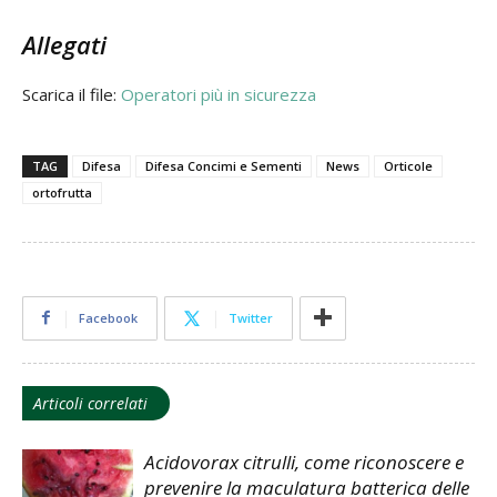
Allegati
Scarica il file:
Operatori più in sicurezza
TAG
Difesa
Difesa Concimi e Sementi
News
Orticole
ortofrutta
Facebook
Twitter
Articoli correlati
Acidovorax citrulli, come riconoscere e
prevenire la maculatura batterica delle