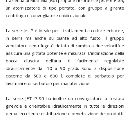
L’azienda di Molinella (Bo) propone l’irroratrice
Jet P e P-SR
,
un atomizzatore di tipo portato, con gruppo a girante
centrifuga e convogliatore unidirezionale.
La serie Jet P è ideale per i trattamenti a colture erbacee,
in serra ma anche su piante ad alto fusto. Il gruppo
ventilatore centrifugo è dotato di cambio a due velocità e
assicura una gittata potente e misurata. L’inclinazione della
bocca d’uscita dell’aria è facilmente regolabile
idraulicamente da -10 a 90 gradi. Sono a disposizione
cisterne da 500 e 600 l, complete di serbatoio per
lavamani e di serbatoio per manutenzione.
La serie JET P-SR ha inoltre un convogliatore a testata
girevole e orientabile idraulicamente in tutte le direzioni
per un’eccellente distribuzione e penetrazione dei prodotti.