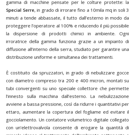
gamma di macchine pensate per le colture protette: la
Special Serre
, in grado di irrorare fino a 10mila mq in soli 3
minuti a tende abbassate, il tutto dall’esterno in modo da
proteggere l’operatore al 100% e riducendo il più possibile
la dispersione di prodotti chimici in ambiente. Ogni
irroratrice della gamma funziona grazie a un impianto di
diffusione all’interno della serra, studiato per garantire una
distribuzione uniforme e simultanea dei trattamenti.
È costituito da spruzzatori, in grado di nebulizzare gocce
con diametro compreso tra 200 e 400 micron, montati su
tubi convergenti su uno speciale collettore che permette
l’innesto sulla macchina dall’esterno. La nebulizzazione
avviene a bassa pressione, così da ridurre i quantitativi per
ettaro, aumentare la copertura del fogliame ed evitare il
gocciolamento. Un contatore volumetrico digitale collegato
con un’elettrovalvola consente di erogare la quantità di