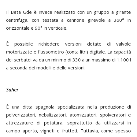
Il Beta Gde è invece realizzato con un gruppo a girante
centrifuga, con testata a cannone girevole a 360° in
orizzontale e 90° in verticale.
È possibile richiedere versioni dotate di valvole
motorizzate e flussometro (conta litri) digitale. La capacità
dei serbatoi va da un minimo di 330 a un massimo di 1.100 l
a seconda dei modelli e delle versioni.
Saher
È una ditta spagnola specializzata nella produzione di
polverizzatori, nebulizzatori, atomizzatori, spolveratori e
attrezzature di potatura, soprattutto da utilizzarsi in
campo aperto, vigneti e frutteti. Tuttavia, come spesso