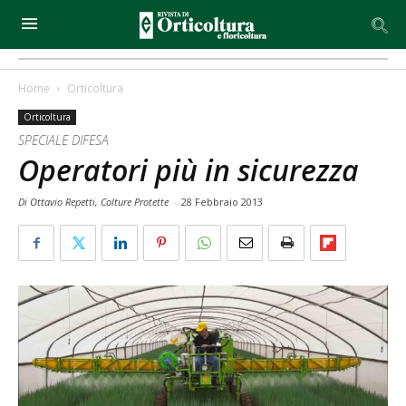
Home
Orticoltura
Orticoltura
SPECIALE DIFESA
Operatori più in sicurezza
Di Ottavio Repetti, Colture Protette
-
28 Febbraio 2013