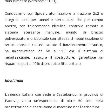
manualmente (versione 110 H).
Concludiamo con
Spider
,
atomizzatore a trazione 2x2 o
integrale 4x4, per tunnel e serra, oltre che per campo
aperto, con telecomando idraulico, controllo remoto o
sistema sterzante manuale, munito di braccio
polverizzatore orizzontale con altezza di nebulizzazione di
85 cm sopra le colture. Dotato di funzionamento idraulico,
ha un’escursione da 60 a 115 cm. Il sistema di
nebulizzazione, assicura il costruttore, garantisce un
risparmio pari al 40% di prodotto fitosanitario.
Ideal Italia
L’azienda italiana con sede a Castelbardo, in provincia di
Padova, vanta un’esperienza di oltre 50 anni nella
progettazione e costruzione di macchine per l’agricoltura.