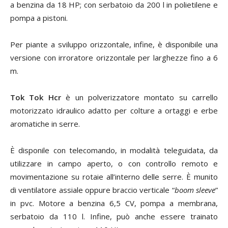
a benzina da 18 HP; con serbatoio da 200 l in polietilene e
pompa a pistoni.
Per piante a sviluppo orizzontale, infine, è disponibile una
versione con irroratore orizzontale per larghezze fino a 6
m.
Tok Tok Hcr
è un polverizzatore montato su carrello
motorizzato idraulico adatto per colture a ortaggi e erbe
aromatiche in serre.
È disponile con telecomando, in modalità teleguidata, da
utilizzare in campo aperto, o con controllo remoto e
movimentazione su rotaie all’interno delle serre. È munito
di ventilatore assiale oppure braccio verticale “
boom sleeve
”
in pvc. Motore a benzina 6,5 CV, pompa a membrana,
serbatoio da 110 l. Infine, può anche essere trainato