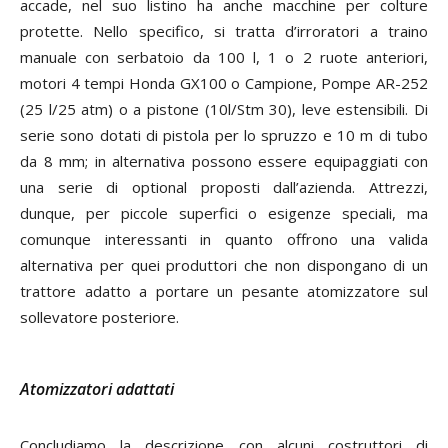
accade, nel suo listino ha anche macchine per colture
protette. Nello specifico, si tratta d’irroratori a traino
manuale con serbatoio da 100 l, 1 o 2 ruote anteriori,
motori 4 tempi Honda GX100 o Campione, Pompe AR-252
(25 l/25 atm) o a pistone (10l/Stm 30), leve estensibili. Di
serie sono dotati di pistola per lo spruzzo e 10 m di tubo
da 8 mm; in alternativa possono essere equipaggiati con
una serie di optional proposti dall’azienda. Attrezzi,
dunque, per piccole superfici o esigenze speciali, ma
comunque interessanti in quanto offrono una valida
alternativa per quei produttori che non dispongano di un
trattore adatto a portare un pesante atomizzatore sul
sollevatore posteriore.
Atomizzatori adattati
Concludiamo la descrizione con alcuni costruttori di