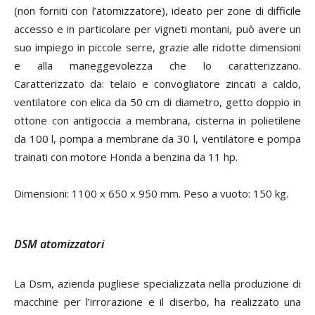
(non forniti con l’atomizzatore), ideato per zone di difficile
accesso e in particolare per vigneti montani, può avere un
suo impiego in piccole serre, grazie alle ridotte dimensioni
e alla maneggevolezza che lo caratterizzano.
Caratterizzato da: telaio e convogliatore zincati a caldo,
ventilatore con elica da 50 cm di diametro, getto doppio in
ottone con antigoccia a membrana, cisterna in polietilene
da 100 l, pompa a membrane da 30 l, ventilatore e pompa
trainati con motore Honda a benzina da 11 hp.
Dimensioni: 1100 x 650 x 950 mm. Peso a vuoto: 150 kg.
DSM atomizzatori
La Dsm, azienda pugliese specializzata nella produzione di
macchine per l’irrorazione e il diserbo, ha realizzato una