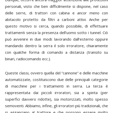
personali, visto che ben difficilmente si dispone, nel caso
delle serre, di trattori con cabina e ancor meno con
abitacolo protetto da filtri a carboni attivi. Anche per
questo motivo si cerca, quando possibile, di effettuare
trattamenti senza la presenza dell’uomo sotto i tunnel. Ciò
può avvenire in due modi: lavorando dall’esterno oppure
mandando dentro la serra il solo irroratore, chiaramente
con qualche forma di comando a distanza (transito su
binari, radiocomando ecc.).
Queste classi, ovvero quella del “cannone” e delle macchine
automatizzate, costituiscono due delle principali categorie
di macchine per i trattamenti in serra. La terza è
rappresentata dai piccoli irroratori, sia a spinta (per
superfici davvero ridotte), sia motorizzati, molto spesso
semoventi. Abbiamo, infine, gli irroratori più tradizionali, che
si agganciano al trattore e che possono essere molto