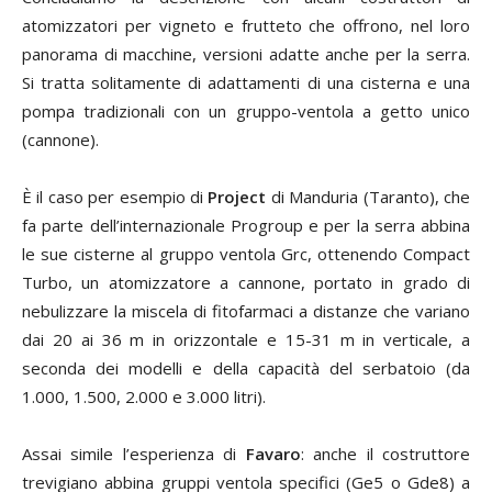
atomizzatori per vigneto e frutteto che offrono, nel loro
panorama di macchine, versioni adatte anche per la serra.
Si tratta solitamente di adattamenti di una cisterna e una
pompa tradizionali con un gruppo-ventola a getto unico
(cannone).
È il caso per esempio di
Project
di Manduria (Taranto), che
fa parte dell’internazionale Progroup e per la serra abbina
le sue cisterne al gruppo ventola Grc, ottenendo Compact
Turbo, un atomizzatore a cannone, portato in grado di
nebulizzare la miscela di fitofarmaci a distanze che variano
dai 20 ai 36 m in orizzontale e 15-31 m in verticale, a
seconda dei modelli e della capacità del serbatoio (da
1.000, 1.500, 2.000 e 3.000 litri).
Assai simile l’esperienza di
Favaro
: anche il costruttore
trevigiano abbina gruppi ventola specifici (Ge5 o Gde8) a