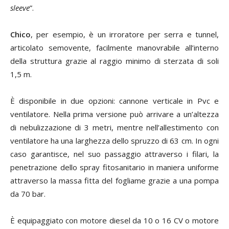
sleeve
”.
Chico
, per esempio, è un irroratore per serra e tunnel,
articolato semovente, facilmente manovrabile all’interno
della struttura grazie al raggio minimo di sterzata di soli
1,5 m.
È disponibile in due opzioni: cannone verticale in Pvc e
ventilatore. Nella prima versione può arrivare a un’altezza
di nebulizzazione di 3 metri, mentre nell’allestimento con
ventilatore ha una larghezza dello spruzzo di 63 cm. In ogni
caso garantisce, nel suo passaggio attraverso i filari, la
penetrazione dello spray fitosanitario in maniera uniforme
attraverso la massa fitta del fogliame grazie a una pompa
da 70 bar.
È equipaggiato con motore diesel da 10 o 16 CV o motore