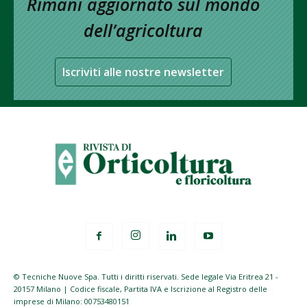
Rimani aggiornato sul mondo
dell’agricoltura
Iscriviti alle nostre newsletter
© Tecniche Nuove Spa. Tutti i diritti riservati. Sede legale Via Eritrea 21 -
20157 Milano | Codice fiscale, Partita IVA e Iscrizione al Registro delle
imprese di Milano: 00753480151