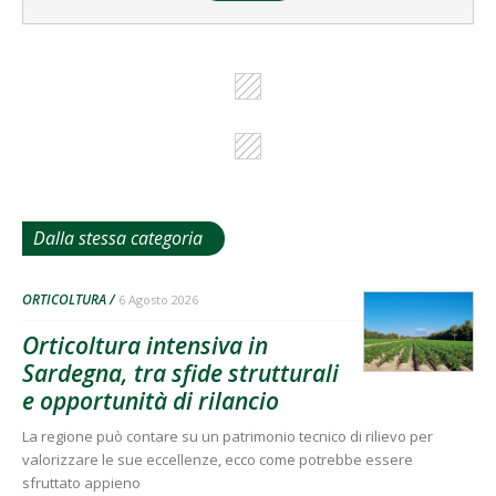
Dalla stessa categoria
ORTICOLTURA
6 Agosto 2026
Orticoltura intensiva in
Sardegna, tra sfide strutturali
e opportunità di rilancio
La regione può contare su un patrimonio tecnico di rilievo per
valorizzare le sue eccellenze, ecco come potrebbe essere
sfruttato appieno