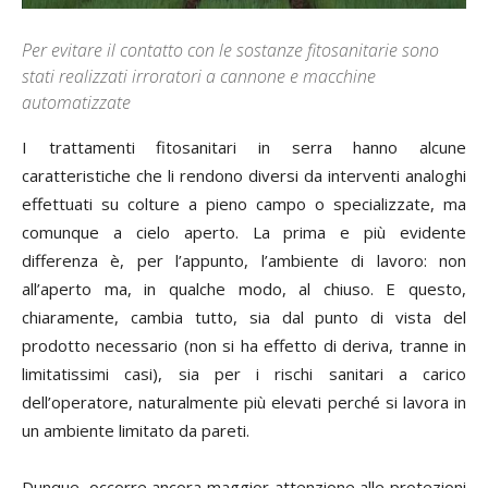
Per evitare il contatto con le sostanze fitosanitarie sono
stati realizzati irroratori a cannone e macchine
automatizzate
I
trattamenti fitosanitari in serra hanno alcune
caratteristiche che li rendono diversi da interventi analoghi
effettuati su colture a pieno campo o specializzate, ma
comunque a cielo aperto. La prima e più evidente
differenza è, per l’appunto, l’ambiente di lavoro: non
all’aperto ma, in qualche modo, al chiuso. E questo,
chiaramente, cambia tutto, sia dal punto di vista del
prodotto necessario (non si ha effetto di deriva, tranne in
limitatissimi casi), sia per i rischi sanitari a carico
dell’operatore, naturalmente più elevati perché si lavora in
un ambiente limitato da pareti.
Dunque, occorre ancora maggior attenzione alle protezioni