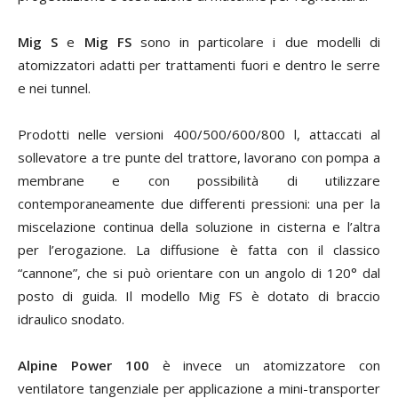
Mig S
e
Mig FS
sono in particolare i due modelli di
atomizzatori adatti per trattamenti fuori e dentro le serre
e nei tunnel.
Prodotti nelle versioni 400/500/600/800 l, attaccati al
sollevatore a tre punte del trattore, lavorano con pompa a
membrane e con possibilità di utilizzare
contemporaneamente due differenti pressioni: una per la
miscelazione continua della soluzione in cisterna e l’altra
per l’erogazione. La diffusione è fatta con il classico
“cannone”, che si può orientare con un angolo di 120° dal
posto di guida. Il modello Mig FS è dotato di braccio
idraulico snodato.
Alpine Power 100
è invece un atomizzatore con
ventilatore tangenziale per applicazione a mini-transporter