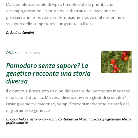
L'assemblea annuale di Aipsa ha delineato le priorità che
accompagneranno il settore dei substrati di coltivazione nei
prossimi anni: innovazione, formazione, nuove materie prime e
sviluppo delle competenze lungo tutta la filiera
Di Andrea Sandini
-
DNA
27 Luglio 2026
Pomodoro senza sapore? La
genetica racconta una storia
diversa
Il dibattito sul presunto declino del sapore del pomodoro moderno
è tornato d'attualità. Ma cosa dicono davvero gli studi scientifici?
Distinguiamo tra evidenze, semplificazioni mediatiche e realtà del
miglioramento genetico
Di Carlo Valois, agronomo – con il contributo di Massimo Scacco, agronomo libero
professionista
-