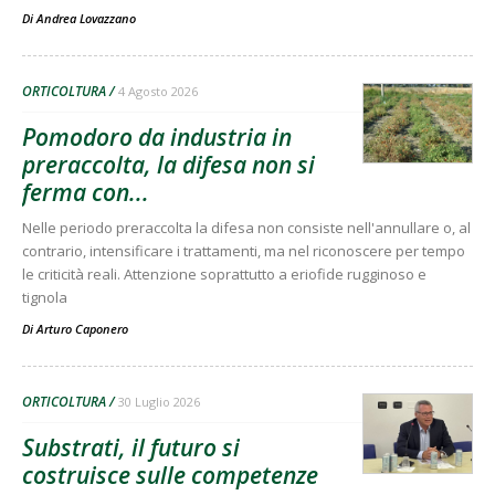
Di
Andrea Lovazzano
ORTICOLTURA
4 Agosto 2026
Pomodoro da industria in
preraccolta, la difesa non si
ferma con...
Nelle periodo preraccolta la difesa non consiste nell'annullare o, al
contrario, intensificare i trattamenti, ma nel riconoscere per tempo
le criticità reali. Attenzione soprattutto a eriofide rugginoso e
tignola
Di
Arturo Caponero
ORTICOLTURA
30 Luglio 2026
Substrati, il futuro si
costruisce sulle competenze