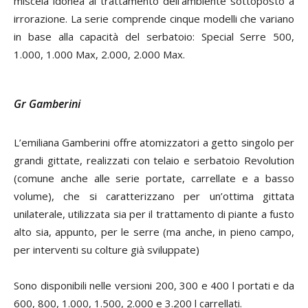
miscela idonea al trattamento dell’ambiente sottoposto a
irrorazione. La serie comprende cinque modelli che variano
in base alla capacità del serbatoio: Special Serre 500,
1.000, 1.000 Max, 2.000, 2.000 Max.
Gr Gamberini
L’emiliana Gamberini offre atomizzatori a getto singolo per
grandi gittate, realizzati con telaio e serbatoio Revolution
(comune anche alle serie portate, carrellate e a basso
volume), che si caratterizzano per un’ottima gittata
unilaterale, utilizzata sia per il trattamento di piante a fusto
alto sia, appunto, per le serre (ma anche, in pieno campo,
per interventi su colture già sviluppate)
Sono disponibili nelle versioni 200, 300 e 400 l portati e da
600, 800, 1.000, 1.500, 2.000 e 3.200 l carrellati.