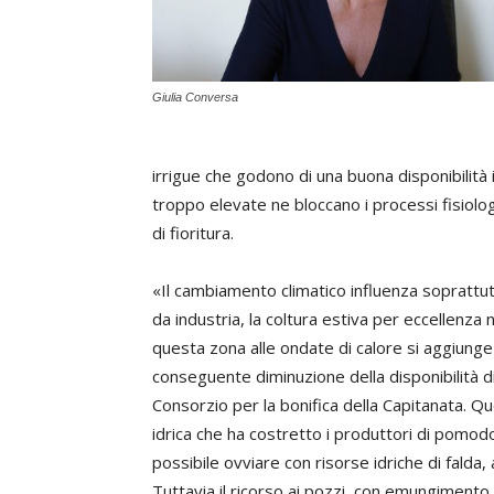
Giulia Conversa
irrigue che godono di una buona disponibilità
troppo elevate ne bloccano i processi fisiolo
di fioritura.
«Il cambiamento climatico influenza soprattutt
da industria, la coltura estiva per eccellenza 
questa zona alle ondate di calore si aggiunge 
conseguente diminuzione della disponibilità di a
Consorzio per la bonifica della Capitanata. 
idrica che ha costretto i produttori di pomodo
possibile ovviare con risorse idriche di falda, 
Tuttavia il ricorso ai pozzi, con emungimento 