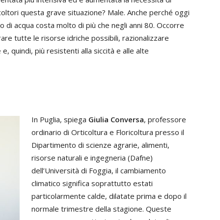
ricoltori questa grave situazione? Male. Anche perché oggi
o di acqua costa molto di più che negli anni 80. Occorre
re tutte le risorse idriche possibili, razionalizzare
e, quindi, più resistenti alla siccità e alle alte
In Puglia, spiega
Giulia Conversa
, professore
ordinario di Orticoltura e Floricoltura presso il
Dipartimento di scienze agrarie, alimenti,
risorse naturali e ingegneria (Dafne)
dell’Università di Foggia, il cambiamento
climatico significa soprattutto estati
particolarmente calde, dilatate prima e dopo il
normale trimestre della stagione. Queste