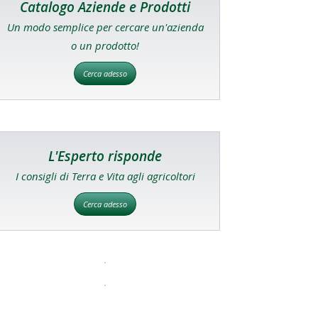
Catalogo Aziende e Prodotti
Un modo semplice per cercare un'azienda
o un prodotto!
Cerca adesso
L'Esperto risponde
I consigli di Terra e Vita agli agricoltori
Cerca adesso