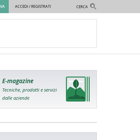
OVA
ACCEDI / REGISTRATI
E-magazine
Tecniche, prodotti e servizi
dalle aziende