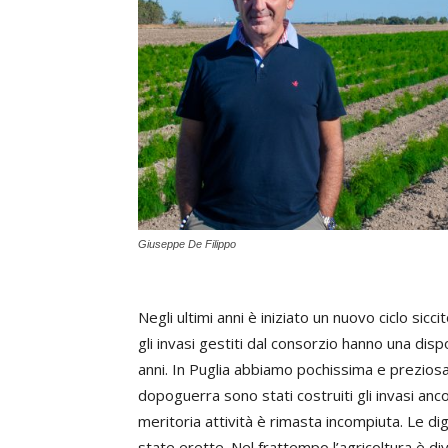
Giuseppe De Filippo
Negli ultimi anni è iniziato un nuovo ciclo sic
gli invasi gestiti dal consorzio hanno una dispon
anni. In Puglia abbiamo pochissima e preziosa
dopoguerra sono stati costruiti gli invasi anco
meritoria attività è rimasta incompiuta. Le di
state erette. Nel frattempo l’agricoltura è di