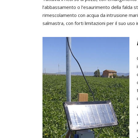
l’abbassamento o l’esaurimento della falda stes
rimescolamento con acqua da intrusione marin
salmastra, con forti limitazioni per il suo uso i