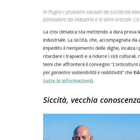
In Puglia i problemi causati da siccità ed 
pomodoro da industria e le altre orticole. La 
La crisi climatica sta mettendo a dura prova le
industriale. La siccità, che, accompagnata d
impedito il riempimento delle dighe, incalza i p
ritardare i trapianti e a ridurre i cicli coltural
temi che affronterà il convegno “
L’orticoltura 
per garantire sostenibilità e redditività
” che
Ed
tutte le informazioni
).
Siccità, vecchia conoscenz