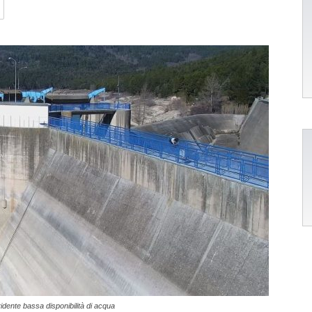
idente bassa disponibilità di acqua