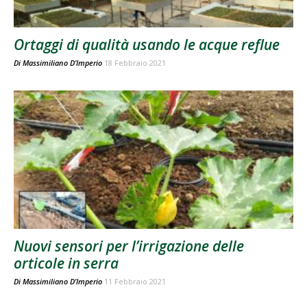
Ortaggi di qualità usando le acque reflue
Di
Massimiliano D’Imperio
18 Febbraio 2021
Nuovi sensori per l’irrigazione delle
orticole in serra
Di
Massimiliano D’Imperio
11 Febbraio 2021