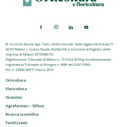
© Tecniche Nuove Spa. Tutti i diritti riservati. Sede legale Via Eritrea 21 -
20157 Milano | Codice fiscale, Partita IVA e Iscrizione al Registro delle
imprese di Milano: 00753480151
Registrazione Tribunale di Milano n. 72 05.03.2014 (precedentemente
registrata al Tribunale di Bologna n. 4998 del 22/07/1982)
Roc n. 24344 dell’11 marzo 2014
Orticoltura
Floricoltura
Vivaismo
Agrofarmaci – Difesa
Ricerca scientifica
Fertilizzanti