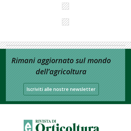
Rimani aggiornato sul mondo
dell’agricoltura
Iscriviti alle nostre newsletter