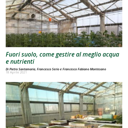
Fuori suolo, come gestire al meglio acqua
e nutrienti
Di
Pietro Santamaria
,
Francesco Serio
e
Francesco Fabiano Montesano
18 Aprile 2021