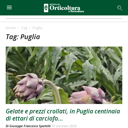
Home
Tag
Puglia
Tag: Puglia
Gelate e prezzi crollati, in Puglia centinaia
di ettari di carciofo...
Di
Giuseppe Francesco Sportelli
19 Gennaio 2026