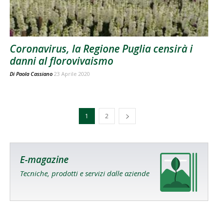
Coronavirus, la Regione Puglia censirà i
danni al florovivaismo
Di
Paola Cassiano
23 Aprile 2020
1
2
E-magazine
Tecniche, prodotti e servizi dalle aziende