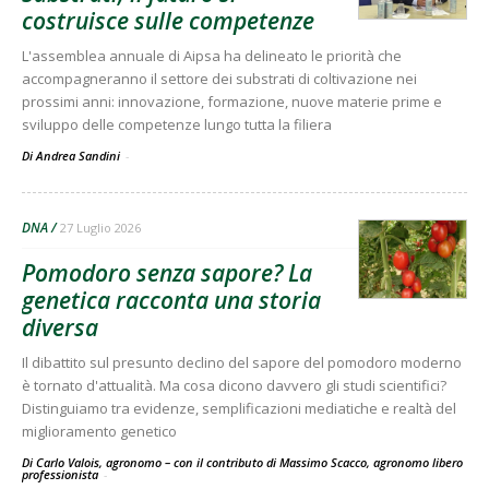
costruisce sulle competenze
L'assemblea annuale di Aipsa ha delineato le priorità che
accompagneranno il settore dei substrati di coltivazione nei
prossimi anni: innovazione, formazione, nuove materie prime e
sviluppo delle competenze lungo tutta la filiera
Di Andrea Sandini
-
DNA
27 Luglio 2026
Pomodoro senza sapore? La
genetica racconta una storia
diversa
Il dibattito sul presunto declino del sapore del pomodoro moderno
è tornato d'attualità. Ma cosa dicono davvero gli studi scientifici?
Distinguiamo tra evidenze, semplificazioni mediatiche e realtà del
miglioramento genetico
Di Carlo Valois, agronomo – con il contributo di Massimo Scacco, agronomo libero
professionista
-