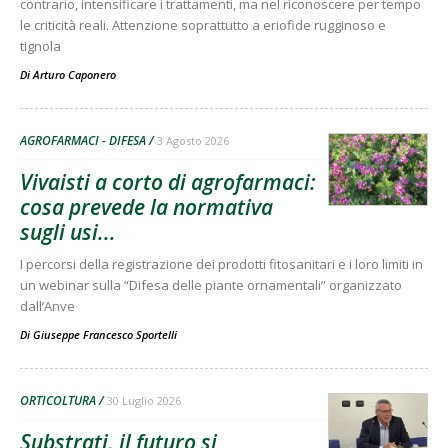
contrario, intensificare i trattamenti, ma nel riconoscere per tempo
le criticità reali. Attenzione soprattutto a eriofide rugginoso e
tignola
Di
Arturo Caponero
AGROFARMACI - DIFESA
3 Agosto 2026
Vivaisti a corto di agrofarmaci:
cosa prevede la normativa
sugli usi...
I percorsi della registrazione dei prodotti fitosanitari e i loro limiti in
un webinar sulla “Difesa delle piante ornamentali” organizzato
dall’Anve
Di
Giuseppe Francesco Sportelli
ORTICOLTURA
30 Luglio 2026
Substrati, il futuro si