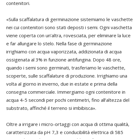
contenitori.
«Sulla scaffalatura di germinazione sistemiamo le vaschette
nei cui contenitori sono stati deposti i semi. Ogni vaschetta
viene coperta con un’altra, rovesciata, per eliminare la luce
e far allungare lo stelo. Nella fase di germinazione
irrighiamo con acqua vaporizzata, addizionata di acqua
ossigenata al 3% in funzione antifungina. Dopo 48 ore,
quando i semi sono germinati, trasferiamo le vaschette,
scoperte, sulle scaffalature di produzione. Irrighiamo una
volta al giorno in inverno, due in estate e prima della
consegna commerciale. Immergiamo ogni contenitore in
acqua 4-5 secondi per pochi centimetri, fino all’altezza del
substrato, affinché il terreno si imbibisca».
Oltre a irrigare i micro-ortaggi con acqua di ottima qualità,
caratterizzata da pH 7,3 e conducibilità elettrica di 585