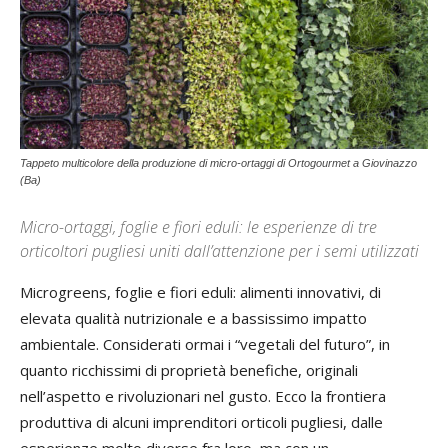
Tappeto multicolore della produzione di micro-ortaggi di Ortogourmet a Giovinazzo
(Ba)
Micro-ortaggi, foglie e fiori eduli: le esperienze di tre
orticoltori pugliesi uniti dall’attenzione per i semi utilizzati
Microgreens, foglie e fiori eduli: alimenti innovativi, di
elevata qualità nutrizionale e a bassissimo impatto
ambientale. Considerati ormai i “vegetali del futuro”, in
quanto ricchissimi di proprietà benefiche, originali
nell’aspetto e rivoluzionari nel gusto. Ecco la frontiera
produttiva di alcuni imprenditori orticoli pugliesi, dalle
esperienze molto diverse fra loro, ma con un