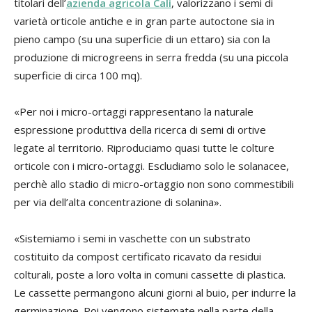
titolari dell’
azienda agricola Calì
, valorizzano i semi di
varietà orticole antiche e in gran parte autoctone sia in
pieno campo (su una superficie di un ettaro) sia con la
produzione di microgreens in serra fredda (su una piccola
superficie di circa 100 mq).
«Per noi i micro-ortaggi rappresentano la naturale
espressione produttiva della ricerca di semi di ortive
legate al territorio. Riproduciamo quasi tutte le colture
orticole con i micro-ortaggi. Escludiamo solo le solanacee,
perchè allo stadio di micro-ortaggio non sono commestibili
per via dell’alta concentrazione di solanina».
«Sistemiamo i semi in vaschette con un substrato
costituito da compost certificato ricavato da residui
colturali, poste a loro volta in comuni cassette di plastica.
Le cassette permangono alcuni giorni al buio, per indurre la
germinazione. Poi vengono sistemate nella parte della