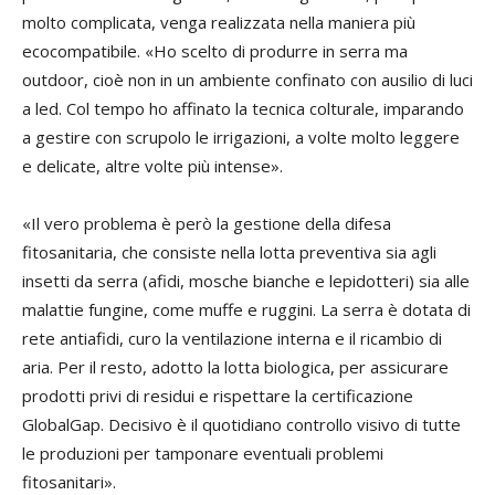
molto complicata, venga realizzata nella maniera più
ecocompatibile. «Ho scelto di produrre in serra ma
outdoor, cioè non in un ambiente confinato con ausilio di luci
a led. Col tempo ho affinato la tecnica colturale, imparando
a gestire con scrupolo le irrigazioni, a volte molto leggere
e delicate, altre volte più intense».
«Il vero problema è però la gestione della difesa
fitosanitaria, che consiste nella lotta preventiva sia agli
insetti da serra (afidi, mosche bianche e lepidotteri) sia alle
malattie fungine, come muffe e ruggini. La serra è dotata di
rete antiafidi, curo la ventilazione interna e il ricambio di
aria. Per il resto, adotto la lotta biologica, per assicurare
prodotti privi di residui e rispettare la certificazione
GlobalGap. Decisivo è il quotidiano controllo visivo di tutte
le produzioni per tamponare eventuali problemi
fitosanitari».