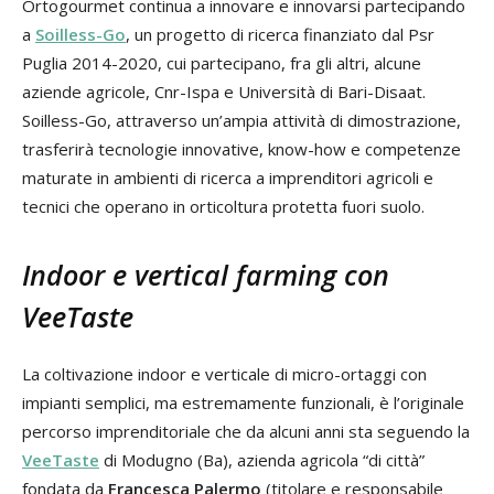
Ortogourmet continua a innovare e innovarsi partecipando
a
Soilless-Go
, un progetto di ricerca finanziato dal Psr
Puglia 2014-2020, cui partecipano, fra gli altri, alcune
aziende agricole, Cnr-Ispa e Università di Bari-Disaat.
Soilless-Go, attraverso un’ampia attività di dimostrazione,
trasferirà tecnologie innovative, know-how e competenze
maturate in ambienti di ricerca a imprenditori agricoli e
tecnici che operano in orticoltura protetta fuori suolo.
Indoor e vertical farming con
VeeTaste
La coltivazione indoor e verticale di micro-ortaggi con
impianti semplici, ma estremamente funzionali, è l’originale
percorso imprenditoriale che da alcuni anni sta seguendo la
VeeTaste
di Modugno (Ba), azienda agricola “di città”
fondata da
Francesca Palermo
(titolare e responsabile