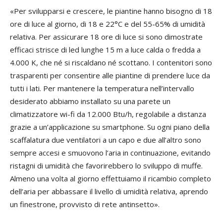
«Per svilupparsi e crescere, le piantine hanno bisogno di 18
ore di luce al giorno, di 18 e 22°C e del 55-65% di umidità
relativa. Per assicurare 18 ore di luce si sono dimostrate
efficaci strisce di led lunghe 15 m a luce calda o fredda a
4.000 K, che né si riscaldano né scottano. I contenitori sono
trasparenti per consentire alle piantine di prendere luce da
tutti i lati. Per mantenere la temperatura nell’intervallo
desiderato abbiamo installato su una parete un
climatizzatore wi-fi da 12.000 Btu/h, regolabile a distanza
grazie a un’applicazione su smartphone. Su ogni piano della
scaffalatura due ventilatori a un capo e due all’altro sono
sempre accesi e smuovono l’aria in continuazione, evitando
ristagni di umidità che favorirebbero lo sviluppo di muffe.
Almeno una volta al giorno effettuiamo il ricambio completo
dell’aria per abbassare il livello di umidità relativa, aprendo
un finestrone, provvisto di rete antinsetto».