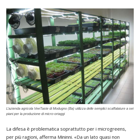
L’azienda agricola VeeTaste di Modugno (Ba) utilizza delle semplici scaffalature a sei
piani per la produzione di micro-ortaggi
La difesa è problematica soprattutto per i microgreens,
per più ragioni, afferma Mininni. «Da un lato quasi non