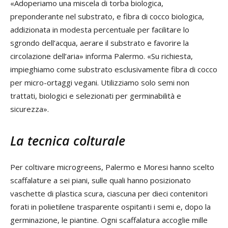
«Adoperiamo una miscela di torba biologica,
preponderante nel substrato, e fibra di cocco biologica,
addizionata in modesta percentuale per facilitare lo
sgrondo dell’acqua, aerare il substrato e favorire la
circolazione dell’aria» informa Palermo. «Su richiesta,
impieghiamo come substrato esclusivamente fibra di cocco
per micro-ortaggi vegani. Utilizziamo solo semi non
trattati, biologici e selezionati per germinabilità e
sicurezza».
La tecnica colturale
Per coltivare microgreens, Palermo e Moresi hanno scelto
scaffalature a sei piani, sulle quali hanno posizionato
vaschette di plastica scura, ciascuna per dieci contenitori
forati in polietilene trasparente ospitanti i semi e, dopo la
germinazione, le piantine. Ogni scaffalatura accoglie mille