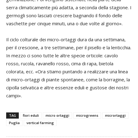
serra climaticamente più adatta, a seconda della stagione. I
germogli sono lasciati crescere bagnando il fondo delle
vaschette per cinque minuti, una o due volte al giorno».
Il ciclo colturale dei micro-ortaggi dura da una settimana,
per il crescione, a tre settimane, per il pisello e la lenticchia.
In mezzo ci sono tutte le altre specie orticole: cavolo
rosso, rucola, ravanello rosso, cima di rapa, bietola
colorata, ecc. «Ora stiamo puntando a realizzare una linea
di micro-ortaggi di piante spontanee, come la borragine, la
cipolla selvatica e altre essenze eduli e gustose dei nostri
campi».
TAG
fiori eduli
micro ortaggi
microgreens
micrortaggi
Puglia
vertical farming