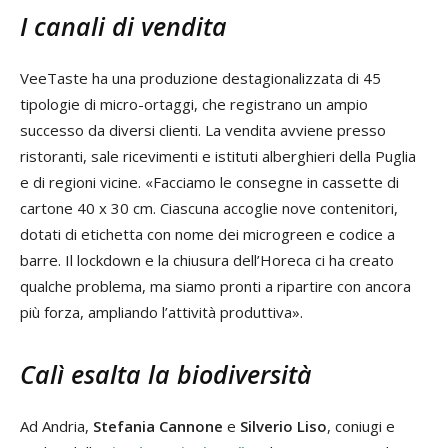
I canali di vendita
VeeTaste ha una produzione destagionalizzata di 45
tipologie di micro-ortaggi, che registrano un ampio
successo da diversi clienti. La vendita avviene presso
ristoranti, sale ricevimenti e istituti alberghieri della Puglia
e di regioni vicine. «Facciamo le consegne in cassette di
cartone 40 x 30 cm. Ciascuna accoglie nove contenitori,
dotati di etichetta con nome dei microgreen e codice a
barre. Il lockdown e la chiusura dell’Horeca ci ha creato
qualche problema, ma siamo pronti a ripartire con ancora
più forza, ampliando l’attività produttiva».
Calì esalta la biodiversità
Ad Andria,
Stefania Cannone
e
Silverio Liso
, coniugi e