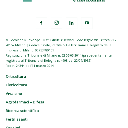
© Tecniche Nuove Spa. Tutti i diritti riservati. Sede legale Via Eritrea 21 -
20157 Milano | Codice fiscale, Partita IVA e Iscrizione al Registro delle
imprese di Milano: 00753480151
Registrazione Tribunale di Milano n. 72 05.03.2014 (precedentemente
registrata al Tribunale di Bologna n. 4998 del 22/07/1982)
Roc n. 24344 dell’11 marzo 2014
Orticoltura
Floricoltura
Vivaismo
Agrofarmaci – Difesa
Ricerca scientifica
Fertilizzanti
Concimi