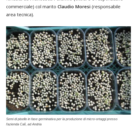
commerciale) col marito
Claudio Moresi
(responsabile
area tecnica).
Semi di pisello in fase germinativa per la produzione di micro-ortaggi presso
l’azienda Calì, ad Andria