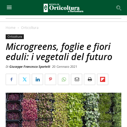
Home
Orticoltura
Orticoltura
Microgreens, foglie e fiori
eduli: i vegetali del futuro
Di
Giuseppe Francesco Sportelli
20 Gennaio 2021