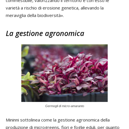
commestibile, valorizzando il territorio e con esso le
varietà a rischio di erosione genetica, allevando la
meraviglia della biodiversità».
La gestione agronomica
Germogli di micro-amaranto
Mininni sottolinea come la gestione agronomica della
produzione di microgreens, fiori e foglie eduli, per quanto