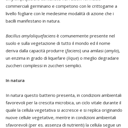
commerciali germinano e competono con le crittogame a
livello fogliare con le medesime modalità di azione che i
bacilli manifestano in natura.
Bacillus amyloliquefaciens
è comunemente presente nel
suolo e sulla vegetazione di tutto il mondo ed il nome
deriva dalla capacità produrre (
faciens
) una amilasi (
amylo
),
un enzima in grado di liquefare (
lique
) o meglio degradare
zuccheri complessi in zuccheri semplici.
In natura
In natura questo batterio presenta, in condizioni ambientali
favorevoli per la crescita microbica, un ciclo vitale durante il
quale la cellula vegetativa si accresce e si replica originando
nuove cellule vegetative, mentre in condizioni ambientali
sfavorevoli (per es. assenza di nutrienti) la cellula segue un