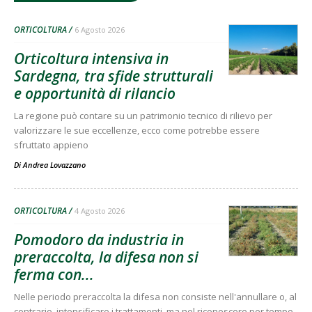
ORTICOLTURA
6 Agosto 2026
Orticoltura intensiva in
Sardegna, tra sfide strutturali
e opportunità di rilancio
La regione può contare su un patrimonio tecnico di rilievo per
valorizzare le sue eccellenze, ecco come potrebbe essere
sfruttato appieno
Di
Andrea Lovazzano
ORTICOLTURA
4 Agosto 2026
Pomodoro da industria in
preraccolta, la difesa non si
ferma con...
Nelle periodo preraccolta la difesa non consiste nell'annullare o, al
contrario, intensificare i trattamenti, ma nel riconoscere per tempo