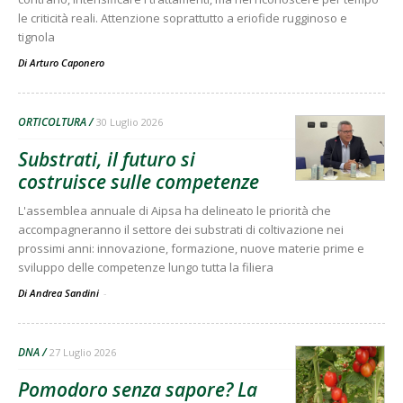
le criticità reali. Attenzione soprattutto a eriofide rugginoso e
tignola
Di
Arturo Caponero
ORTICOLTURA
30 Luglio 2026
Substrati, il futuro si
costruisce sulle competenze
L'assemblea annuale di Aipsa ha delineato le priorità che
accompagneranno il settore dei substrati di coltivazione nei
prossimi anni: innovazione, formazione, nuove materie prime e
sviluppo delle competenze lungo tutta la filiera
Di Andrea Sandini
-
DNA
27 Luglio 2026
Pomodoro senza sapore? La