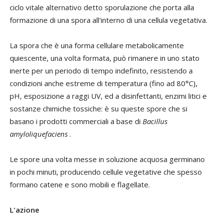
ciclo vitale alternativo detto sporulazione che porta alla
formazione di una spora all'interno di una cellula vegetativa.
La spora che è una forma cellulare metabolicamente
quiescente, una volta formata, può rimanere in uno stato
inerte per un periodo di tempo indefinito, resistendo a
condizioni anche estreme di temperatura (fino ad 80°C),
pH, esposizione a raggi UV, ed a disinfettanti, enzimi litici e
sostanze chimiche tossiche: è su queste spore che si
basano i prodotti commerciali a base di
Bacillus
amyloliquefaciens
.
Le spore una volta messe in soluzione acquosa germinano
in pochi minuti, producendo cellule vegetative che spesso
formano catene e sono mobili e flagellate.
L'azione