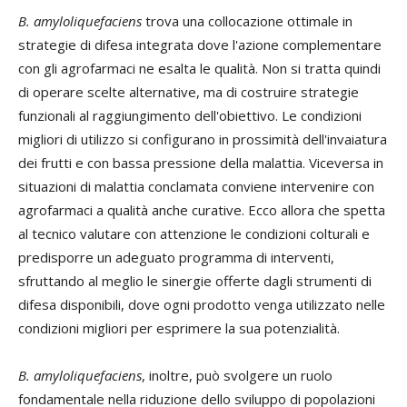
B. amyloliquefaciens
trova una collocazione ottimale in
strategie di difesa integrata dove l'azione complementare
con gli agrofarmaci ne esalta le qualità. Non si tratta quindi
di operare scelte alternative, ma di costruire strategie
funzionali al raggiungimento dell'obiettivo. Le condizioni
migliori di utilizzo si configurano in prossimità dell'invaiatura
dei frutti e con bassa pressione della malattia. Viceversa in
situazioni di malattia conclamata conviene intervenire con
agrofarmaci a qualità anche curative. Ecco allora che spetta
al tecnico valutare con attenzione le condizioni colturali e
predisporre un adeguato programma di interventi,
sfruttando al meglio le sinergie offerte dagli strumenti di
difesa disponibili, dove ogni prodotto venga utilizzato nelle
condizioni migliori per esprimere la sua potenzialità.
B. amyloliquefaciens
, inoltre, può svolgere un ruolo
fondamentale nella riduzione dello sviluppo di popolazioni