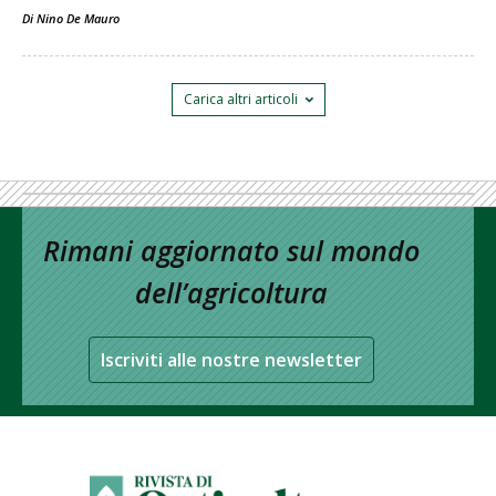
Di
Nino De Mauro
Carica altri articoli
Rimani aggiornato sul mondo
dell’agricoltura
Iscriviti alle nostre newsletter