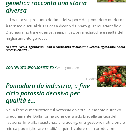
genetica racconta una storia
diversa
Il dibattito sul presunto declino del sapore del pomodoro moderno
è tornato d'attualità. Ma cosa dicono davvero gli studi scientifici?
Distinguiamo tra evidenze, semplificazioni mediatiche e realtà del
miglioramento genetico
Di Carlo Valois, agronomo – con il contributo di Massimo Scacco, agronomo libero
professionista
-
CONTENUTO SPONSORIZZATO
24 Luglio 2026
contenuto sponsorizzato
Pomodoro da industria, a fine
ciclo potassio decisivo per
qualità e...
Nella fase di maturazione il potassio diventa l'elemento nutritivo
predominante. Dalla formazione del grado Brix alla sintesi del
licopene, fino alla resistenza al cracking, una gestione nutrizionale
mirata può migliorare qualità e quindi valore della produzione