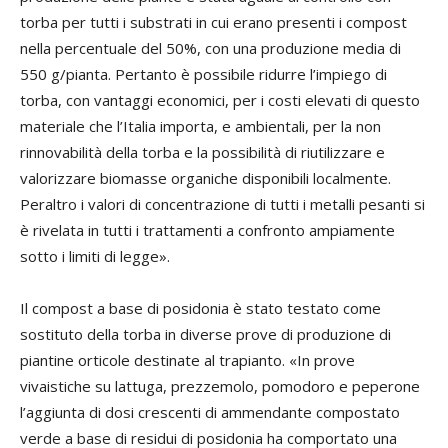
torba per tutti i substrati in cui erano presenti i compost
nella percentuale del 50%, con una produzione media di
550 g/pianta. Pertanto è possibile ridurre l’impiego di
torba, con vantaggi economici, per i costi elevati di questo
materiale che l’Italia importa, e ambientali, per la non
rinnovabilità della torba e la possibilità di riutilizzare e
valorizzare biomasse organiche disponibili localmente.
Peraltro i valori di concentrazione di tutti i metalli pesanti si
è rivelata in tutti i trattamenti a confronto ampiamente
sotto i limiti di legge».
Il compost a base di posidonia è stato testato come
sostituto della torba in diverse prove di produzione di
piantine orticole destinate al trapianto. «In prove
vivaistiche su lattuga, prezzemolo, pomodoro e peperone
l’aggiunta di dosi crescenti di ammendante compostato
verde a base di residui di posidonia ha comportato una