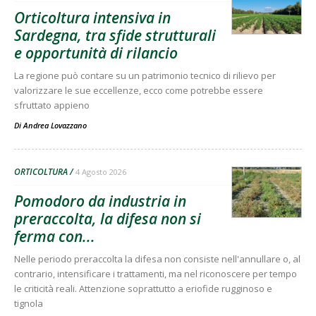
Orticoltura intensiva in
Sardegna, tra sfide strutturali
e opportunità di rilancio
La regione può contare su un patrimonio tecnico di rilievo per
valorizzare le sue eccellenze, ecco come potrebbe essere
sfruttato appieno
Di
Andrea Lovazzano
ORTICOLTURA
4 Agosto 2026
Pomodoro da industria in
preraccolta, la difesa non si
ferma con...
Nelle periodo preraccolta la difesa non consiste nell'annullare o, al
contrario, intensificare i trattamenti, ma nel riconoscere per tempo
le criticità reali. Attenzione soprattutto a eriofide rugginoso e
tignola