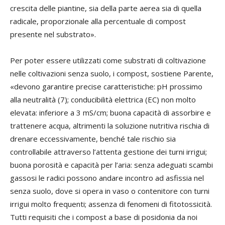
crescita delle piantine, sia della parte aerea sia di quella
radicale, proporzionale alla percentuale di compost
presente nel substrato».
Per poter essere utilizzati come substrati di coltivazione
nelle coltivazioni senza suolo, i compost, sostiene Parente,
«devono garantire precise caratteristiche: pH prossimo
alla neutralità (7); conducibilità elettrica (EC) non molto
elevata: inferiore a 3 mS/cm; buona capacità di assorbire e
trattenere acqua, altrimenti la soluzione nutritiva rischia di
drenare eccessivamente, benché tale rischio sia
controllabile attraverso l’attenta gestione dei turni irrigui;
buona porosità e capacità per l’aria: senza adeguati scambi
gassosi le radici possono andare incontro ad asfissia nel
senza suolo, dove si opera in vaso o contenitore con turni
irrigui molto frequenti; assenza di fenomeni di fitotossicità.
Tutti requisiti che i compost a base di posidonia da noi