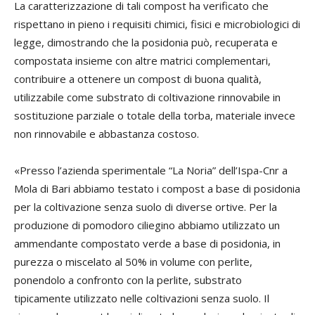
La caratterizzazione di tali compost ha verificato che
rispettano in pieno i requisiti chimici, fisici e microbiologici di
legge, dimostrando che la posidonia può, recuperata e
compostata insieme con altre matrici complementari,
contribuire a ottenere un compost di buona qualità,
utilizzabile come substrato di coltivazione rinnovabile in
sostituzione parziale o totale della torba, materiale invece
non rinnovabile e abbastanza costoso.
«Presso l’azienda sperimentale “La Noria” dell’Ispa-Cnr a
Mola di Bari abbiamo testato i compost a base di posidonia
per la coltivazione senza suolo di diverse ortive. Per la
produzione di pomodoro ciliegino abbiamo utilizzato un
ammendante compostato verde a base di posidonia, in
purezza o miscelato al 50% in volume con perlite,
ponendolo a confronto con la perlite, substrato
tipicamente utilizzato nelle coltivazioni senza suolo. Il