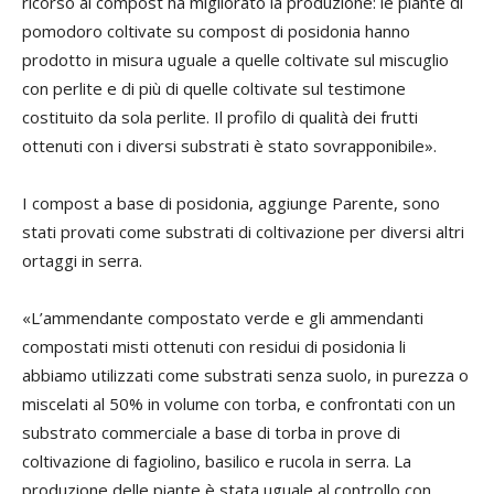
ricorso al compost ha migliorato la produzione: le piante di
pomodoro coltivate su compost di posidonia hanno
prodotto in misura uguale a quelle coltivate sul miscuglio
con perlite e di più di quelle coltivate sul testimone
costituito da sola perlite. Il profilo di qualità dei frutti
ottenuti con i diversi substrati è stato sovrapponibile».
I compost a base di posidonia, aggiunge Parente, sono
stati provati come substrati di coltivazione per diversi altri
ortaggi in serra.
«L’ammendante compostato verde e gli ammendanti
compostati misti ottenuti con residui di posidonia li
abbiamo utilizzati come substrati senza suolo, in purezza o
miscelati al 50% in volume con torba, e confrontati con un
substrato commerciale a base di torba in prove di
coltivazione di fagiolino, basilico e rucola in serra. La
produzione delle piante è stata uguale al controllo con