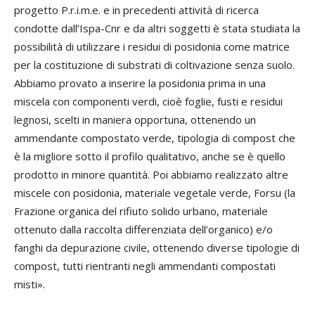
progetto P.r.i.m.e. e in precedenti attività di ricerca
condotte dall’Ispa-Cnr e da altri soggetti è stata studiata la
possibilità di utilizzare i residui di posidonia come matrice
per la costituzione di substrati di coltivazione senza suolo.
Abbiamo provato a inserire la posidonia prima in una
miscela con componenti verdi, cioè foglie, fusti e residui
legnosi, scelti in maniera opportuna, ottenendo un
ammendante compostato verde, tipologia di compost che
è la migliore sotto il profilo qualitativo, anche se è quello
prodotto in minore quantità. Poi abbiamo realizzato altre
miscele con posidonia, materiale vegetale verde, Forsu (la
Frazione organica del rifiuto solido urbano, materiale
ottenuto dalla raccolta differenziata dell’organico) e/o
fanghi da depurazione civile, ottenendo diverse tipologie di
compost, tutti rientranti negli ammendanti compostati
misti».