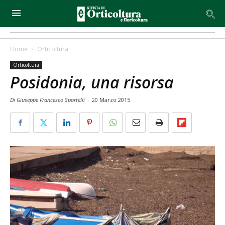
Home
Orticoltura
Orticoltura
Posidonia, una risorsa
Di Giuseppe Francesco Sportelli
-
20 Marzo 2015