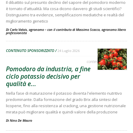
Il dibattito sul presunto declino del sapore del pomodoro moderno
è tornato d'attualità. Ma cosa dicono davvero gli studi scientifici?
Distinguiamo tra evidenze, semplificazioni mediatiche e realtà del
miglioramento genetico
Di Carlo Valois, agronomo – con il contributo di Massimo Scacco, agronomo libero
professionista
-
CONTENUTO SPONSORIZZATO
24 Luglio 2026
contenuto sponsorizzato
Pomodoro da industria, a fine
ciclo potassio decisivo per
qualità e...
Nella fase di maturazione il potassio diventa l'elemento nutritivo
predominante. Dalla formazione del grado Brix alla sintesi del
licopene, fino alla resistenza al cracking, una gestione nutrizionale
mirata può migliorare qualità e quindi valore della produzione
Di
Nino De Mauro