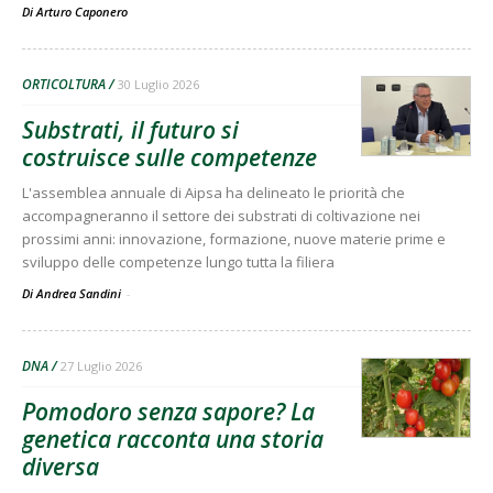
Di
Arturo Caponero
ORTICOLTURA
30 Luglio 2026
Substrati, il futuro si
costruisce sulle competenze
L'assemblea annuale di Aipsa ha delineato le priorità che
accompagneranno il settore dei substrati di coltivazione nei
prossimi anni: innovazione, formazione, nuove materie prime e
sviluppo delle competenze lungo tutta la filiera
Di Andrea Sandini
-
DNA
27 Luglio 2026
Pomodoro senza sapore? La
genetica racconta una storia
diversa