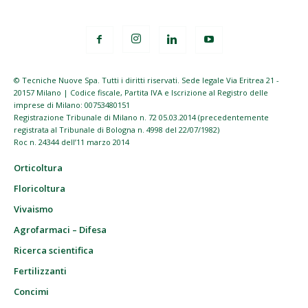
© Tecniche Nuove Spa. Tutti i diritti riservati. Sede legale Via Eritrea 21 -
20157 Milano | Codice fiscale, Partita IVA e Iscrizione al Registro delle
imprese di Milano: 00753480151
Registrazione Tribunale di Milano n. 72 05.03.2014 (precedentemente
registrata al Tribunale di Bologna n. 4998 del 22/07/1982)
Roc n. 24344 dell’11 marzo 2014
Orticoltura
Floricoltura
Vivaismo
Agrofarmaci – Difesa
Ricerca scientifica
Fertilizzanti
Concimi