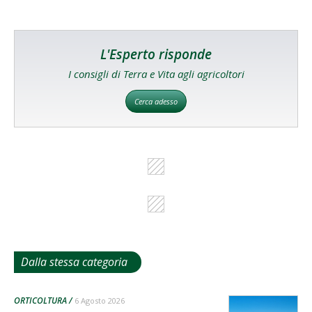
L'Esperto risponde
I consigli di Terra e Vita agli agricoltori
Cerca adesso
Dalla stessa categoria
ORTICOLTURA
6 Agosto 2026