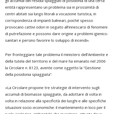
gli accumuli dei residui spiaggiati di posidonia di una certa
entità rappresentano un problema sia in prossimità di
centri abitati sia lungo litorali a vocazione turistica, in
corrispondenza di impianti balneari, poiché spesso
provocano cattivi odori in seguito all’innescarsi di fenomeni
di putrefazione e possono dare origine a problemi igienico-
sanitari e persino favorire lo sviluppo di incendi».
Per fronteggiare tale problema il ministero dell’Ambiente e
della tutela del territorio e del mare ha emanato nel 2006
la Circolare n. 8123, avente come oggetto la “Gestione
della posidonia spiaggiata”.
«La Circolare propone tre strategie di intervento sugli
accumuli di biomasse spiaggiate, da adottare di volta in
volta in relazione alla specificità dei luoghi e alle specifiche
situazioni socio-economiche: il mantenimento in loco per il