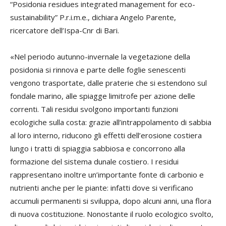
“Posidonia residues integrated management for eco-
sustainability” P.r.i.m.e., dichiara Angelo Parente,
ricercatore dell’Ispa-Cnr di Bari.
«Nel periodo autunno-invernale la vegetazione della
posidonia si rinnova e parte delle foglie senescenti
vengono trasportate, dalle praterie che si estendono sul
fondale marino, alle spiagge limitrofe per azione delle
correnti. Tali residui svolgono importanti funzioni
ecologiche sulla costa: grazie all’intrappolamento di sabbia
al loro interno, riducono gli effetti dell’erosione costiera
lungo i tratti di spiaggia sabbiosa e concorrono alla
formazione del sistema dunale costiero. I residui
rappresentano inoltre un’importante fonte di carbonio e
nutrienti anche per le piante: infatti dove si verificano
accumuli permanenti si sviluppa, dopo alcuni anni, una flora
di nuova costituzione. Nonostante il ruolo ecologico svolto,