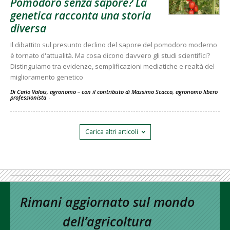
Pomodoro senza sapore? La
genetica racconta una storia
diversa
Il dibattito sul presunto declino del sapore del pomodoro moderno
è tornato d'attualità. Ma cosa dicono davvero gli studi scientifici?
Distinguiamo tra evidenze, semplificazioni mediatiche e realtà del
miglioramento genetico
Di Carlo Valois, agronomo – con il contributo di Massimo Scacco, agronomo libero
professionista
-
Carica altri articoli
Rimani aggiornato sul mondo
dell’agricoltura