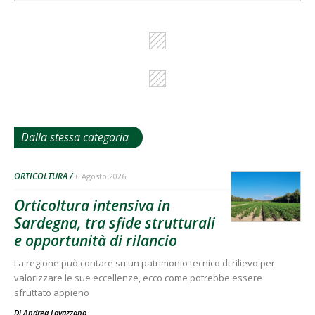
Dalla stessa categoria
ORTICOLTURA
6 Agosto 2026
Orticoltura intensiva in
Sardegna, tra sfide strutturali
e opportunità di rilancio
La regione può contare su un patrimonio tecnico di rilievo per
valorizzare le sue eccellenze, ecco come potrebbe essere
sfruttato appieno
Di
Andrea Lovazzano