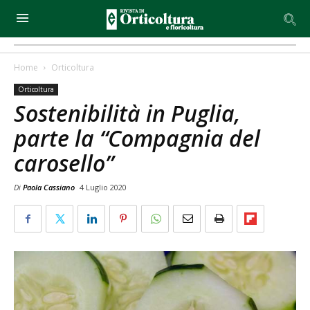
Home
Orticoltura
Orticoltura
Sostenibilità in Puglia,
parte la “Compagnia del
carosello”
Di
Paola Cassiano
4 Luglio 2020