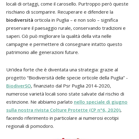
locali di ortaggi, come il carosello. Purtroppo però queste
rischiano di scomparire. Recuperare e difendere la
biodiversità
orticola in Puglia – e non solo – significa
preservare il paesaggio rurale, conservando tradizioni e
saperi. Ciò può migliorare la qualità della vita nelle
campagne e permettere di consegnare intatto questo
patrimonio alle generazioni future.
Un’idea forte che è diventata una strategia: grazie al
progetto “Biodiversità delle specie orticole della Puglia” -
BiodiverSO
, finanziato dal Psr Puglia 2014-2020,
numerose varietà locali sono state salvate dal rischio di
estinzione. Ne abbiamo parlato
nello speciale di giugno
sulla nostra rivista Colture Protette (CP n°6, 2020)
,
facendo riferimento in particolare ai numerosi ecotipi
regionali di pomodoro.