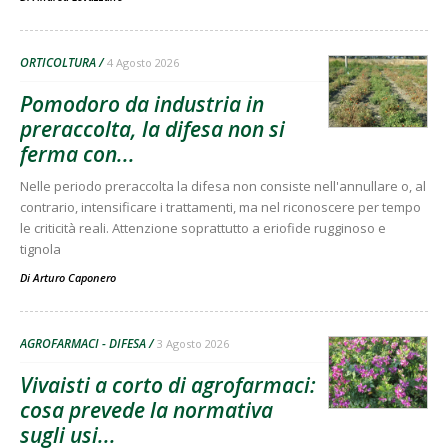
ORTICOLTURA
4 Agosto 2026
Pomodoro da industria in
preraccolta, la difesa non si
ferma con...
Nelle periodo preraccolta la difesa non consiste nell'annullare o, al
contrario, intensificare i trattamenti, ma nel riconoscere per tempo
le criticità reali. Attenzione soprattutto a eriofide rugginoso e
tignola
Di
Arturo Caponero
AGROFARMACI - DIFESA
3 Agosto 2026
Vivaisti a corto di agrofarmaci:
cosa prevede la normativa
sugli usi...