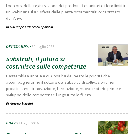
I percorsi della registrazione dei prodotti fitosanitari e i loro limiti in
un webinar sulla “Difesa delle piante ornamentali” organizzato
dall’Anve
Di
Giuseppe Francesco Sportelli
ORTICOLTURA
30 Luglio 2026
Substrati, il futuro si
costruisce sulle competenze
L'assemblea annuale di Aipsa ha delineato le priorità che
accompagneranno il settore dei substrati di coltivazione nei
prossimi anni: innovazione, formazione, nuove materie prime e
sviluppo delle competenze lungo tutta la filiera
Di Andrea Sandini
-
DNA
27 Luglio 2026