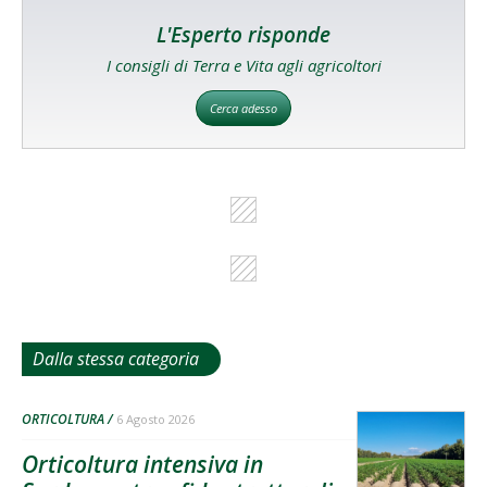
L'Esperto risponde
I consigli di Terra e Vita agli agricoltori
Cerca adesso
Dalla stessa categoria
ORTICOLTURA
6 Agosto 2026
Orticoltura intensiva in