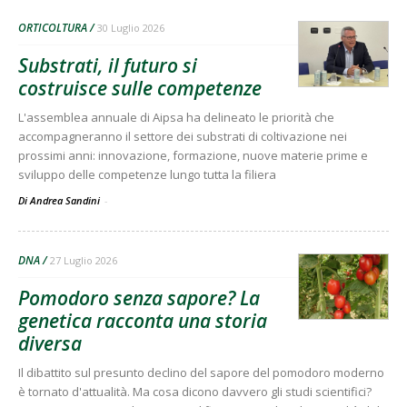
ORTICOLTURA
30 Luglio 2026
Substrati, il futuro si
costruisce sulle competenze
L'assemblea annuale di Aipsa ha delineato le priorità che
accompagneranno il settore dei substrati di coltivazione nei
prossimi anni: innovazione, formazione, nuove materie prime e
sviluppo delle competenze lungo tutta la filiera
Di Andrea Sandini
-
DNA
27 Luglio 2026
Pomodoro senza sapore? La
genetica racconta una storia
diversa
Il dibattito sul presunto declino del sapore del pomodoro moderno
è tornato d'attualità. Ma cosa dicono davvero gli studi scientifici?