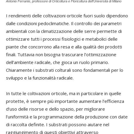
Antonio Ferrante, professore di Orticoltura e Floricoltura dell'Università di Milano
I rendimenti delle coltivazioni orticole fuori suolo dipendono
dalle condizioni pedoclimatiche. Il controllo dei parametri
ambientali con la climatizzazione delle serre permette di
ottimizzare tutti i processi fisiologici e metabolici delle
piante che concorrono alla resa e alla qualità dei prodotti
finali. Tuttavia non bisogna trascurare l’ottimizzazione
dell’ambiente radicale, che gioca un ruolo primario.
Chiaramente i substrati colturali sono fondamentali per lo
sviluppo e la funzionalità radicale.
In tutte le coltivazioni orticole, ma in particolare in quelle
protette, è sempre più importante aumentare l’efficienza
d’uso delle risorse e dello spazio, per migliorare
l’uniformità e la programmazione della produzione con date
di raccolta definite. I substrati possono aiutare nel
raggiungimento di questi obiettivi attraverso