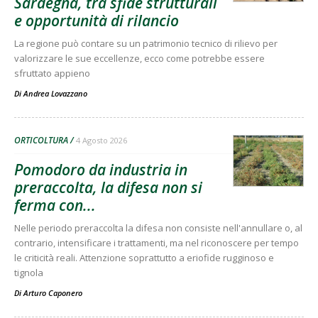
Sardegna, tra sfide strutturali
e opportunità di rilancio
La regione può contare su un patrimonio tecnico di rilievo per
valorizzare le sue eccellenze, ecco come potrebbe essere
sfruttato appieno
Di
Andrea Lovazzano
ORTICOLTURA
4 Agosto 2026
Pomodoro da industria in
preraccolta, la difesa non si
ferma con...
Nelle periodo preraccolta la difesa non consiste nell'annullare o, al
contrario, intensificare i trattamenti, ma nel riconoscere per tempo
le criticità reali. Attenzione soprattutto a eriofide rugginoso e
tignola
Di
Arturo Caponero