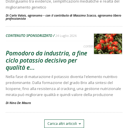
Distinguiamo tra evidenze, semplificazioni mediatiche e realtà del
miglioramento genetico
Di Carlo Valois, agronomo – con il contributo di Massimo Scacco, agronomo libero
professionista
-
CONTENUTO SPONSORIZZATO
24 Luglio 2026
contenuto sponsorizzato
Pomodoro da industria, a fine
ciclo potassio decisivo per
qualità e...
Nella fase di maturazione il potassio diventa l'elemento nutritivo
predominante. Dalla formazione del grado Brix alla sintesi del
licopene, fino alla resistenza al cracking, una gestione nutrizionale
mirata può migliorare qualità e quindi valore della produzione
Di
Nino De Mauro
Carica altri articoli