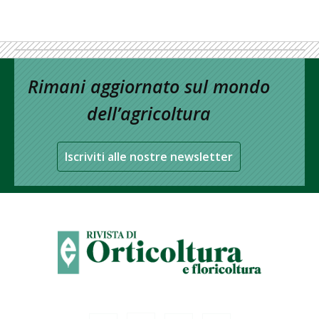
Rimani aggiornato sul mondo
dell’agricoltura
Iscriviti alle nostre newsletter