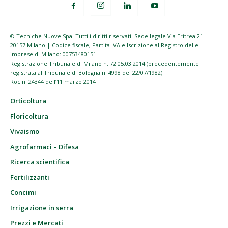
© Tecniche Nuove Spa. Tutti i diritti riservati. Sede legale Via Eritrea 21 -
20157 Milano | Codice fiscale, Partita IVA e Iscrizione al Registro delle
imprese di Milano: 00753480151
Registrazione Tribunale di Milano n. 72 05.03.2014 (precedentemente
registrata al Tribunale di Bologna n. 4998 del 22/07/1982)
Roc n. 24344 dell’11 marzo 2014
Orticoltura
Floricoltura
Vivaismo
Agrofarmaci – Difesa
Ricerca scientifica
Fertilizzanti
Concimi
Irrigazione in serra
Prezzi e Mercati