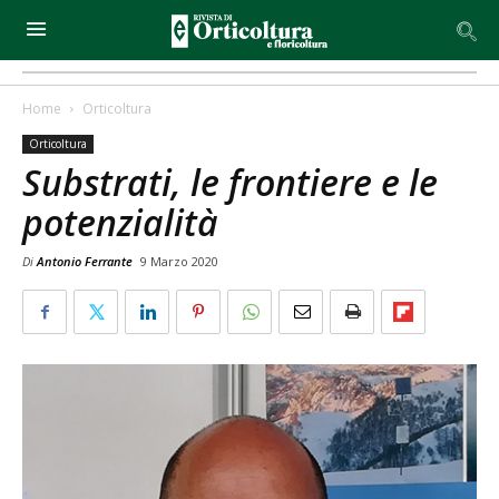
Home
Orticoltura
Orticoltura
Substrati, le frontiere e le
potenzialità
Di
Antonio Ferrante
9 Marzo 2020