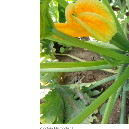
Zucchino Alberobello F1.