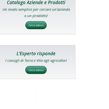
Catalogo Aziende e Prodotti
Un modo semplice per cercare un'azienda
o un prodotto!
Cerca adesso
L'Esperto risponde
I consigli di Terra e Vita agli agricoltori
Cerca adesso