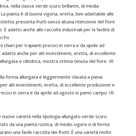
rica, nella classe verde scuro brillante, di media
 La pianta è di buona vigoria, eretta, ben adattabile alle
otetta; presenta frutti senza alcuna ritenzione del fiore
 adatto anche alle raccolte industriali per la facilità di
c/Px.
i chiari per trapianti precoci in serra e da aprile ad
adatta anche per alti investimenti, eretta, di eccellente
allungata e cilindrica, mostra ottima tenuta del fiore. IR:
alla forma allungata e leggermente clavata a piena
per alti investimenti, eretta, di eccellente produzione e
precoci in serra e da aprile ad agosto in pieno campo. IR:
nuove varietà nella tipologia allungato verde scuro.
ato da una pianta rustica, di medio vigore e di forma
rano una facile raccolta dei frutti. È una varietà molto