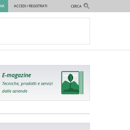
OVA
ACCEDI / REGISTRATI
E-magazine
Tecniche, prodotti e servizi
dalle aziende