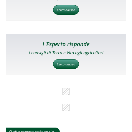
Cerca adesso
L'Esperto risponde
I consigli di Terra e Vita agli agricoltori
Cerca adesso
Dalla stessa categoria