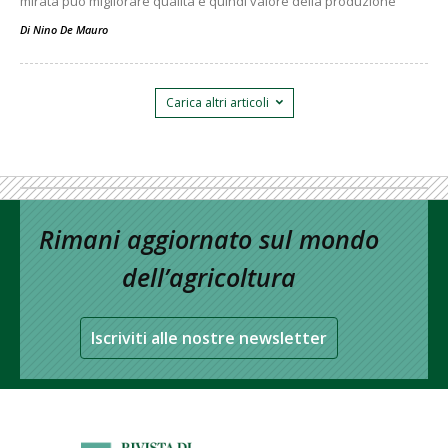
mirata può migliorare qualità e quindi valore della produzione
Di
Nino De Mauro
Carica altri articoli
Rimani aggiornato sul mondo
dell’agricoltura
Iscriviti alle nostre newsletter