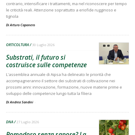
contrario, intensificare i trattamenti, ma nel riconoscere per tempo
le criticità reali. Attenzione soprattutto a eriofide rugginoso e
tignola
Di
Arturo Caponero
ORTICOLTURA
30 Luglio 2026
Substrati, il futuro si
costruisce sulle competenze
L'assemblea annuale di Aipsa ha delineato le priorità che
accompagneranno il settore dei substrati di coltivazione nei
prossimi anni: innovazione, formazione, nuove materie prime e
sviluppo delle competenze lungo tutta la filiera
Di Andrea Sandini
-
DNA
27 Luglio 2026
Pomodoro senza sapore? La