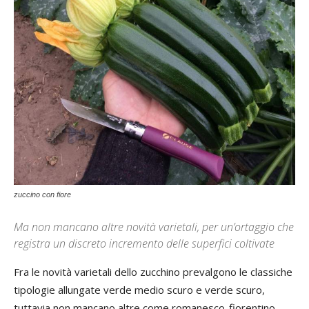
zuccino con fiore
Ma non mancano altre novità varietali, per un’ortaggio che
registra un discreto incremento delle superfici coltivate
Fra le novità varietali dello zucchino prevalgono le classiche
tipologie allungate verde medio scuro e verde scuro,
tuttavia non mancano altre come romanesco-fiorentino,