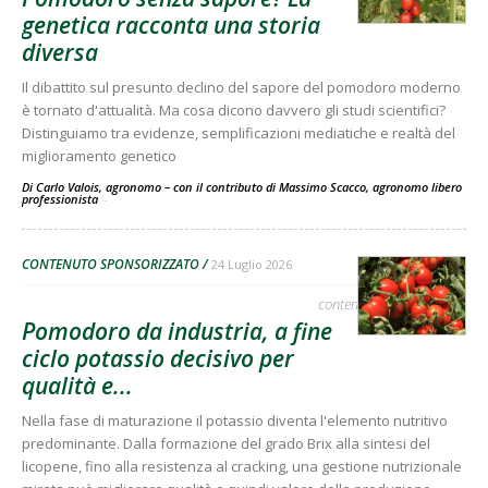
genetica racconta una storia
diversa
Il dibattito sul presunto declino del sapore del pomodoro moderno
è tornato d'attualità. Ma cosa dicono davvero gli studi scientifici?
Distinguiamo tra evidenze, semplificazioni mediatiche e realtà del
miglioramento genetico
Di Carlo Valois, agronomo – con il contributo di Massimo Scacco, agronomo libero
professionista
-
CONTENUTO SPONSORIZZATO
24 Luglio 2026
contenuto sponsorizzato
Pomodoro da industria, a fine
ciclo potassio decisivo per
qualità e...
Nella fase di maturazione il potassio diventa l'elemento nutritivo
predominante. Dalla formazione del grado Brix alla sintesi del
licopene, fino alla resistenza al cracking, una gestione nutrizionale