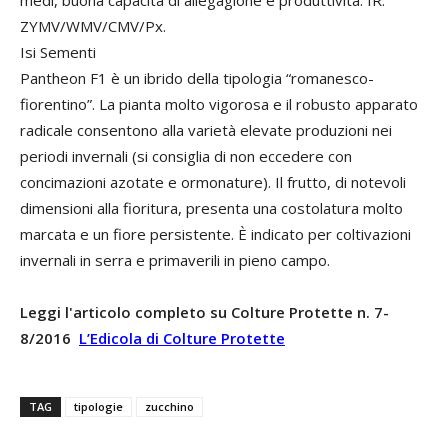
ZYMV/WMV/CMV/Px.
Isi Sementi
Pantheon F1 è un ibrido della tipologia “romanesco-
fiorentino”. La pianta molto vigorosa e il robusto apparato
radicale consentono alla varietà elevate produzioni nei
periodi invernali (si consiglia di non eccedere con
concimazioni azotate e ormonature). Il frutto, di notevoli
dimensioni alla fioritura, presenta una costolatura molto
marcata e un fiore persistente. È indicato per coltivazioni
invernali in serra e primaverili in pieno campo.
Leggi l'articolo completo su Colture Protette n. 7-
8/2016
L’Edicola di Colture Protette
TAG
tipologie
zucchino