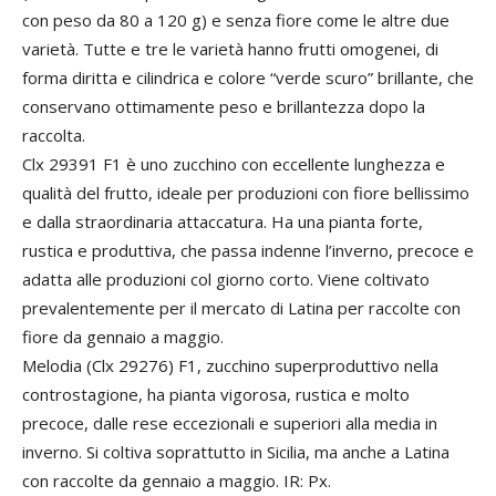
con peso da 80 a 120 g) e senza fiore come le altre due
varietà. Tutte e tre le varietà hanno frutti omogenei, di
forma diritta e cilindrica e colore “verde scuro” brillante, che
conservano ottimamente peso e brillantezza dopo la
raccolta.
Clx 29391 F1 è uno zucchino con eccellente lunghezza e
qualità del frutto, ideale per produzioni con fiore bellissimo
e dalla straordinaria attaccatura. Ha una pianta forte,
rustica e produttiva, che passa indenne l’inverno, precoce e
adatta alle produzioni col giorno corto. Viene coltivato
prevalentemente per il mercato di Latina per raccolte con
fiore da gennaio a maggio.
Melodia (Clx 29276) F1, zucchino superproduttivo nella
controstagione, ha pianta vigorosa, rustica e molto
precoce, dalle rese eccezionali e superiori alla media in
inverno. Si coltiva soprattutto in Sicilia, ma anche a Latina
con raccolte da gennaio a maggio. IR: Px.