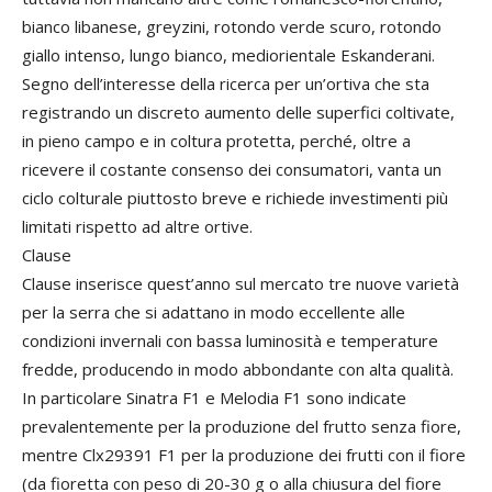
bianco libanese, greyzini, rotondo verde scuro, rotondo
giallo intenso, lungo bianco, mediorientale Eskanderani.
Segno dell’interesse della ricerca per un’ortiva che sta
registrando un discreto aumento delle superfici coltivate,
in pieno campo e in coltura protetta, perché, oltre a
ricevere il costante consenso dei consumatori, vanta un
ciclo colturale piuttosto breve e richiede investimenti più
limitati rispetto ad altre ortive.
Clause
Clause inserisce quest’anno sul mercato tre nuove varietà
per la serra che si adattano in modo eccellente alle
condizioni invernali con bassa luminosità e temperature
fredde, producendo in modo abbondante con alta qualità.
In particolare Sinatra F1 e Melodia F1 sono indicate
prevalentemente per la produzione del frutto senza fiore,
mentre Clx29391 F1 per la produzione dei frutti con il fiore
(da fioretta con peso di 20-30 g o alla chiusura del fiore