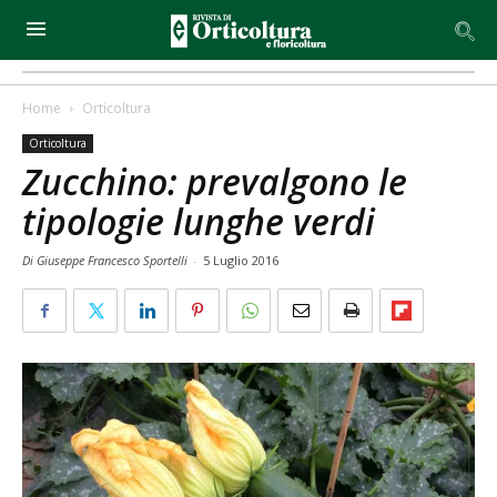
Home
Orticoltura
Orticoltura
Zucchino: prevalgono le
tipologie lunghe verdi
Di Giuseppe Francesco Sportelli
-
5 Luglio 2016