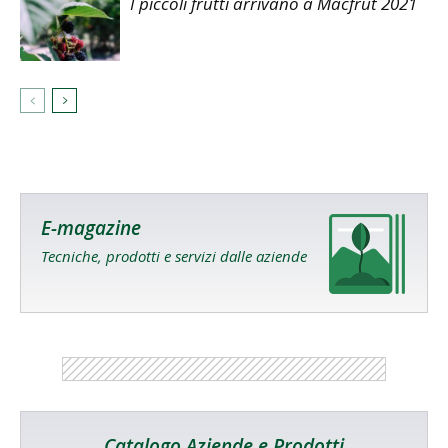
I piccoli frutti arrivano a Macfrut 2021
E-magazine
Tecniche, prodotti e servizi dalle aziende
Catalogo Aziende e Prodotti