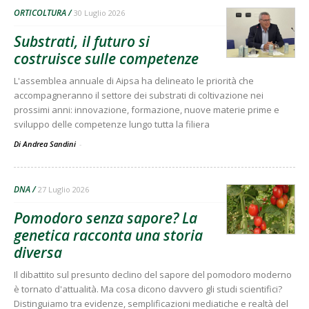
ORTICOLTURA
30 Luglio 2026
Substrati, il futuro si
costruisce sulle competenze
L'assemblea annuale di Aipsa ha delineato le priorità che
accompagneranno il settore dei substrati di coltivazione nei
prossimi anni: innovazione, formazione, nuove materie prime e
sviluppo delle competenze lungo tutta la filiera
Di Andrea Sandini
-
DNA
27 Luglio 2026
Pomodoro senza sapore? La
genetica racconta una storia
diversa
Il dibattito sul presunto declino del sapore del pomodoro moderno
è tornato d'attualità. Ma cosa dicono davvero gli studi scientifici?
Distinguiamo tra evidenze, semplificazioni mediatiche e realtà del