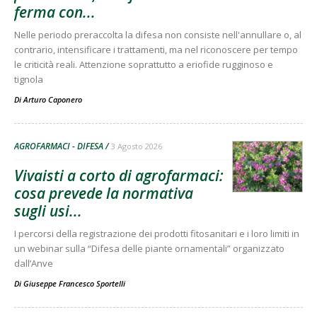
ferma con...
Nelle periodo preraccolta la difesa non consiste nell'annullare o, al
contrario, intensificare i trattamenti, ma nel riconoscere per tempo
le criticità reali. Attenzione soprattutto a eriofide rugginoso e
tignola
Di
Arturo Caponero
AGROFARMACI - DIFESA
3 Agosto 2026
Vivaisti a corto di agrofarmaci:
cosa prevede la normativa
sugli usi...
I percorsi della registrazione dei prodotti fitosanitari e i loro limiti in
un webinar sulla “Difesa delle piante ornamentali” organizzato
dall’Anve
Di
Giuseppe Francesco Sportelli