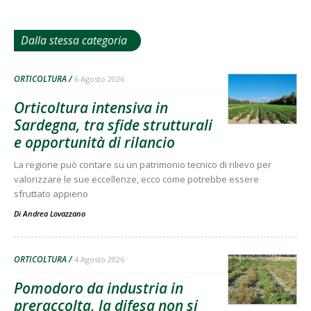
Dalla stessa categoria
ORTICOLTURA
6 Agosto 2026
Orticoltura intensiva in
Sardegna, tra sfide strutturali
e opportunità di rilancio
La regione può contare su un patrimonio tecnico di rilievo per
valorizzare le sue eccellenze, ecco come potrebbe essere
sfruttato appieno
Di
Andrea Lovazzano
ORTICOLTURA
4 Agosto 2026
Pomodoro da industria in
preraccolta, la difesa non si