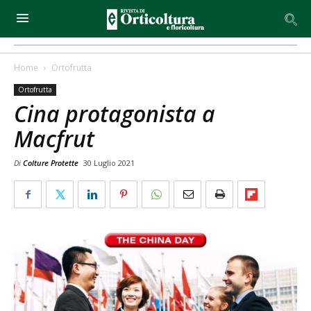
Home
Ortofrutta
Ortofrutta
Cina protagonista a
Macfrut
Di
Colture Protette
30 Luglio 2021