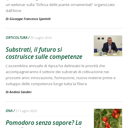
un webinar sulla “Difesa delle piante ornamentali” organizzato
dall’Anve
Di
Giuseppe Francesco Sportelli
ORTICOLTURA
30 Luglio 2026
Substrati, il futuro si
costruisce sulle competenze
L'assemblea annuale di Aipsa ha delineato le priorità che
accompagneranno il settore dei substrati di coltivazione nei
prossimi anni: innovazione, formazione, nuove materie prime e
sviluppo delle competenze lungo tutta la filiera
Di Andrea Sandini
-
DNA
27 Luglio 2026
Pomodoro senza sapore? La