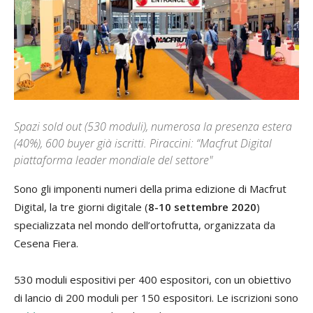
Spazi sold out (530 moduli), numerosa la presenza estera
(40%), 600 buyer già iscritti. Piraccini: “Macfrut Digital
piattaforma leader mondiale del settore"
Sono gli imponenti numeri della prima edizione di Macfrut
Digital, la tre giorni digitale (
8-10 settembre 2020
)
specializzata nel mondo dell’ortofrutta, organizzata da
Cesena Fiera.
530 moduli espositivi per 400 espositori, con un obiettivo
di lancio di 200 moduli per 150 espositori. Le iscrizioni sono