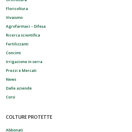
Floricoltura
Vivaismo
Agrofarmaci – Difesa
Ricerca scientifica
Fertilizzanti
Concimi
Irrigazione in serra
Prezzi e Mercati
News
Dalle aziende
Corsi
COLTURE PROTETTE
Abbonati