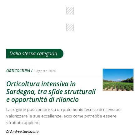
Dalla stessa categoria
ORTICOLTURA
6 Agosto 2026
Orticoltura intensiva in
Sardegna, tra sfide strutturali
e opportunità di rilancio
La regione può contare su un patrimonio tecnico di rilievo per
valorizzare le sue eccellenze, ecco come potrebbe essere
sfruttato appieno
Di
Andrea Lovazzano