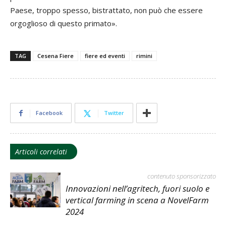
Paese, troppo spesso, bistrattato, non può che essere
orgoglioso di questo primato».
TAG
Cesena Fiere
fiere ed eventi
rimini
Facebook
Twitter
Articoli correlati
contenuto sponsorizzato
Innovazioni nell’agritech, fuori suolo e
vertical farming in scena a NovelFarm
2024