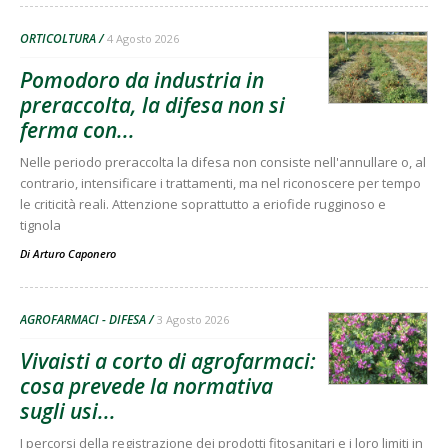
ORTICOLTURA
4 Agosto 2026
Pomodoro da industria in
preraccolta, la difesa non si
ferma con...
Nelle periodo preraccolta la difesa non consiste nell'annullare o, al
contrario, intensificare i trattamenti, ma nel riconoscere per tempo
le criticità reali. Attenzione soprattutto a eriofide rugginoso e
tignola
Di
Arturo Caponero
AGROFARMACI - DIFESA
3 Agosto 2026
Vivaisti a corto di agrofarmaci:
cosa prevede la normativa
sugli usi...
I percorsi della registrazione dei prodotti fitosanitari e i loro limiti in