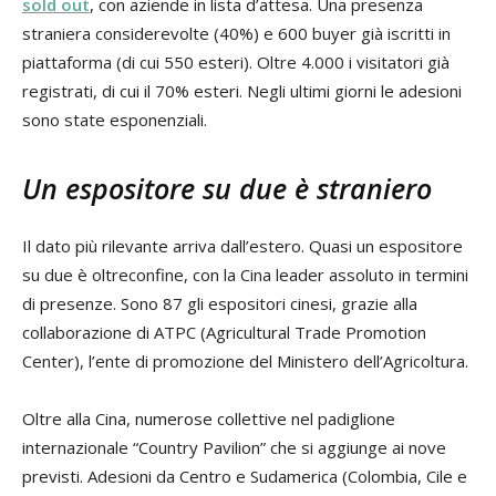
sold out
, con aziende in lista d’attesa. Una presenza
straniera considerevolte (40%) e 600 buyer già iscritti in
piattaforma (di cui 550 esteri). Oltre 4.000 i visitatori già
registrati, di cui il 70% esteri. Negli ultimi giorni le adesioni
sono state esponenziali.
Un espositore su due è straniero
Il dato più rilevante arriva dall’estero. Quasi un espositore
su due è oltreconfine, con la Cina leader assoluto in termini
di presenze. Sono 87 gli espositori cinesi, grazie alla
collaborazione di ATPC (Agricultural Trade Promotion
Center), l’ente di promozione del Ministero dell’Agricoltura.
Oltre alla Cina, numerose collettive nel padiglione
internazionale “Country Pavilion” che si aggiunge ai nove
previsti. Adesioni da Centro e Sudamerica (Colombia, Cile e