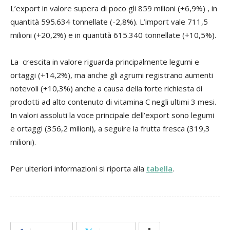
L’export in valore supera di poco gli 859 milioni (+6,9%) , in
quantità 595.634 tonnellate (-2,8%). L’import vale 711,5
milioni (+20,2%) e in quantità 615.340 tonnellate (+10,5%).
La crescita in valore riguarda principalmente legumi e
ortaggi (+14,2%), ma anche gli agrumi registrano aumenti
notevoli (+10,3%) anche a causa della forte richiesta di
prodotti ad alto contenuto di vitamina C negli ultimi 3 mesi.
In valori assoluti la voce principale dell’export sono legumi
e ortaggi (356,2 milioni), a seguire la frutta fresca (319,3
milioni).
Per ulteriori informazioni si riporta alla
tabella
.