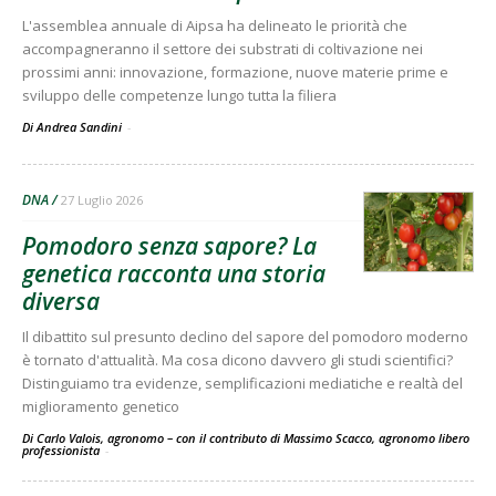
L'assemblea annuale di Aipsa ha delineato le priorità che
accompagneranno il settore dei substrati di coltivazione nei
prossimi anni: innovazione, formazione, nuove materie prime e
sviluppo delle competenze lungo tutta la filiera
Di Andrea Sandini
-
DNA
27 Luglio 2026
Pomodoro senza sapore? La
genetica racconta una storia
diversa
Il dibattito sul presunto declino del sapore del pomodoro moderno
è tornato d'attualità. Ma cosa dicono davvero gli studi scientifici?
Distinguiamo tra evidenze, semplificazioni mediatiche e realtà del
miglioramento genetico
Di Carlo Valois, agronomo – con il contributo di Massimo Scacco, agronomo libero
professionista
-