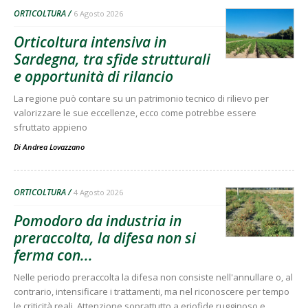
ORTICOLTURA
6 Agosto 2026
Orticoltura intensiva in
Sardegna, tra sfide strutturali
e opportunità di rilancio
La regione può contare su un patrimonio tecnico di rilievo per
valorizzare le sue eccellenze, ecco come potrebbe essere
sfruttato appieno
Di
Andrea Lovazzano
ORTICOLTURA
4 Agosto 2026
Pomodoro da industria in
preraccolta, la difesa non si
ferma con...
Nelle periodo preraccolta la difesa non consiste nell'annullare o, al
contrario, intensificare i trattamenti, ma nel riconoscere per tempo
le criticità reali. Attenzione soprattutto a eriofide rugginoso e