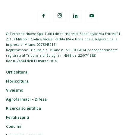
© Tecniche Nuove Spa. Tutti i diritti riservati. Sede legale Via Eritrea 21 -
20157 Milano | Codice fiscale, Partita IVA e Iscrizione al Registro delle
imprese di Milano: 00753480151
Registrazione Tribunale di Milano n. 72 05.03.2014 (precedentemente
registrata al Tribunale di Bologna n. 4998 del 22/07/1982)
Roc n. 24344 dell’11 marzo 2014
Orticoltura
Floricoltura
Vivaismo
Agrofarmaci – Difesa
Ricerca scientifica
Fertilizzanti
Concimi