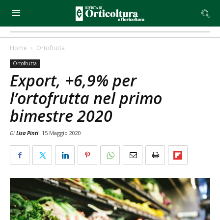
Home
Ortofrutta
Ortofrutta
Export, +6,9% per
l’ortofrutta nel primo
bimestre 2020
Di
Lisa Pinti
15 Maggio 2020