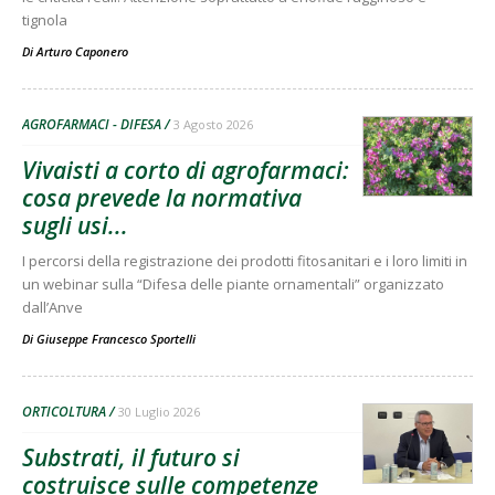
tignola
Di
Arturo Caponero
AGROFARMACI - DIFESA
3 Agosto 2026
Vivaisti a corto di agrofarmaci:
cosa prevede la normativa
sugli usi...
I percorsi della registrazione dei prodotti fitosanitari e i loro limiti in
un webinar sulla “Difesa delle piante ornamentali” organizzato
dall’Anve
Di
Giuseppe Francesco Sportelli
ORTICOLTURA
30 Luglio 2026
Substrati, il futuro si
costruisce sulle competenze