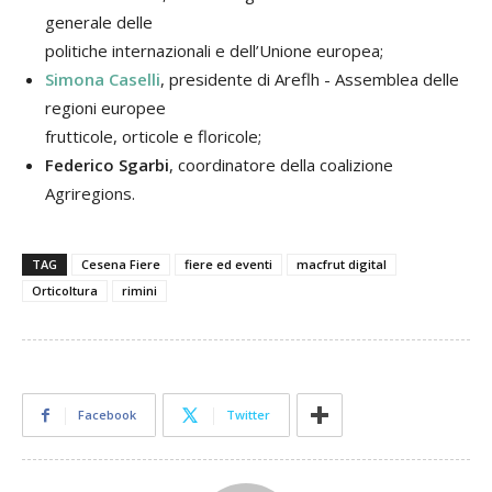
generale delle
politiche internazionali e dell’Unione europea;
Simona Caselli
, presidente di Areflh - Assemblea delle
regioni europee
frutticole, orticole e floricole;
Federico Sgarbi
, coordinatore della coalizione
Agriregions.
TAG
Cesena Fiere
fiere ed eventi
macfrut digital
Orticoltura
rimini
Facebook
Twitter