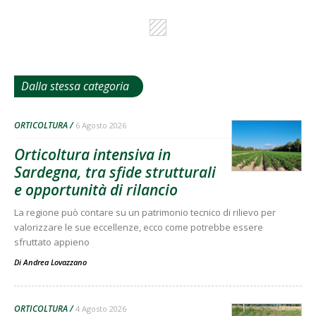
Dalla stessa categoria
ORTICOLTURA
6 Agosto 2026
Orticoltura intensiva in
Sardegna, tra sfide strutturali
e opportunità di rilancio
La regione può contare su un patrimonio tecnico di rilievo per
valorizzare le sue eccellenze, ecco come potrebbe essere
sfruttato appieno
Di
Andrea Lovazzano
ORTICOLTURA
4 Agosto 2026