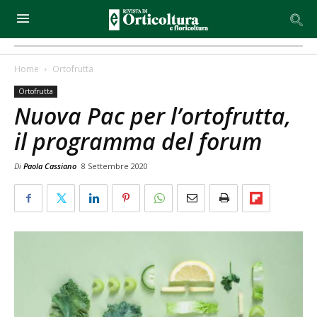
Home
Ortofrutta
Ortofrutta
Nuova Pac per l’ortofrutta,
il programma del forum
Di
Paola Cassiano
8 Settembre 2020