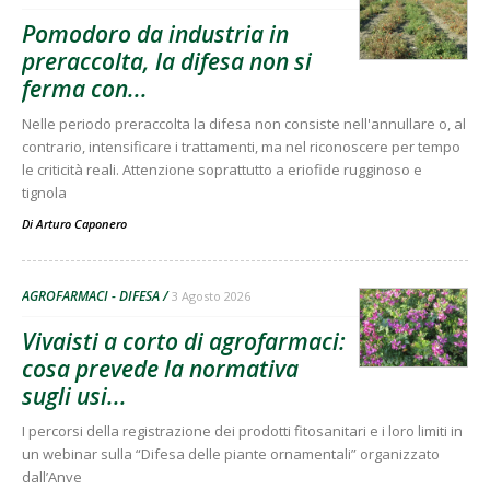
Pomodoro da industria in
preraccolta, la difesa non si
ferma con...
Nelle periodo preraccolta la difesa non consiste nell'annullare o, al
contrario, intensificare i trattamenti, ma nel riconoscere per tempo
le criticità reali. Attenzione soprattutto a eriofide rugginoso e
tignola
Di
Arturo Caponero
AGROFARMACI - DIFESA
3 Agosto 2026
Vivaisti a corto di agrofarmaci:
cosa prevede la normativa
sugli usi...
I percorsi della registrazione dei prodotti fitosanitari e i loro limiti in
un webinar sulla “Difesa delle piante ornamentali” organizzato
dall’Anve