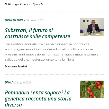
Di
Giuseppe Francesco Sportelli
ORTICOLTURA
30 Luglio 2026
Substrati, il futuro si
costruisce sulle competenze
L'assemblea annuale di Aipsa ha delineato le priorità che
accompagneranno il settore dei substrati di coltivazione nei
prossimi anni: innovazione, formazione, nuove materie prime e
sviluppo delle competenze lungo tutta la filiera
Di Andrea Sandini
-
DNA
27 Luglio 2026
Pomodoro senza sapore? La
genetica racconta una storia
diversa