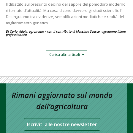
Il dibattito sul presunto declino del sapore del pomodoro moderno
è tornato d'attualità. Ma cosa dicono davvero gli studi scientifici?
Distinguiamo tra evidenze, semplificazioni mediatiche e realtà del
miglioramento genetico
Di Carlo Valois, agronomo – con il contributo di Massimo Scacco, agronomo libero
professionista
-
Carica altri articoli
Rimani aggiornato sul mondo
dell’agricoltura
Iscriviti alle nostre newsletter