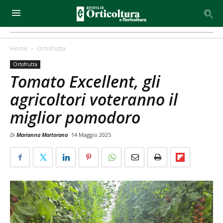
Home
Ortofrutta
Ortofrutta
Tomato Excellent, gli
agricoltori voteranno il
miglior pomodoro
Di
Marianna Martorana
14 Maggio 2025