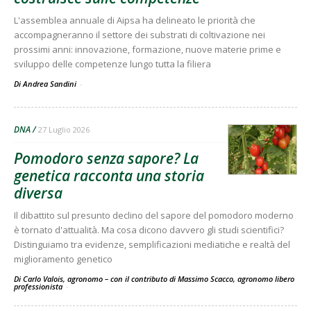
L'assemblea annuale di Aipsa ha delineato le priorità che
accompagneranno il settore dei substrati di coltivazione nei
prossimi anni: innovazione, formazione, nuove materie prime e
sviluppo delle competenze lungo tutta la filiera
Di Andrea Sandini
-
DNA
27 Luglio 2026
Pomodoro senza sapore? La
genetica racconta una storia
diversa
Il dibattito sul presunto declino del sapore del pomodoro moderno
è tornato d'attualità. Ma cosa dicono davvero gli studi scientifici?
Distinguiamo tra evidenze, semplificazioni mediatiche e realtà del
miglioramento genetico
Di Carlo Valois, agronomo – con il contributo di Massimo Scacco, agronomo libero
professionista
-