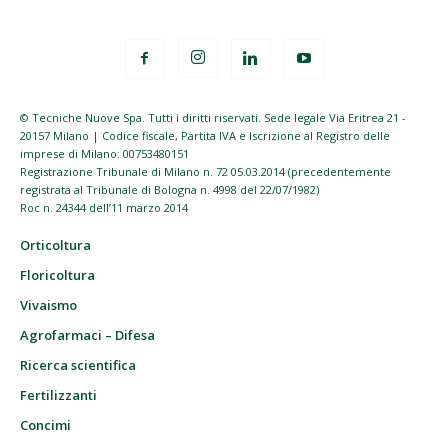
© Tecniche Nuove Spa. Tutti i diritti riservati. Sede legale Via Eritrea 21 -
20157 Milano | Codice fiscale, Partita IVA e Iscrizione al Registro delle
imprese di Milano: 00753480151
Registrazione Tribunale di Milano n. 72 05.03.2014 (precedentemente
registrata al Tribunale di Bologna n. 4998 del 22/07/1982)
Roc n. 24344 dell’11 marzo 2014
Orticoltura
Floricoltura
Vivaismo
Agrofarmaci – Difesa
Ricerca scientifica
Fertilizzanti
Concimi