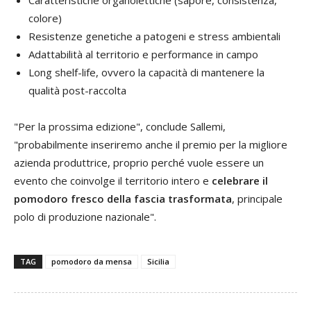
Caratteristiche organolettiche (sapore, consistenza,
colore)
Resistenze genetiche a patogeni e stress ambientali
Adattabilità al territorio e performance in campo
Long shelf-life, ovvero la capacità di mantenere la
qualità post-raccolta
"Per la prossima edizione", conclude Sallemi,
"probabilmente inseriremo anche il premio per la migliore
azienda produttrice, proprio perché vuole essere un
evento che coinvolge il territorio intero e
celebrare il
pomodoro fresco della fascia trasformata
, principale
polo di produzione nazionale".
TAG
pomodoro da mensa
Sicilia