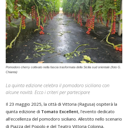
Pomodoro cherry coltivato nella fascia trasformata della Sicilia sud orientale (foto G.
Chianta)
La quinta edizione celebra il pomodoro siciliano con
alcune novità. Ecco i criteri per partecipare
Il 23 maggio 2025, la città di Vittoria (Ragusa) ospiterà la
quinta edizione di
Tomato Excellent
, l'evento dedicato
all'eccellenza del pomodoro siciliano. Allestito nello scenario
di Piazza del Popolo e del Teatro Vittoria Colonna,