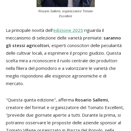
Rosario Sallemi, organizzatore Tomato
Excellent
La principale novità dell’
edizione 2025
riguarda il
meccanismo di selezione delle varietà premiate:
saranno
gli stessi agricoltori
, esperti conoscitori delle peculiarità
delle cultivar locali, a esprimere il proprio giudizio. Questa
scelta mira a riconoscere il ruolo centrale dei produttori
nella filiera del pomodoro e a valorizzare le varietà che
meglio rispondono alle esigenze agronomiche e di
mercato.
"Questa quinta edizione", afferma
Rosario Sallemi
,
creatore del format e organizzatore del Tomato Excellent,
"prevede due giornate aperte a tutti. Durante la prima, si
potranno osservare le proposte delle aziende sponsor al
Tomato Village organizzato in Piazza del Popolo, nella