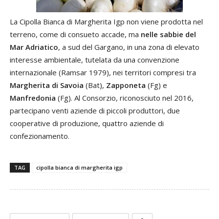
La Cipolla Bianca di Margherita Igp non viene prodotta nel
terreno, come di consueto accade, ma
nelle sabbie del
Mar Adriatico
, a sud del Gargano, in una zona di elevato
interesse ambientale, tutelata da una convenzione
internazionale (Ramsar 1979), nei territori compresi tra
Margherita di Savoia
(Bat),
Zapponeta
(Fg) e
Manfredonia
(Fg). Al Consorzio, riconosciuto nel 2016,
partecipano venti aziende di piccoli produttori, due
cooperative di produzione, quattro aziende di
confezionamento.
TAG
cipolla bianca di margherita igp