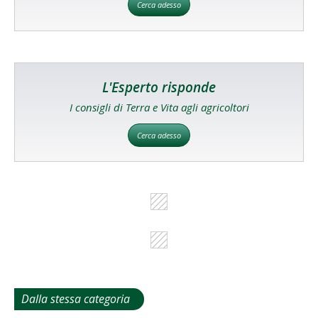
Cerca adesso
L'Esperto risponde
I consigli di Terra e Vita agli agricoltori
Cerca adesso
Dalla stessa categoria