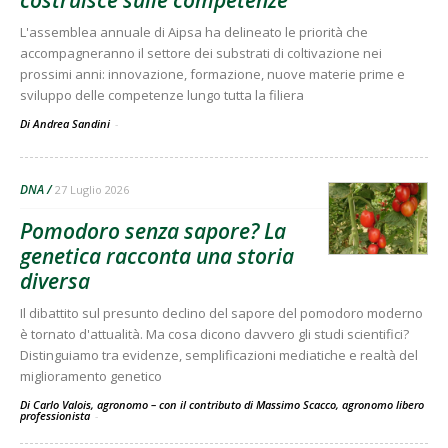
L'assemblea annuale di Aipsa ha delineato le priorità che
accompagneranno il settore dei substrati di coltivazione nei
prossimi anni: innovazione, formazione, nuove materie prime e
sviluppo delle competenze lungo tutta la filiera
Di Andrea Sandini
-
DNA
27 Luglio 2026
Pomodoro senza sapore? La
genetica racconta una storia
diversa
Il dibattito sul presunto declino del sapore del pomodoro moderno
è tornato d'attualità. Ma cosa dicono davvero gli studi scientifici?
Distinguiamo tra evidenze, semplificazioni mediatiche e realtà del
miglioramento genetico
Di Carlo Valois, agronomo – con il contributo di Massimo Scacco, agronomo libero
professionista
-