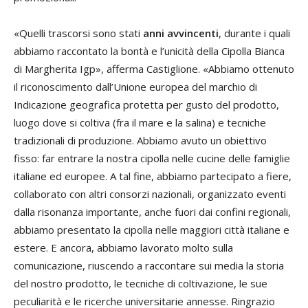
«Quelli trascorsi sono stati
anni avvincenti
, durante i quali
abbiamo raccontato la bontà e l’unicità della Cipolla Bianca
di Margherita Igp», afferma Castiglione. «Abbiamo ottenuto
il riconoscimento dall’Unione europea del marchio di
Indicazione geografica protetta per gusto del prodotto,
luogo dove si coltiva (fra il mare e la salina) e tecniche
tradizionali di produzione. Abbiamo avuto un obiettivo
fisso: far entrare la nostra cipolla nelle cucine delle famiglie
italiane ed europee. A tal fine, abbiamo partecipato a fiere,
collaborato con altri consorzi nazionali, organizzato eventi
dalla risonanza importante, anche fuori dai confini regionali,
abbiamo presentato la cipolla nelle maggiori città italiane e
estere. E ancora, abbiamo lavorato molto sulla
comunicazione, riuscendo a raccontare sui media la storia
del nostro prodotto, le tecniche di coltivazione, le sue
peculiarità e le ricerche universitarie annesse. Ringrazio