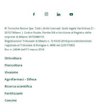
© Tecniche Nuove Spa. Tutti i diritti riservati. Sede legale Via Eritrea 21 -
20157 Milano | Codice fiscale, Partita IVA e Iscrizione al Registro delle
imprese di Milano: 00753480151
Registrazione Tribunale di Milano n. 72 05.03.2014 (precedentemente
registrata al Tribunale di Bologna n. 4998 del 22/07/1982)
Roc n. 24344 dell’11 marzo 2014
Orticoltura
Floricoltura
Vivaismo
Agrofarmaci – Difesa
Ricerca scientifica
Fertilizzanti
Concimi