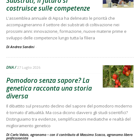
Substrati, il futuro si
costruisce sulle competenze
L'assemblea annuale di Aipsa ha delineato le priorità che
accompagneranno il settore dei substrati di coltivazione nei
prossimi anni: innovazione, formazione, nuove materie prime e
sviluppo delle competenze lungo tutta la filiera
Di Andrea Sandini
-
DNA
27 Luglio 2026
Pomodoro senza sapore? La
genetica racconta una storia
diversa
Il dibattito sul presunto declino del sapore del pomodoro moderno
è tornato d'attualità. Ma cosa dicono davvero gli studi scientifici?
Distinguiamo tra evidenze, semplificazioni mediatiche e realtà del
miglioramento genetico
Di Carlo Valois, agronomo – con il contributo di Massimo Scacco, agronomo libero
professionista
-