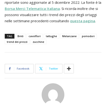
riportate sono aggiornate al 5 dicembre 2022. La fonte è la
Borsa Merci Telematica Italiana
. Si ricorda inoltre che si
possono visualizzare tutti i trend dei prezzi degli ortaggi
nelle settimane precedenti consultando
questa pagina
.
TAG
Bmti
cavolfiori
lattughe
Melanzane
pomodori
trend dei prezzi
zucchine
Facebook
Twitter