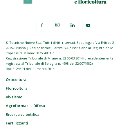
© Tecniche Nuove Spa. Tutti i diritti riservati. Sede legale Via Eritrea 21 -
20157 Milano | Codice fiscale, Partita IVA e Iscrizione al Registro delle
imprese di Milano: 00753480151
Registrazione Tribunale di Milano n. 72 05.03.2014 (precedentemente
registrata al Tribunale di Bologna n. 4998 del 22/07/1982)
Roc n. 24344 dell’11 marzo 2014
Orticoltura
Floricoltura
Vivaismo
Agrofarmaci – Difesa
Ricerca scientifica
Fertilizzanti