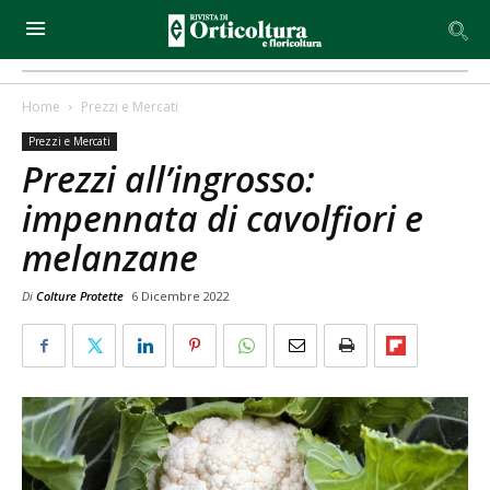
Home
Prezzi e Mercati
Prezzi e Mercati
Prezzi all’ingrosso:
impennata di cavolfiori e
melanzane
Di
Colture Protette
6 Dicembre 2022