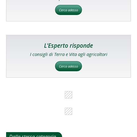
Cerca adesso
L'Esperto risponde
I consigli di Terra e Vita agli agricoltori
Cerca adesso
Dalla stessa categoria