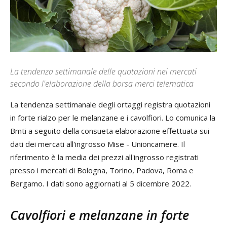
La tendenza settimanale delle quotazioni nei mercati
secondo l'elaborazione della borsa merci telematica
La tendenza settimanale degli ortaggi registra quotazioni
in forte rialzo per le melanzane e i cavolfiori. Lo comunica la
Bmti a seguito della consueta elaborazione effettuata sui
dati dei mercati all'ingrosso Mise - Unioncamere. Il
riferimento è la media dei prezzi all'ingrosso registrati
presso i mercati di Bologna, Torino, Padova, Roma e
Bergamo. I dati sono aggiornati al 5 dicembre 2022.
Cavolfiori e melanzane in forte