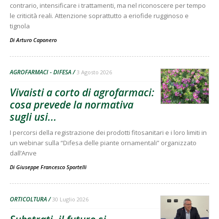
contrario, intensificare i trattamenti, ma nel riconoscere per tempo
le criticità reali. Attenzione soprattutto a eriofide rugginoso e
tignola
Di
Arturo Caponero
AGROFARMACI - DIFESA
3 Agosto 2026
Vivaisti a corto di agrofarmaci:
cosa prevede la normativa
sugli usi...
I percorsi della registrazione dei prodotti fitosanitari e i loro limiti in
un webinar sulla “Difesa delle piante ornamentali” organizzato
dall’Anve
Di
Giuseppe Francesco Sportelli
ORTICOLTURA
30 Luglio 2026