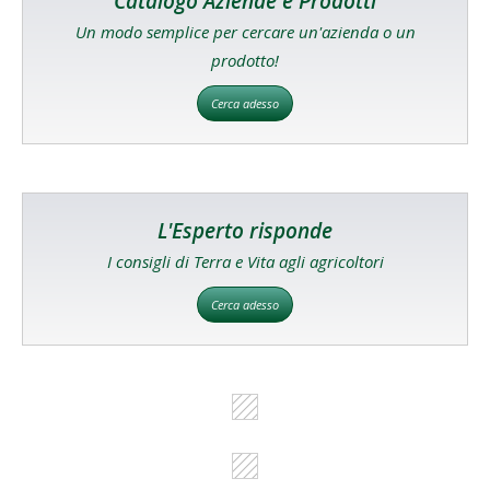
Catalogo Aziende e Prodotti
Un modo semplice per cercare un'azienda o un
prodotto!
Cerca adesso
L'Esperto risponde
I consigli di Terra e Vita agli agricoltori
Cerca adesso