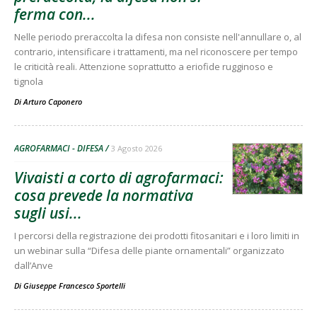
ferma con...
Nelle periodo preraccolta la difesa non consiste nell'annullare o, al
contrario, intensificare i trattamenti, ma nel riconoscere per tempo
le criticità reali. Attenzione soprattutto a eriofide rugginoso e
tignola
Di
Arturo Caponero
AGROFARMACI - DIFESA
3 Agosto 2026
Vivaisti a corto di agrofarmaci:
cosa prevede la normativa
sugli usi...
I percorsi della registrazione dei prodotti fitosanitari e i loro limiti in
un webinar sulla “Difesa delle piante ornamentali” organizzato
dall’Anve
Di
Giuseppe Francesco Sportelli