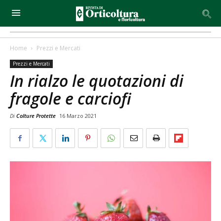
Home
Prezzi e Mercati
Prezzi e Mercati
In rialzo le quotazioni di
fragole e carciofi
Di
Colture Protette
16 Marzo 2021