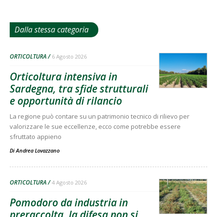
Dalla stessa categoria
ORTICOLTURA
6 Agosto 2026
Orticoltura intensiva in
Sardegna, tra sfide strutturali
e opportunità di rilancio
La regione può contare su un patrimonio tecnico di rilievo per
valorizzare le sue eccellenze, ecco come potrebbe essere
sfruttato appieno
Di
Andrea Lovazzano
ORTICOLTURA
4 Agosto 2026
Pomodoro da industria in
preraccolta, la difesa non si