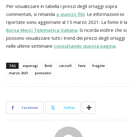
Per visualizzare in tabella i prezzi degli ortaggi sopra
commentati, si rimanda
a questo file
. Le informazioni ivi
riportate sono aggiornate al 15 marzo 2021. La fonte è la
Borsa Merci Telematica Italiana
. Si ricorda inoltre che si
possono visualizzare tutti i trend dei prezzi degli ortaggi
nelle ultime settimane
consultando questa pagina
.
TAG
asparagi
Bmti
carciofi
fave
fragole
marzo 2021
pomodori
Facebook
Twitter