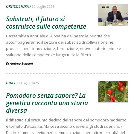
ORTICOLTURA
30 Luglio 2026
Substrati, il futuro si
costruisce sulle competenze
L'assemblea annuale di Aipsa ha delineato le priorità che
accompagneranno il settore dei substrati di coltivazione nei
prossimi anni: innovazione, formazione, nuove materie prime e
sviluppo delle competenze lungo tutta la filiera
Di Andrea Sandini
-
DNA
27 Luglio 2026
Pomodoro senza sapore? La
genetica racconta una storia
diversa
Il dibattito sul presunto declino del sapore del pomodoro moderno
è tornato d'attualità. Ma cosa dicono davvero gli studi scientifici?
Distinguiamo tra evidenze, semplificazioni mediatiche e realtà del