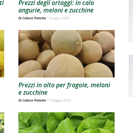
ti
Prezzi degli ortaggi: in calo
angurie, meloni e zucchine
Di
Colture Protette
7 Giugno 2022
Prezzi in alto per fragole, meloni
e zucchine
Di
Colture Protette
17 Maggio 2022