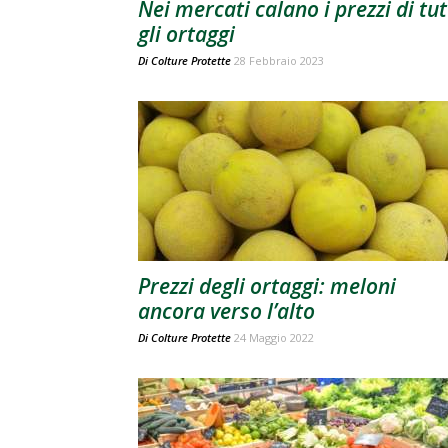
Nei mercati calano i prezzi di tut
gli ortaggi
Di
Colture Protette
28 Febbraio 2023
Prezzi degli ortaggi: meloni
ancora verso l’alto
Di
Colture Protette
24 Maggio 2022