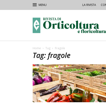
LA RIVISTA
CON
Rivista
Orticoltura
Home
Tag
Fragole
Tag: fragole