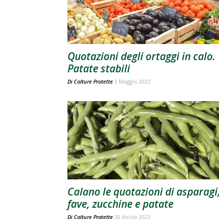
Quotazioni degli ortaggi in calo.
Patate stabili
Di
Colture Protette
3 Maggio 2022
Calano le quotazioni di asparagi
fave, zucchine e patate
Di
Colture Protette
20 Aprile 2022