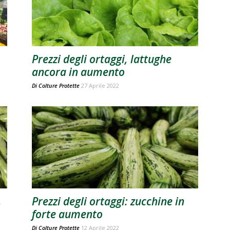
Prezzi degli ortaggi, lattughe
ancora in aumento
Di
Colture Protette
27 Aprile 2022
,
Prezzi degli ortaggi: zucchine in
forte aumento
Di
Colture Protette
12 Aprile 2022