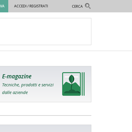
OVA
ACCEDI / REGISTRATI
E-magazine
Tecniche, prodotti e servizi
dalle aziende