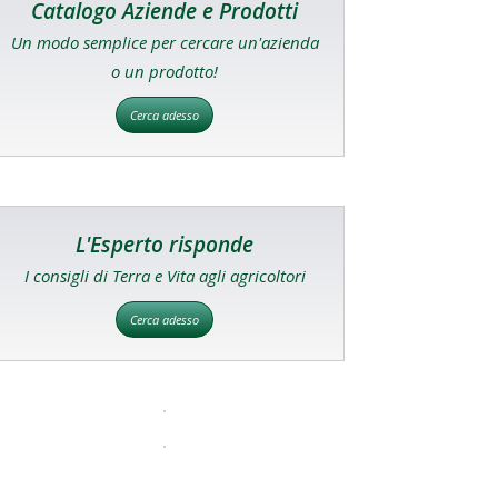
Catalogo Aziende e Prodotti
Un modo semplice per cercare un'azienda
o un prodotto!
Cerca adesso
L'Esperto risponde
I consigli di Terra e Vita agli agricoltori
Cerca adesso