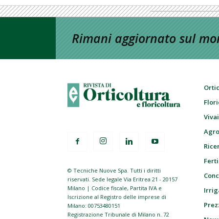
Rimani aggiornato sul mon
Orti
Flor
Viva
Agro
Ricer
Ferti
© Tecniche Nuove Spa. Tutti i diritti
Conc
riservati. Sede legale Via Eritrea 21 - 20157
Milano | Codice fiscale, Partita IVA e
Irrig
Iscrizione al Registro delle imprese di
Prez
Milano: 00753480151
Registrazione Tribunale di Milano n. 72