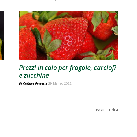
Prezzi in calo per fragole, carciofi
e zucchine
Di
Colture Protette
29 Marzo 2022
Pagina 1 di 4