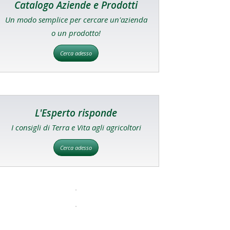
Catalogo Aziende e Prodotti
Un modo semplice per cercare un'azienda
o un prodotto!
Cerca adesso
L'Esperto risponde
I consigli di Terra e Vita agli agricoltori
Cerca adesso