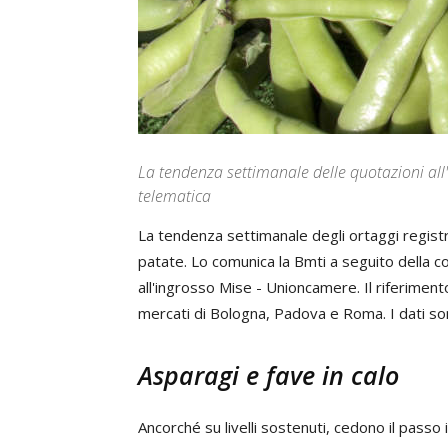
La tendenza settimanale delle quotazioni all
telematica
La tendenza settimanale degli ortaggi registr
patate. Lo comunica la Bmti a seguito della c
all'ingrosso Mise - Unioncamere. Il riferimento
mercati di Bologna, Padova e Roma. I dati son
Asparagi e fave in calo
Ancorché su livelli sostenuti, cedono il passo 