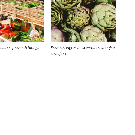
lano i prezzi di tutti gli
Prezzi all’ingrosso, scendono carciofi e
cavolfiori