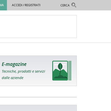
OVA
ACCEDI / REGISTRATI
E-magazine
Tecniche, prodotti e servizi
dalle aziende