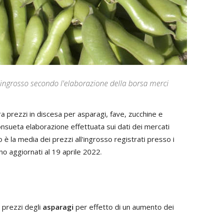
'ingrosso secondo l'elaborazione della borsa merci
a prezzi in discesa per asparagi, fave, zucchine e
onsueta elaborazione effettuata sui dati dei mercati
 è la media dei prezzi all'ingrosso registrati presso i
o aggiornati al 19 aprile 2022.
i prezzi degli
asparagi
per effetto di un aumento dei