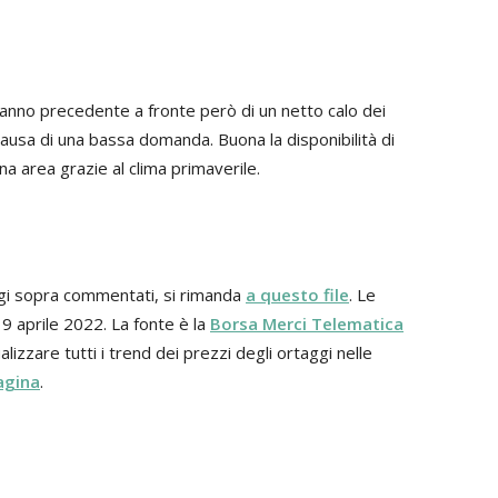
’anno precedente a fronte però di un netto calo dei
ausa di una bassa domanda. Buona la disponibilità di
na area grazie al clima primaverile.
aggi sopra commentati, si rimanda
a questo file
. Le
19 aprile 2022. La fonte è la
Borsa Merci Telematica
alizzare tutti i trend dei prezzi degli ortaggi nelle
agina
.