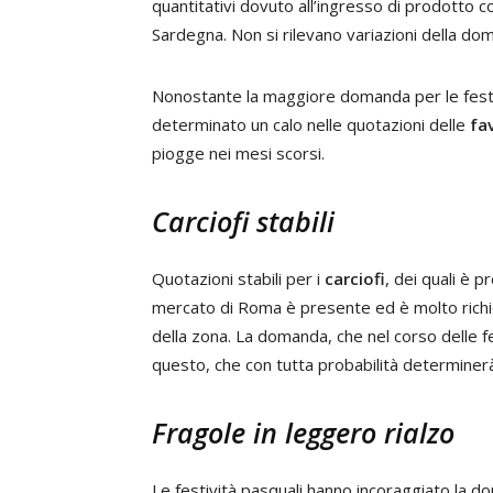
quantitativi dovuto all’ingresso di prodotto co
Sardegna. Non si rilevano variazioni della do
Nonostante la maggiore domanda per le festivi
determinato un calo nelle quotazioni delle
fa
piogge nei mesi scorsi.
Carciofi stabili
Quotazioni stabili per i
carciofi
, dei quali è 
mercato di Roma è presente ed è molto richi
della zona. La domanda, che nel corso delle fes
questo, che con tutta probabilità determinerà
Fragole in leggero rialzo
Le festività pasquali hanno incoraggiato la 