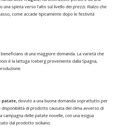
una spinta verso l’alto sul livello dei prezzi. Rialzo che
basso, come accade tipicamente dopo le festività
beneficiano di una maggiore domanda. La varietà che
azioni è la lattuga Iceberg proveniente dalla Spagna,
 produzione.
e
patate,
dovuto a una buona domanda soprattutto per
e disponibilità di prodotto causata del clima avverso di
ta la campagna delle patate novelle, con una esigua
ito dal prodotto siciliano.