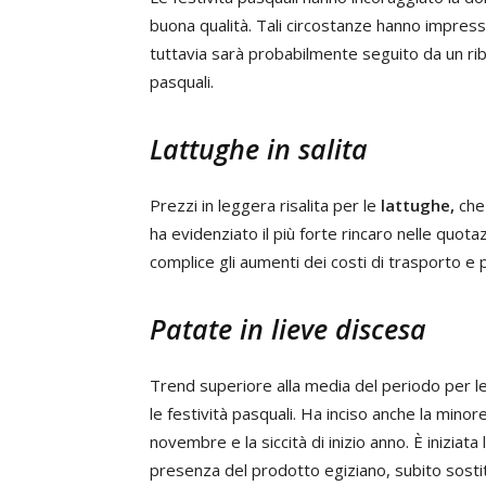
buona qualità. Tali circostanze hanno impresso 
tuttavia sarà probabilmente seguito da un ri
pasquali.
Lattughe in salita
Prezzi in leggera risalita per le
lattughe,
che 
ha evidenziato il più forte rincaro nelle quot
complice gli aumenti dei costi di trasporto e
Patate in lieve discesa
Trend superiore alla media del periodo per l
le festività pasquali. Ha inciso anche la minor
novembre e la siccità di inizio anno. È inizia
presenza del prodotto egiziano, subito sostitu