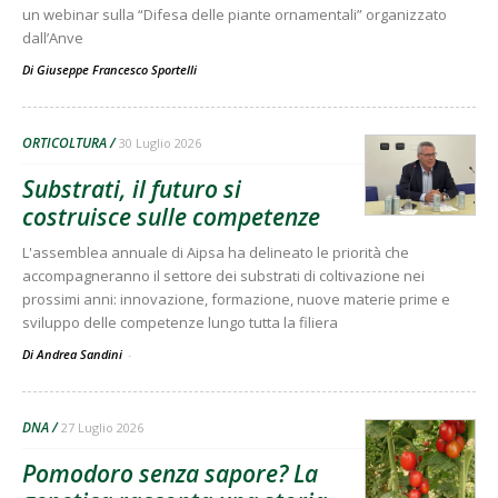
un webinar sulla “Difesa delle piante ornamentali” organizzato
dall’Anve
Di
Giuseppe Francesco Sportelli
ORTICOLTURA
30 Luglio 2026
Substrati, il futuro si
costruisce sulle competenze
L'assemblea annuale di Aipsa ha delineato le priorità che
accompagneranno il settore dei substrati di coltivazione nei
prossimi anni: innovazione, formazione, nuove materie prime e
sviluppo delle competenze lungo tutta la filiera
Di Andrea Sandini
-
DNA
27 Luglio 2026
Pomodoro senza sapore? La