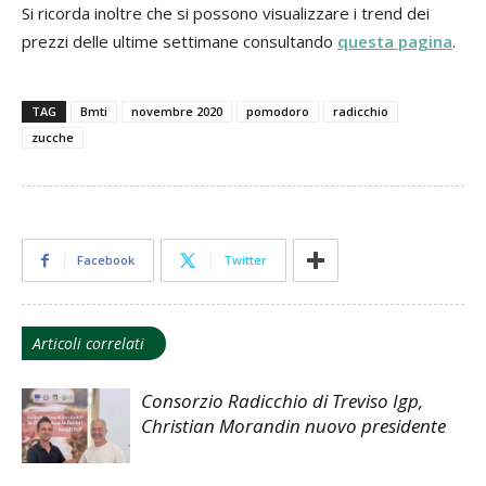
Si ricorda inoltre che si possono visualizzare i trend dei
prezzi delle ultime settimane consultando
questa pagina
.
TAG
Bmti
novembre 2020
pomodoro
radicchio
zucche
Facebook
Twitter
Articoli correlati
Consorzio Radicchio di Treviso Igp,
Christian Morandin nuovo presidente