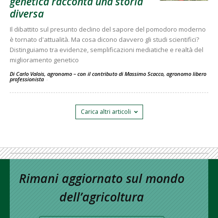
genetica racconta una storia
diversa
Il dibattito sul presunto declino del sapore del pomodoro moderno
è tornato d'attualità. Ma cosa dicono davvero gli studi scientifici?
Distinguiamo tra evidenze, semplificazioni mediatiche e realtà del
miglioramento genetico
Di Carlo Valois, agronomo – con il contributo di Massimo Scacco, agronomo libero
professionista
-
Carica altri articoli
Rimani aggiornato sul mondo
dell’agricoltura