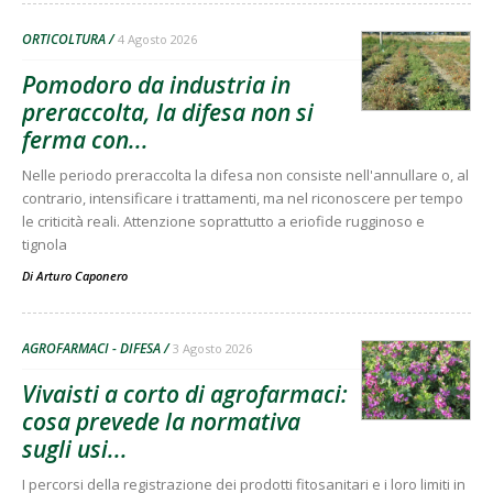
ORTICOLTURA
4 Agosto 2026
Pomodoro da industria in
preraccolta, la difesa non si
ferma con...
Nelle periodo preraccolta la difesa non consiste nell'annullare o, al
contrario, intensificare i trattamenti, ma nel riconoscere per tempo
le criticità reali. Attenzione soprattutto a eriofide rugginoso e
tignola
Di
Arturo Caponero
AGROFARMACI - DIFESA
3 Agosto 2026
Vivaisti a corto di agrofarmaci:
cosa prevede la normativa
sugli usi...
I percorsi della registrazione dei prodotti fitosanitari e i loro limiti in