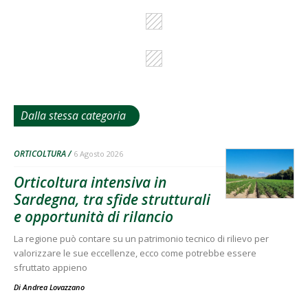
Dalla stessa categoria
ORTICOLTURA
6 Agosto 2026
Orticoltura intensiva in
Sardegna, tra sfide strutturali
e opportunità di rilancio
La regione può contare su un patrimonio tecnico di rilievo per
valorizzare le sue eccellenze, ecco come potrebbe essere
sfruttato appieno
Di
Andrea Lovazzano