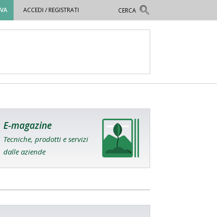
OVA
ACCEDI / REGISTRATI
E-magazine
Tecniche, prodotti e servizi
dalle aziende