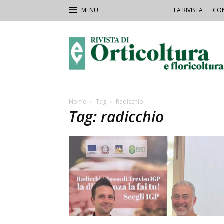
LA RIVISTA
CON
Rivista
Orticoltura
Home
Tag
Radicchio
Tag: radicchio