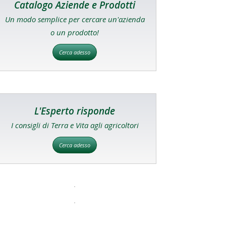
Catalogo Aziende e Prodotti
Un modo semplice per cercare un'azienda
o un prodotto!
Cerca adesso
L'Esperto risponde
I consigli di Terra e Vita agli agricoltori
Cerca adesso