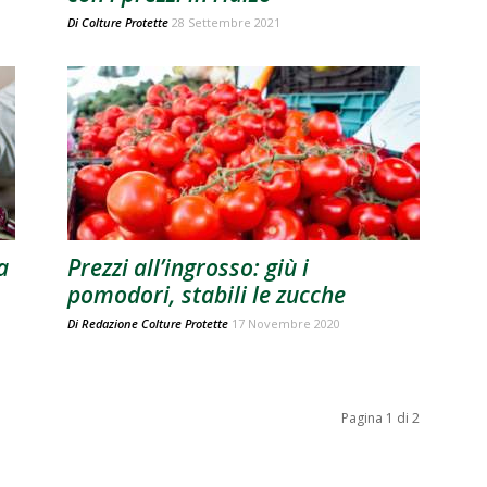
Di
Colture Protette
28 Settembre 2021
a
Prezzi all’ingrosso: giù i
pomodori, stabili le zucche
Di
Redazione Colture Protette
17 Novembre 2020
Pagina 1 di 2