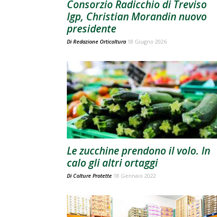
Consorzio Radicchio di Treviso
Igp, Christian Morandin nuovo
presidente
Di
Redazione Orticoltura
18 Giugno 2026
Le zucchine prendono il volo. In
calo gli altri ortaggi
Di
Colture Protette
18 Gennaio 2022