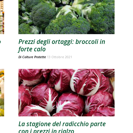
o
Prezzi degli ortaggi: broccoli in
forte calo
Di
Colture Protette
13 Ottobre 2021
La stagione del radicchio parte
con i prezzi in rialzo