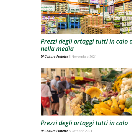
Prezzi degli ortaggi tutti in calo 
nella media
Di
Colture Protette
3 Novembre 2021
Prezzi degli ortaggi tutti in calo
Di
Colture Protette
5 Ottobre 2021