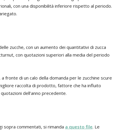
nali, con una disponibilità inferiore rispetto al periodo.
variegato.
delle zucche, con un aumento dei quantitativi di zucca
etturnut, con quotazioni superiori alla media del periodo
, a fronte di un calo della domanda per le zucchine scure
migliore raccolta di prodotto, fattore che ha influito
 quotazioni dell’anno precedente.
aggi sopra commentati, si rimanda
a questo file
. Le