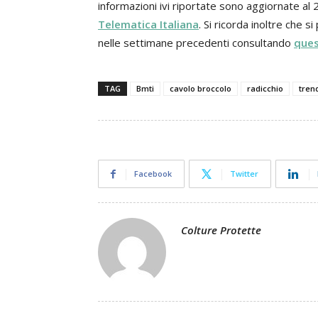
informazioni ivi riportate sono aggiornate al
Telematica Italiana
. Si ricorda inoltre che s
nelle settimane precedenti consultando
ques
TAG
Bmti
cavolo broccolo
radicchio
tren
Facebook
Twitter
Colture Protette