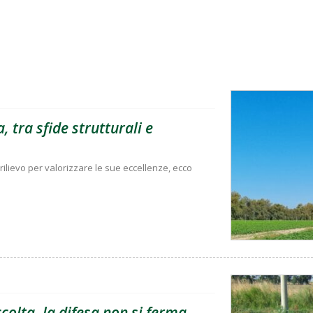
, tra sfide strutturali e
rilievo per valorizzare le sue eccellenze, ecco
olta, la difesa non si ferma