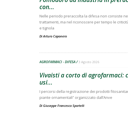
con...
Nelle periodo preraccolta la difesa non consiste nell
trattamenti, ma nel riconoscere per tempo le criticit
e tignola
Di
Arturo Caponero
AGROFARMACI - DIFESA
3 Agosto 2026
Vivaisti a corto di agrofarmaci:
usi...
I percorsi della registrazione dei prodotti fitosanitar
piante ornamentali” organizzato dall’Anve
Di
Giuseppe Francesco Sportelli