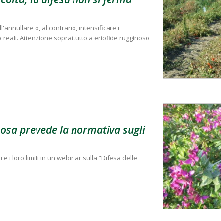
'annullare o, al contrario, intensificare i
à reali. Attenzione soprattutto a eriofide rugginoso
 cosa prevede la normativa sugli
i e i loro limiti in un webinar sulla “Difesa delle