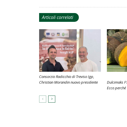
Articoli correlati
Consorzio Radicchio di Treviso Igp,
Christian Morandin nuovo presidente
Dulcimaks F1
Ecco perché