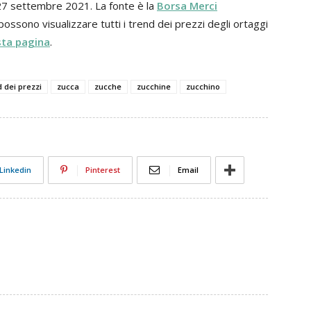
 27 settembre 2021. La fonte è la
Borsa Merci
i possono visualizzare tutti i trend dei prezzi degli ortaggi
ta pagina
.
d dei prezzi
zucca
zucche
zucchine
zucchino
Linkedin
Pinterest
Email