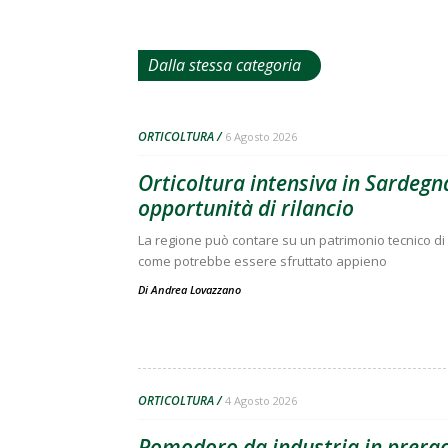
Dalla stessa categoria
ORTICOLTURA
6 Agosto 2026
Orticoltura intensiva in Sardegna
opportunità di rilancio
La regione può contare su un patrimonio tecnico di 
come potrebbe essere sfruttato appieno
Di
Andrea Lovazzano
ORTICOLTURA
4 Agosto 2026
Pomodoro da industria in preracc