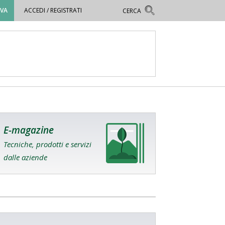
OVA
ACCEDI / REGISTRATI
E-magazine
Tecniche, prodotti e servizi
dalle aziende