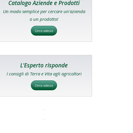
Catalogo Aziende e Prodotti
Un modo semplice per cercare un'azienda
o un prodotto!
Cerca adesso
L'Esperto risponde
I consigli di Terra e Vita agli agricoltori
Cerca adesso