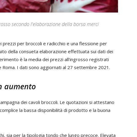
grosso secondo l'elaborazione della borsa merci
 prezzi per broccoli e radicchio e una flessione per
ito della consueta elaborazione effettuata sui dati dei
erimento è la media dei prezzi all'ingrosso registrati
e Roma. I dati sono aggiornati al 27 settembre 2021.
 in aumento
campagna dei cavoli broccoli. Le quotazioni si attestano
, complice la bassa disponibilità di prodotto e la buona
chi, sia per la tipologia tondo che lungo precoce. Elevata