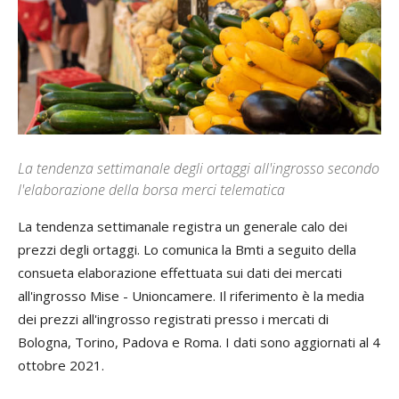
La tendenza settimanale degli ortaggi all'ingrosso secondo
l'elaborazione della borsa merci telematica
La tendenza settimanale registra un generale calo dei
prezzi degli ortaggi. Lo comunica la Bmti a seguito della
consueta elaborazione effettuata sui dati dei mercati
all'ingrosso Mise - Unioncamere. Il riferimento è la media
dei prezzi all'ingrosso registrati presso i mercati di
Bologna, Torino, Padova e Roma. I dati sono aggiornati al 4
ottobre 2021.