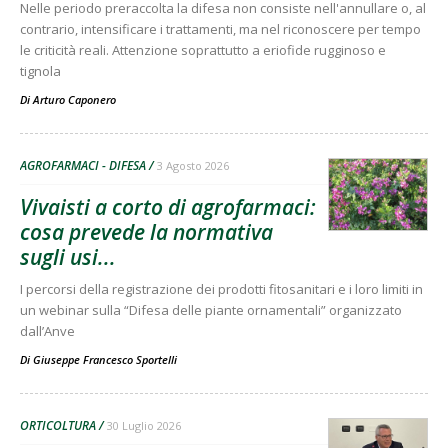
Nelle periodo preraccolta la difesa non consiste nell'annullare o, al
contrario, intensificare i trattamenti, ma nel riconoscere per tempo
le criticità reali. Attenzione soprattutto a eriofide rugginoso e
tignola
Di
Arturo Caponero
AGROFARMACI - DIFESA
3 Agosto 2026
Vivaisti a corto di agrofarmaci:
cosa prevede la normativa
sugli usi...
I percorsi della registrazione dei prodotti fitosanitari e i loro limiti in
un webinar sulla “Difesa delle piante ornamentali” organizzato
dall’Anve
Di
Giuseppe Francesco Sportelli
ORTICOLTURA
30 Luglio 2026