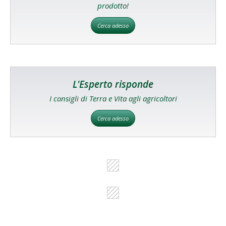
prodotto!
Cerca adesso
L'Esperto risponde
I consigli di Terra e Vita agli agricoltori
Cerca adesso