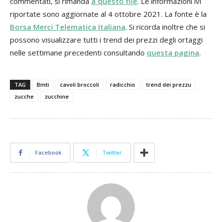
commentati, si rimanda
a questo file
. Le informazioni ivi
riportate sono aggiornate al 4 ottobre 2021. La fonte è la
Borsa Merci Telematica Italiana
. Si ricorda inoltre che si
possono visualizzare tutti i trend dei prezzi degli ortaggi
nelle settimane precedenti consultando
questa pagina
.
TAG
Bmti
cavoli broccoli
radicchio
trend dei prezzu
zucche
zucchine
Facebook
Twitter