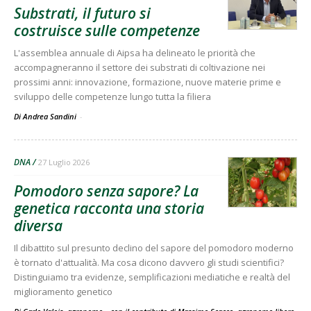
Substrati, il futuro si
costruisce sulle competenze
L'assemblea annuale di Aipsa ha delineato le priorità che
accompagneranno il settore dei substrati di coltivazione nei
prossimi anni: innovazione, formazione, nuove materie prime e
sviluppo delle competenze lungo tutta la filiera
Di Andrea Sandini
-
DNA
27 Luglio 2026
Pomodoro senza sapore? La
genetica racconta una storia
diversa
Il dibattito sul presunto declino del sapore del pomodoro moderno
è tornato d'attualità. Ma cosa dicono davvero gli studi scientifici?
Distinguiamo tra evidenze, semplificazioni mediatiche e realtà del
miglioramento genetico