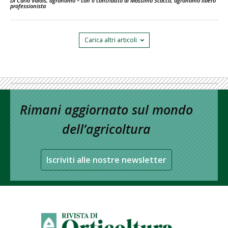
Di Carlo Valois, agronomo – con il contributo di Massimo Scacco, agronomo libero
professionista
-
Carica altri articoli
Rimani aggiornato sul mondo
dell’agricoltura
Iscriviti alle nostre newsletter