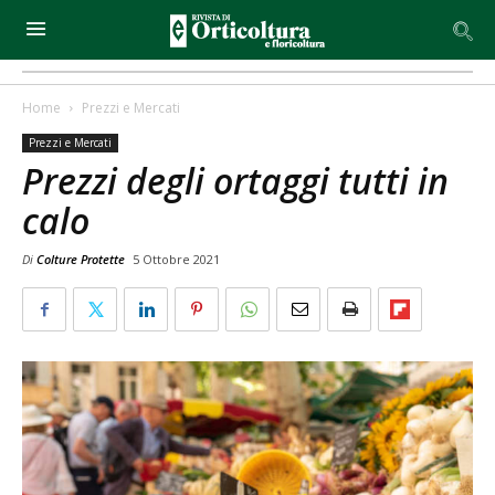
Home
Prezzi e Mercati
Prezzi e Mercati
Prezzi degli ortaggi tutti in
calo
Di
Colture Protette
5 Ottobre 2021