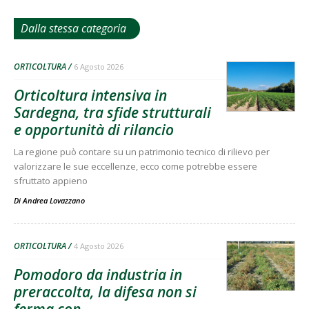
Dalla stessa categoria
ORTICOLTURA
6 Agosto 2026
Orticoltura intensiva in
Sardegna, tra sfide strutturali
e opportunità di rilancio
La regione può contare su un patrimonio tecnico di rilievo per
valorizzare le sue eccellenze, ecco come potrebbe essere
sfruttato appieno
Di
Andrea Lovazzano
ORTICOLTURA
4 Agosto 2026
Pomodoro da industria in
preraccolta, la difesa non si
ferma con...