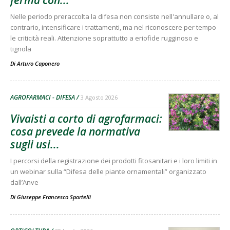
Nelle periodo preraccolta la difesa non consiste nell'annullare o, al
contrario, intensificare i trattamenti, ma nel riconoscere per tempo
le criticità reali. Attenzione soprattutto a eriofide rugginoso e
tignola
Di
Arturo Caponero
AGROFARMACI - DIFESA
3 Agosto 2026
Vivaisti a corto di agrofarmaci:
cosa prevede la normativa
sugli usi...
I percorsi della registrazione dei prodotti fitosanitari e i loro limiti in
un webinar sulla “Difesa delle piante ornamentali” organizzato
dall’Anve
Di
Giuseppe Francesco Sportelli