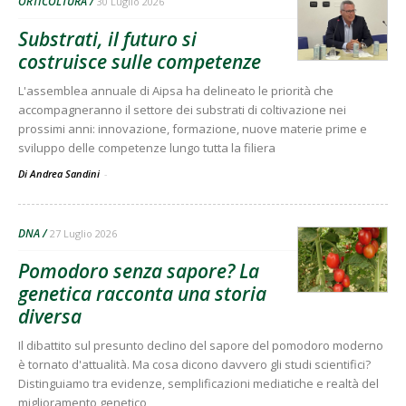
ORTICOLTURA
30 Luglio 2026
Substrati, il futuro si
costruisce sulle competenze
L'assemblea annuale di Aipsa ha delineato le priorità che
accompagneranno il settore dei substrati di coltivazione nei
prossimi anni: innovazione, formazione, nuove materie prime e
sviluppo delle competenze lungo tutta la filiera
Di Andrea Sandini
-
DNA
27 Luglio 2026
Pomodoro senza sapore? La
genetica racconta una storia
diversa
Il dibattito sul presunto declino del sapore del pomodoro moderno
è tornato d'attualità. Ma cosa dicono davvero gli studi scientifici?
Distinguiamo tra evidenze, semplificazioni mediatiche e realtà del
miglioramento genetico