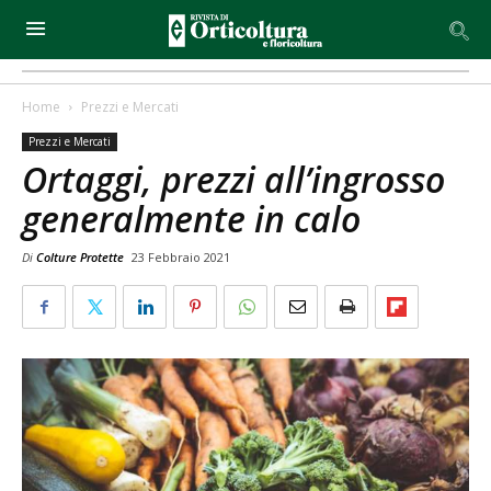
Home
Prezzi e Mercati
Prezzi e Mercati
Ortaggi, prezzi all’ingrosso
generalmente in calo
Di
Colture Protette
23 Febbraio 2021