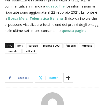
commentati, si rimanda a
questo file
. Le informazioni ivi
riportate sono aggiornate al 22 febbraio 2021. La fonte è
la
Borsa Merci Telematica Italiana
. Si ricorda inoltre che
si possono visualizzare tutti i trend dei prezzi degli ortaggi
nelle ultime settimane consultando
questa pagina
.
TAG
Bmti
carciofi
febbraio 2021
finocchi
ingrosso
pomodori
radicchi
Facebook
Twitter