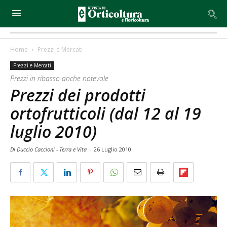
Home
Prezzi e Mercati
Prezzi e Mercati
Prezzi in ribasso anche notevole
Prezzi dei prodotti
ortofrutticoli (dal 12 al 19
luglio 2010)
Di Duccio Caccioni - Terra e Vita
-
26 Luglio 2010