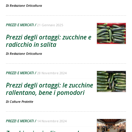
Di
Redazione Orticoltura
PREZZI E MERCATI
21 Gennaio 2025
Prezzi degli ortaggi: zucchine e
radicchio in salita
Di
Redazione Orticoltura
PREZZI E MERCATI
28 Novembre 2024
Prezzi degli ortaggi: le zucchine
rallentano, bene i pomodori
Di
Colture Protette
PREZZI E MERCATI
14 Novembre 2024