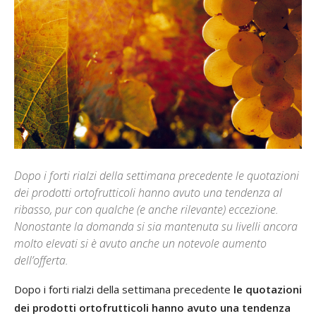
Dopo i forti rialzi della settimana precedente le quotazioni
dei prodotti ortofrutticoli hanno avuto una tendenza al
ribasso, pur con qualche (e anche rilevante) eccezione.
Nonostante la domanda si sia mantenuta su livelli ancora
molto elevati si è avuto anche un notevole aumento
dell’offerta.
Dopo i forti rialzi della settimana precedente
le quotazioni
dei prodotti ortofrutticoli hanno avuto una tendenza