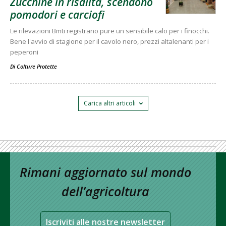
Zucchine in risalita, scendono
pomodori e carciofi
Le rilevazioni Bmti registrano pure un sensibile calo per i finocchi.
Bene l'avvio di stagione per il cavolo nero, prezzi altalenanti per i
peperoni
Di
Colture Protette
Carica altri articoli
Rimani aggiornato sul mondo
dell’agricoltura
Iscriviti alle nostre newsletter