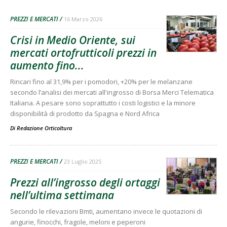
PREZZI E MERCATI
16 Marzo 2026
Crisi in Medio Oriente, sui
mercati ortofrutticoli prezzi in
aumento fino...
Rincari fino al 31,9% per i pomodori, +20% per le melanzane
secondo l’analisi dei mercati all'ingrosso di Borsa Merci Telematica
Italiana. A pesare sono soprattutto i costi logistici e la minore
disponibilità di prodotto da Spagna e Nord Africa
Di
Redazione Orticoltura
PREZZI E MERCATI
23 Luglio 2025
Prezzi all’ingrosso degli ortaggi
nell’ultima settimana
Secondo le rilevazioni Bmti, aumentano invece le quotazioni di
angurie, finocchi, fragole, meloni e peperoni