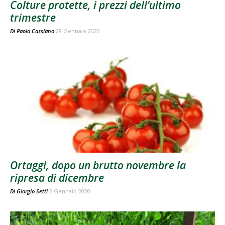
Colture protette, i prezzi dell’ultimo
trimestre
Di
Paola Cassiano
28 Gennaio 2020
Ortaggi, dopo un brutto novembre la
ripresa di dicembre
Di
Giorgio Setti
2 Gennaio 2020