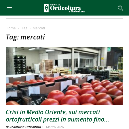
Home
Tag
Mercati
Tag: mercati
Crisi in Medio Oriente, sui mercati
ortofrutticoli prezzi in aumento fino...
Di
Redazione Orticoltura
16 Marzo 2026