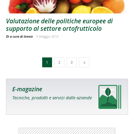
Valutazione delle politiche europee di
supporto al settore ortofrutticolo
Di a cura di Ismea
-
9 Maggio 2013
1
2
3
E-magazine
Tecniche, prodotti e servizi dalle aziende