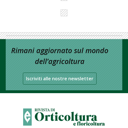
Rimani aggiornato sul mondo
dell’agricoltura
Iscriviti alle nostre newsletter