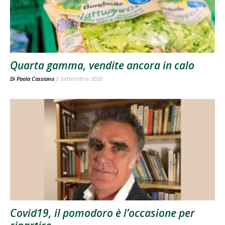
Quarta gamma, vendite ancora in calo
Di
Paola Cassiano
2 Settembre 2020
Covid19, il pomodoro è l’occasione per