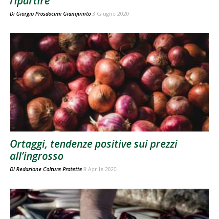
ripartire
Di
Giorgio Prosdocimi Gianquinto
3 Giugno 2020
Ortaggi, tendenze positive sui prezzi
all’ingrosso
Di
Redazione Colture Protette
8 Aprile 2020