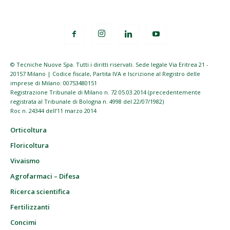
© Tecniche Nuove Spa. Tutti i diritti riservati. Sede legale Via Eritrea 21 -
20157 Milano | Codice fiscale, Partita IVA e Iscrizione al Registro delle
imprese di Milano: 00753480151
Registrazione Tribunale di Milano n. 72 05.03.2014 (precedentemente
registrata al Tribunale di Bologna n. 4998 del 22/07/1982)
Roc n. 24344 dell’11 marzo 2014
Orticoltura
Floricoltura
Vivaismo
Agrofarmaci – Difesa
Ricerca scientifica
Fertilizzanti
Concimi