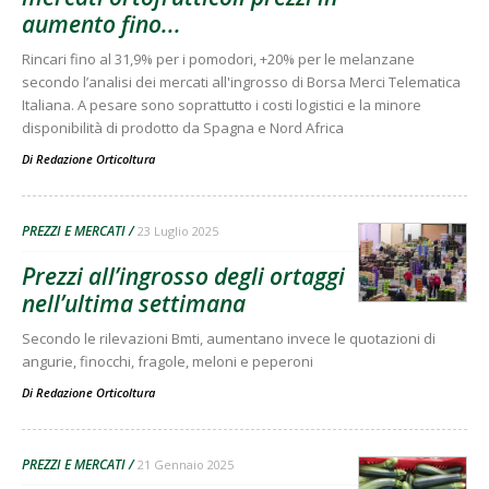
aumento fino...
Rincari fino al 31,9% per i pomodori, +20% per le melanzane
secondo l’analisi dei mercati all'ingrosso di Borsa Merci Telematica
Italiana. A pesare sono soprattutto i costi logistici e la minore
disponibilità di prodotto da Spagna e Nord Africa
Di
Redazione Orticoltura
PREZZI E MERCATI
23 Luglio 2025
Prezzi all’ingrosso degli ortaggi
nell’ultima settimana
Secondo le rilevazioni Bmti, aumentano invece le quotazioni di
angurie, finocchi, fragole, meloni e peperoni
Di
Redazione Orticoltura
PREZZI E MERCATI
21 Gennaio 2025