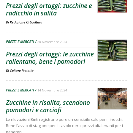
Prezzi degli ortaggi: zucchine e
radicchio in salita
Di
Redazione Orticoltura
PREZZI E MERCATI
28 Novembre 2024
Prezzi degli ortaggi: le zucchine
rallentano, bene i pomodori
Di
Colture Protette
PREZZI E MERCATI
14 Novembre 2024
Zucchine in risalita, scendono
pomodori e carciofi
Le rilevazioni Bmti registrano pure un sensibile calo per i finocchi.
Bene l'avvio di stagione per il cavolo nero, prezzi altalenanti per i
peperoni