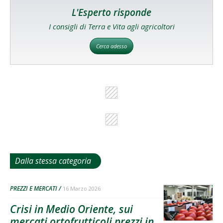
L'Esperto risponde
I consigli di Terra e Vita agli agricoltori
Cerca adesso
Dalla stessa categoria
PREZZI E MERCATI
16 Marzo 2026
Crisi in Medio Oriente, sui
mercati ortofrutticoli prezzi in