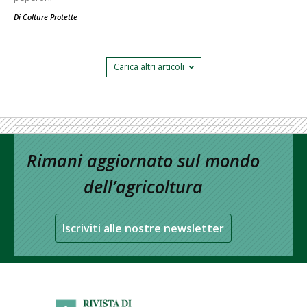
Di
Colture Protette
Carica altri articoli
Rimani aggiornato sul mondo
dell’agricoltura
Iscriviti alle nostre newsletter