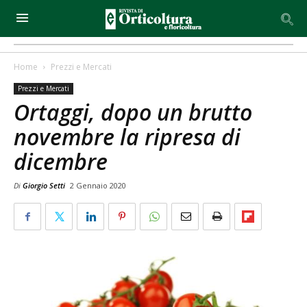
Home
Prezzi e Mercati
Prezzi e Mercati
Ortaggi, dopo un brutto
novembre la ripresa di
dicembre
Di
Giorgio Setti
2 Gennaio 2020