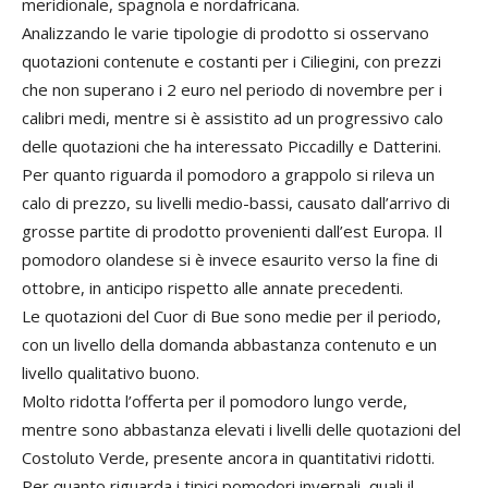
meridionale, spagnola e nordafricana.
Analizzando le varie tipologie di prodotto si osservano
quotazioni contenute e costanti per i Ciliegini, con prezzi
che non superano i 2 euro nel periodo di novembre per i
calibri medi, mentre si è assistito ad un progressivo calo
delle quotazioni che ha interessato Piccadilly e Datterini.
Per quanto riguarda il pomodoro a grappolo si rileva un
calo di prezzo, su livelli medio-bassi, causato dall’arrivo di
grosse partite di prodotto provenienti dall’est Europa. Il
pomodoro olandese si è invece esaurito verso la fine di
ottobre, in anticipo rispetto alle annate precedenti.
Le quotazioni del Cuor di Bue sono medie per il periodo,
con un livello della domanda abbastanza contenuto e un
livello qualitativo buono.
Molto ridotta l’offerta per il pomodoro lungo verde,
mentre sono abbastanza elevati i livelli delle quotazioni del
Costoluto Verde, presente ancora in quantitativi ridotti.
Per quanto riguarda i tipici pomodori invernali, quali il