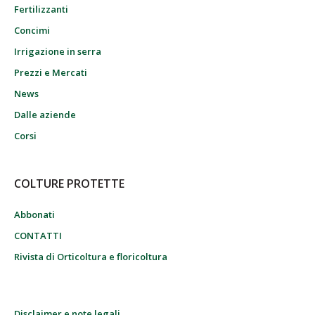
Fertilizzanti
Concimi
Irrigazione in serra
Prezzi e Mercati
News
Dalle aziende
Corsi
COLTURE PROTETTE
Abbonati
CONTATTI
Rivista di Orticoltura e floricoltura
Disclaimer e note legali