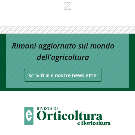
Rimani aggiornato sul mondo
dell’agricoltura
Iscriviti alle nostre newsletter