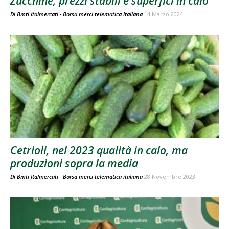
Zucchine, prezzi stabili e superfici in calo
Di
Bmti Italmercati - Borsa merci telematica italiana
14 Marzo 2024
Cetrioli, nel 2023 qualità in calo, ma
produzioni sopra la media
Di
Bmti Italmercati - Borsa merci telematica italiana
28 Novembre 2023