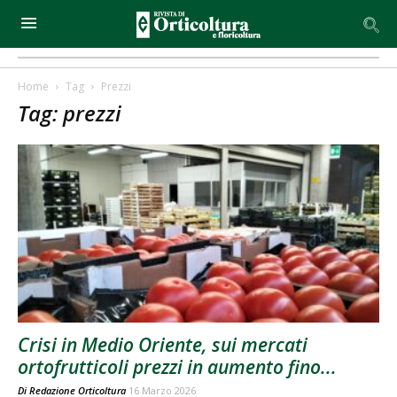
Home
Tag
Prezzi
Tag: prezzi
Crisi in Medio Oriente, sui mercati
ortofrutticoli prezzi in aumento fino...
Di
Redazione Orticoltura
16 Marzo 2026