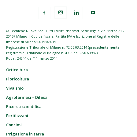
© Tecniche Nuove Spa. Tutti i diritti riservati. Sede legale Via Eritrea 21 -
20157 Milano | Codice fiscale, Partita IVA e Iscrizione al Registro delle
imprese di Milano: 00753480151
Registrazione Tribunale di Milano n. 72 05.03.2014 (precedentemente
registrata al Tribunale di Bologna n. 4998 del 22/07/1982)
Roc n. 24344 dell’11 marzo 2014
Orticoltura
Floricoltura
Vivaismo
Agrofarmaci – Difesa
Ricerca scientifica
Fertilizzanti
Concimi
Irrigazione in serra