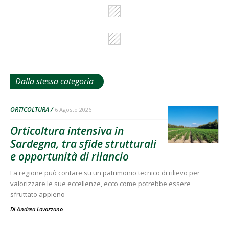
Dalla stessa categoria
ORTICOLTURA
6 Agosto 2026
Orticoltura intensiva in
Sardegna, tra sfide strutturali
e opportunità di rilancio
La regione può contare su un patrimonio tecnico di rilievo per
valorizzare le sue eccellenze, ecco come potrebbe essere
sfruttato appieno
Di
Andrea Lovazzano