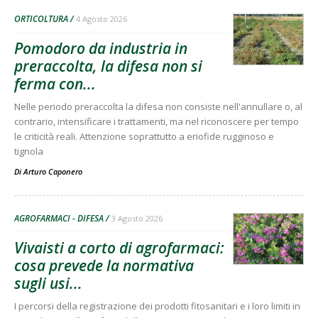
ORTICOLTURA
4 Agosto 2026
Pomodoro da industria in
preraccolta, la difesa non si
ferma con...
Nelle periodo preraccolta la difesa non consiste nell'annullare o, al
contrario, intensificare i trattamenti, ma nel riconoscere per tempo
le criticità reali. Attenzione soprattutto a eriofide rugginoso e
tignola
Di
Arturo Caponero
AGROFARMACI - DIFESA
3 Agosto 2026
Vivaisti a corto di agrofarmaci:
cosa prevede la normativa
sugli usi...
I percorsi della registrazione dei prodotti fitosanitari e i loro limiti in