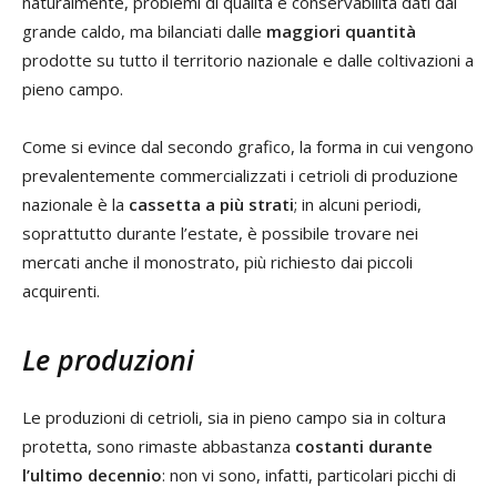
naturalmente, problemi di qualità e conservabilità dati dal
grande caldo, ma bilanciati dalle
maggiori quantità
prodotte su tutto il territorio nazionale e dalle coltivazioni a
pieno campo.
Come si evince dal secondo grafico, la forma in cui vengono
prevalentemente commercializzati i cetrioli di produzione
nazionale è la
cassetta a più strati
; in alcuni periodi,
soprattutto durante l’estate, è possibile trovare nei
mercati anche il monostrato, più richiesto dai piccoli
acquirenti.
Le produzioni
Le produzioni di cetrioli, sia in pieno campo sia in coltura
protetta, sono rimaste abbastanza
costanti durante
l’ultimo decennio
: non vi sono, infatti, particolari picchi di