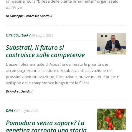
un webinar sulla “Difesa delle piante ornamentali” organizzato
dall’Anve
Di
Giuseppe Francesco Sportelli
ORTICOLTURA
30 Luglio 2026
Substrati, il futuro si
costruisce sulle competenze
L'assemblea annuale di Aipsa ha delineato le priorità che
accompagneranno il settore dei substrati di coltivazione nei
prossimi anni: innovazione, formazione, nuove materie prime e
sviluppo delle competenze lungo tutta la filiera
Di Andrea Sandini
-
DNA
27 Luglio 2026
Pomodoro senza sapore? La
genetica racconta una storia