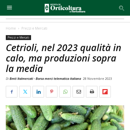
Home
Prezzi e Mercati
Prezzi e Mercati
Cetrioli, nel 2023 qualità in
calo, ma produzioni sopra
la media
Di
Bmti Italmercati - Borsa merci telematica italiana
28 Novembre 2023