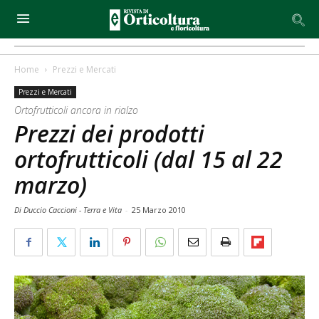
Home
Prezzi e Mercati
Prezzi e Mercati
Ortofrutticoli ancora in rialzo
Prezzi dei prodotti
ortofrutticoli (dal 15 al 22
marzo)
Di Duccio Caccioni - Terra e Vita
-
25 Marzo 2010