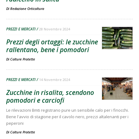
Di
Redazione Orticoltura
PREZZI E MERCATI
28 Novembre 2024
Prezzi degli ortaggi: le zucchine
rallentano, bene i pomodori
Di
Colture Protette
PREZZI E MERCATI
14 Novembre 2024
Zucchine in risalita, scendono
pomodori e carciofi
Le rilevazioni Bmti registrano pure un sensibile calo per i finocchi.
Bene l'avvio di stagione per il cavolo nero, prezzi altalenanti per i
peperoni
Di
Colture Protette