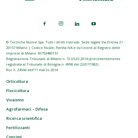
© Tecniche Nuove Spa. Tutti i diritti riservati. Sede legale Via Eritrea 21 -
20157 Milano | Codice fiscale, Partita IVA e Iscrizione al Registro delle
imprese di Milano: 00753480151
Registrazione Tribunale di Milano n. 72 05.03.2014 (precedentemente
registrata al Tribunale di Bologna n. 4998 del 22/07/1982)
Roc n. 24344 dell’11 marzo 2014
Orticoltura
Floricoltura
Vivaismo
Agrofarmaci – Difesa
Ricerca scientifica
Fertilizzanti
Concimi