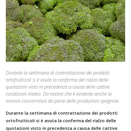
Durante la settimana di contrattazione dei prodotti
ortofrutticoli si è avuta la conferma del rialzo delle
quotazioni visto in precedenza a causa delle cattive
condizioni meteo. Da notare che è evidente anche la
minore concorrenza da parte delle produzioni spagnole.
Durante la settimana di contrattazione dei prodotti
ortofrutticoli si è avuta la conferma del rialzo delle
quotazioni visto in precedenza a causa delle cattive