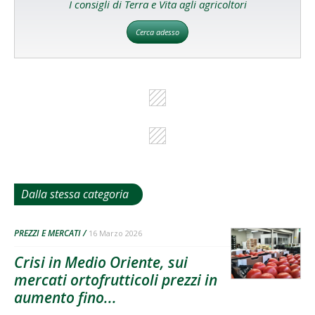
I consigli di Terra e Vita agli agricoltori
Cerca adesso
Dalla stessa categoria
PREZZI E MERCATI
16 Marzo 2026
Crisi in Medio Oriente, sui
mercati ortofrutticoli prezzi in
aumento fino...