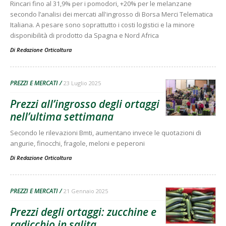
Rincari fino al 31,9% per i pomodori, +20% per le melanzane
secondo l’analisi dei mercati all'ingrosso di Borsa Merci Telematica
Italiana. A pesare sono soprattutto i costi logistici e la minore
disponibilità di prodotto da Spagna e Nord Africa
Di
Redazione Orticoltura
PREZZI E MERCATI
23 Luglio 2025
Prezzi all’ingrosso degli ortaggi
nell’ultima settimana
Secondo le rilevazioni Bmti, aumentano invece le quotazioni di
angurie, finocchi, fragole, meloni e peperoni
Di
Redazione Orticoltura
PREZZI E MERCATI
21 Gennaio 2025
Prezzi degli ortaggi: zucchine e
radicchio in salita