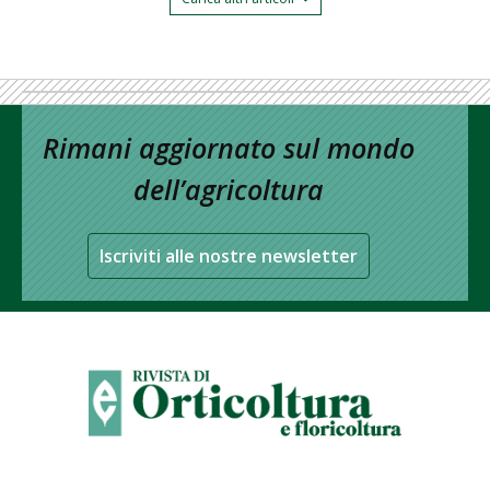
Rimani aggiornato sul mondo
dell’agricoltura
Iscriviti alle nostre newsletter