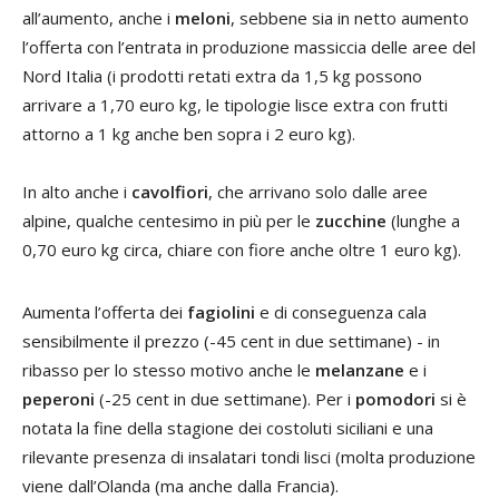
all’aumento, anche i
meloni
, sebbene sia in netto aumento
l’offerta con l’entrata in produzione massiccia delle aree del
Nord Italia (i prodotti retati extra da 1,5 kg possono
arrivare a 1,70 euro kg, le tipologie lisce extra con frutti
attorno a 1 kg anche ben sopra i 2 euro kg).
In alto anche i
cavolfiori
, che arrivano solo dalle aree
alpine, qualche centesimo in più per le
zucchine
(lunghe a
0,70 euro kg circa, chiare con fiore anche oltre 1 euro kg).
Aumenta l’offerta dei
fagiolini
e di conseguenza cala
sensibilmente il prezzo (-45 cent in due settimane) - in
ribasso per lo stesso motivo anche le
melanzane
e i
peperoni
(-25 cent in due settimane). Per i
pomodori
si è
notata la fine della stagione dei costoluti siciliani e una
rilevante presenza di insalatari tondi lisci (molta produzione
viene dall’Olanda (ma anche dalla Francia).