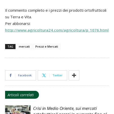
Il commento completo e i prezzi dei prodotti ortofrutticoli
su Terra e Vita.
Per abbonarsi:
http://www.agricoltura24.com/agricoltura/p_1076.html
TAG
mercati
Prezzi e Mercati
Facebook
Twitter
Articoli correlati
Crisi in Medio Oriente, sui mercati