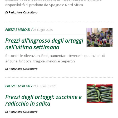
disponibilità di prodotto da Spagna e Nord Africa
Di
Redazione Orticoltura
PREZZI E MERCATI
23 Luglio 2025
Prezzi all’ingrosso degli ortaggi
nell’ultima settimana
Secondo le rilevazioni Bmti, aumentano invece le quotazioni di
angurie, finocchi, fragole, meloni e peperoni
Di
Redazione Orticoltura
PREZZI E MERCATI
21 Gennaio 2025
Prezzi degli ortaggi: zucchine e
radicchio in salita
Di
Redazione Orticoltura