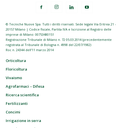
© Tecniche Nuove Spa. Tutti i diritti riservati. Sede legale Via Eritrea 21 -
20157 Milano | Codice fiscale, Partita IVA e Iscrizione al Registro delle
imprese di Milano: 00753480151
Registrazione Tribunale di Milano n. 72 05.03.2014 (precedentemente
registrata al Tribunale di Bologna n. 4998 del 22/07/1982)
Roc n. 24344 dell’11 marzo 2014
Orticoltura
Floricoltura
Vivaismo
Agrofarmaci – Difesa
Ricerca scientifica
Fertilizzanti
Concimi
Irrigazione in serra