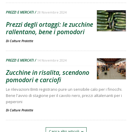
PREZZI E MERCATI
28 Novembre 2024
Prezzi degli ortaggi: le zucchine
rallentano, bene i pomodori
Di
Colture Protette
PREZZI E MERCATI
14 Novembre 2024
Zucchine in risalita, scendono
pomodori e carciofi
Le rilevazioni Bmti registrano pure un sensibile calo per i finocchi.
Bene l'avvio di stagione per il cavolo nero, prezzi altalenanti per i
peperoni
Di
Colture Protette
Carica altri articoli