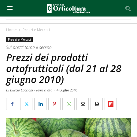
Home
Prezzi e Mercati
Prezzi e Mercati
Sui prezzi torna il sereno
Prezzi dei prodotti
ortofrutticoli (dal 21 al 28
giugno 2010)
Di Duccio Caccioni - Terra e Vita
-
4 Luglio 2010