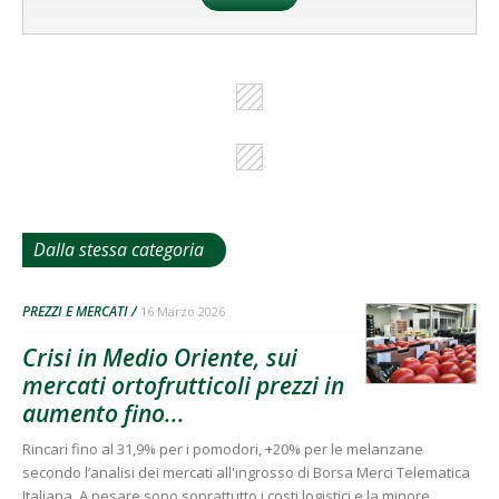
Dalla stessa categoria
PREZZI E MERCATI
16 Marzo 2026
Crisi in Medio Oriente, sui
mercati ortofrutticoli prezzi in
aumento fino...
Rincari fino al 31,9% per i pomodori, +20% per le melanzane
secondo l’analisi dei mercati all'ingrosso di Borsa Merci Telematica
Italiana. A pesare sono soprattutto i costi logistici e la minore