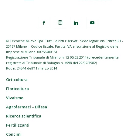
© Tecniche Nuove Spa. Tutti i diritti riservati. Sede legale Via Eritrea 21 -
20157 Milano | Codice fiscale, Partita IVA e Iscrizione al Registro delle
imprese di Milano: 00753480151
Registrazione Tribunale di Milano n. 72 05.03.2014 (precedentemente
registrata al Tribunale di Bologna n. 4998 del 22/07/1982)
Roc n. 24344 dell’11 marzo 2014
Orticoltura
Floricoltura
Vivaismo
Agrofarmaci – Difesa
Ricerca scientifica
Fertilizzanti
Concimi