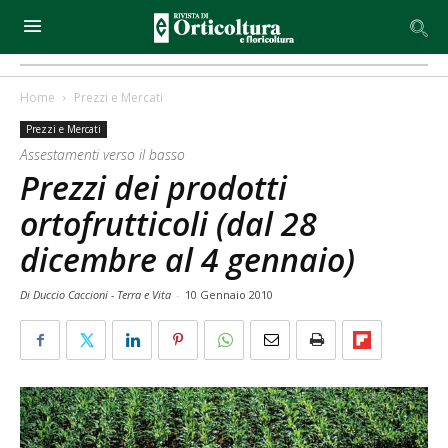
Home
Prezzi e Mercati
Prezzi e Mercati
Assestamenti verso il basso
Prezzi dei prodotti
ortofrutticoli (dal 28
dicembre al 4 gennaio)
Di Duccio Caccioni - Terra e Vita
-
10 Gennaio 2010