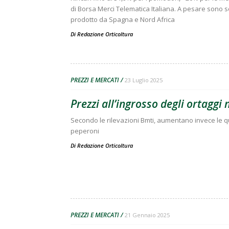
di Borsa Merci Telematica Italiana. A pesare sono sopr
prodotto da Spagna e Nord Africa
Di
Redazione Orticoltura
PREZZI E MERCATI
23 Luglio 2025
Prezzi all’ingrosso degli ortaggi
Secondo le rilevazioni Bmti, aumentano invece le quo
peperoni
Di
Redazione Orticoltura
PREZZI E MERCATI
21 Gennaio 2025