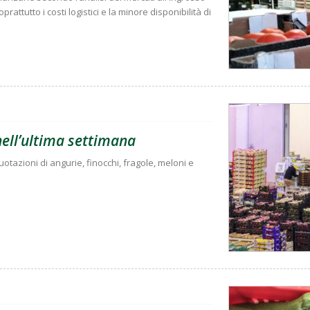
attutto i costi logistici e la minore disponibilità di
 nell’ultima settimana
tazioni di angurie, finocchi, fragole, meloni e