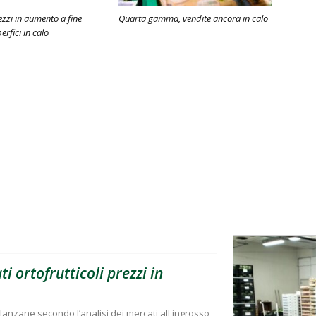
ezzi in aumento a fine
Quarta gamma, vendite ancora in calo
erfici in calo
i ortofrutticoli prezzi in
lanzane secondo l’analisi dei mercati all'ingrosso