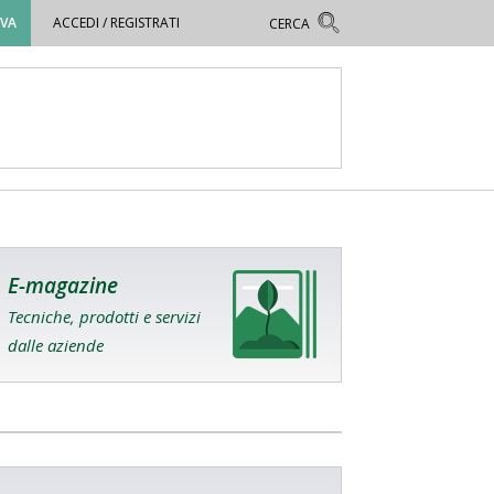
OVA
ACCEDI / REGISTRATI
E-magazine
Tecniche, prodotti e servizi
dalle aziende