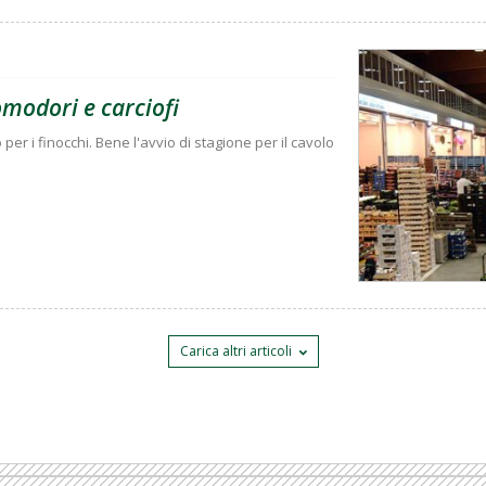
omodori e carciofi
per i finocchi. Bene l'avvio di stagione per il cavolo
Carica altri articoli