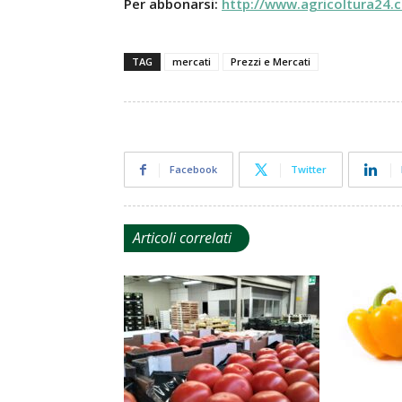
Per abbonarsi:
http://www.agricoltura24.
TAG
mercati
Prezzi e Mercati
Facebook
Twitter
Articoli correlati