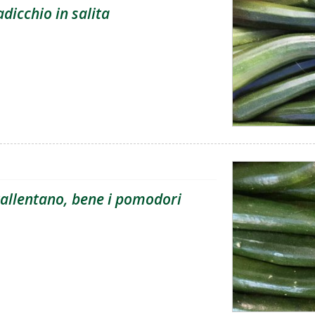
adicchio in salita
 rallentano, bene i pomodori