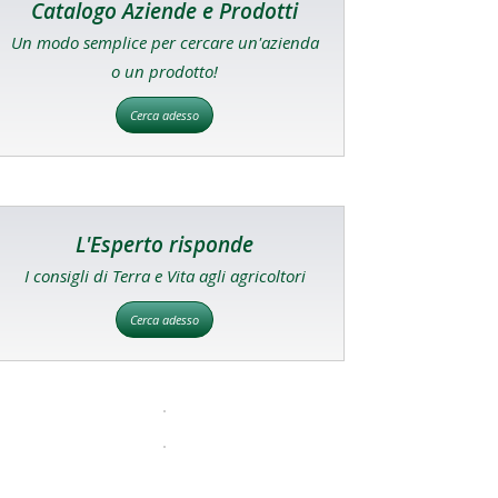
Catalogo Aziende e Prodotti
Un modo semplice per cercare un'azienda
o un prodotto!
Cerca adesso
L'Esperto risponde
I consigli di Terra e Vita agli agricoltori
Cerca adesso