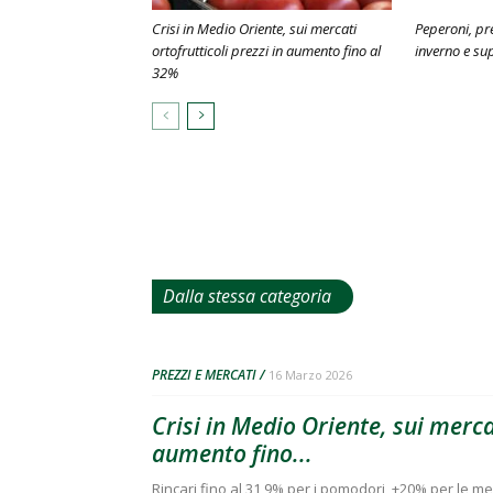
Crisi in Medio Oriente, sui mercati
Peperoni, pr
ortofrutticoli prezzi in aumento fino al
inverno e sup
32%
Dalla stessa categoria
PREZZI E MERCATI
16 Marzo 2026
Crisi in Medio Oriente, sui mercat
aumento fino...
Rincari fino al 31,9% per i pomodori, +20% per le me