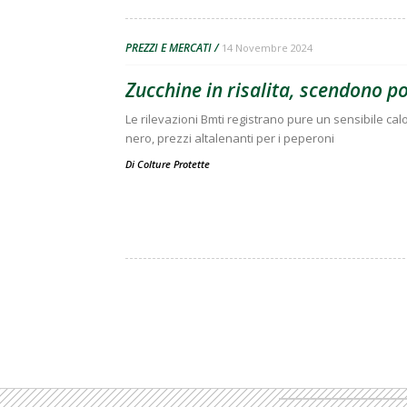
PREZZI E MERCATI
14 Novembre 2024
Zucchine in risalita, scendono p
Le rilevazioni Bmti registrano pure un sensibile calo 
nero, prezzi altalenanti per i peperoni
Di
Colture Protette