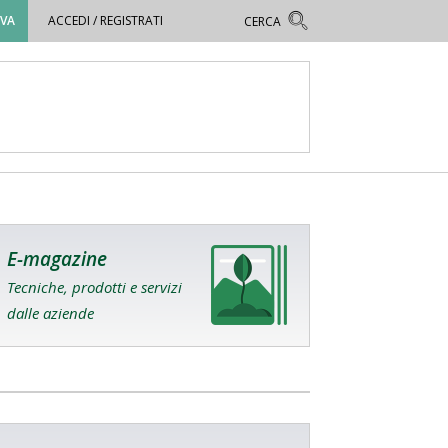
OVA
ACCEDI / REGISTRATI
E-magazine
Tecniche, prodotti e servizi
dalle aziende