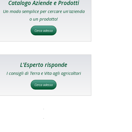
Catalogo Aziende e Prodotti
Un modo semplice per cercare un'azienda
o un prodotto!
Cerca adesso
L'Esperto risponde
I consigli di Terra e Vita agli agricoltori
Cerca adesso