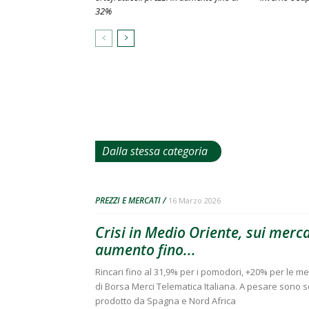
32%
Dalla stessa categoria
PREZZI E MERCATI
16 Marzo 2026
Crisi in Medio Oriente, sui mercat
aumento fino...
Rincari fino al 31,9% per i pomodori, +20% per le me
di Borsa Merci Telematica Italiana. A pesare sono sopr
prodotto da Spagna e Nord Africa