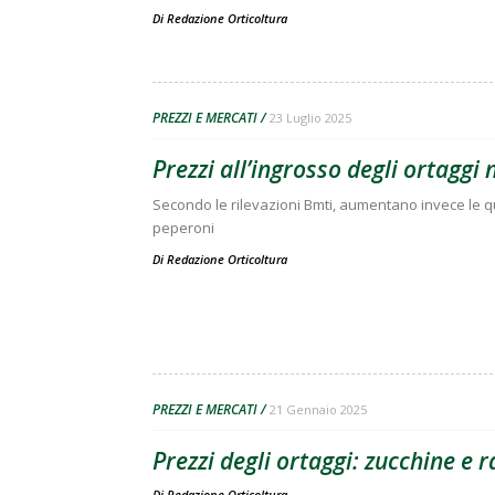
Di
Redazione Orticoltura
PREZZI E MERCATI
23 Luglio 2025
Prezzi all’ingrosso degli ortaggi
Secondo le rilevazioni Bmti, aumentano invece le quo
peperoni
Di
Redazione Orticoltura
PREZZI E MERCATI
21 Gennaio 2025
Prezzi degli ortaggi: zucchine e r
Di
Redazione Orticoltura