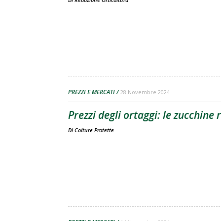
PREZZI E MERCATI
28 Novembre 2024
Prezzi degli ortaggi: le zucchine
Di
Colture Protette