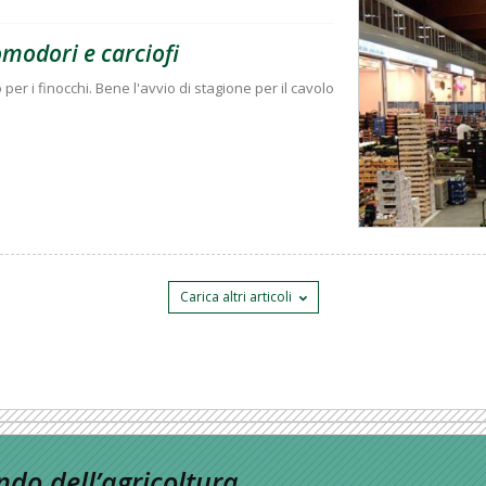
omodori e carciofi
per i finocchi. Bene l'avvio di stagione per il cavolo
Carica altri articoli
do dell’agricoltura