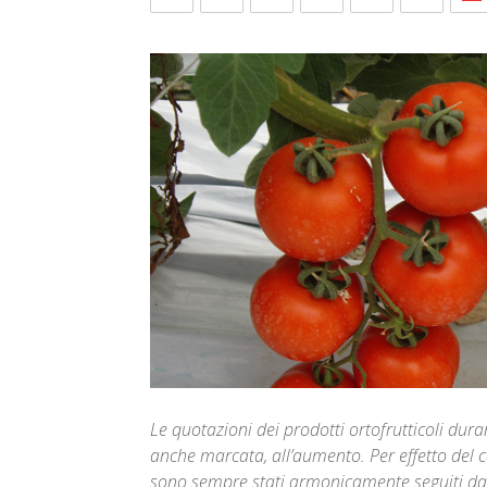
Le quotazioni dei prodotti ortofrutticoli du
anche marcata, all’aumento. Per effetto de
sono sempre stati armonicamente seguiti dall