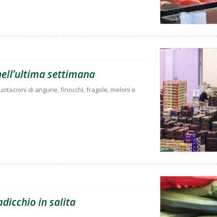
 nell’ultima settimana
tazioni di angurie, finocchi, fragole, meloni e
adicchio in salita