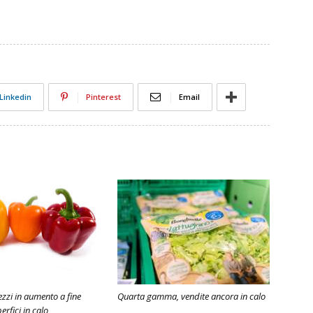
Linkedin
Pinterest
Email
ezzi in aumento a fine
Quarta gamma, vendite ancora in calo
erfici in calo