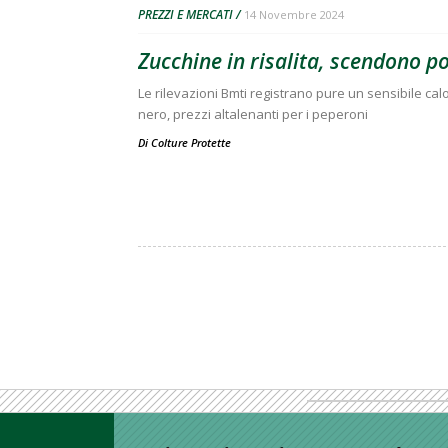
PREZZI E MERCATI
14 Novembre 2024
Zucchine in risalita, scendono p
Le rilevazioni Bmti registrano pure un sensibile calo 
nero, prezzi altalenanti per i peperoni
Di
Colture Protette