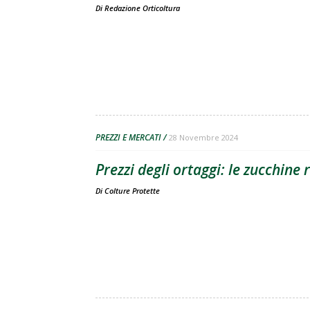
Di
Redazione Orticoltura
PREZZI E MERCATI
28 Novembre 2024
Prezzi degli ortaggi: le zucchine
Di
Colture Protette