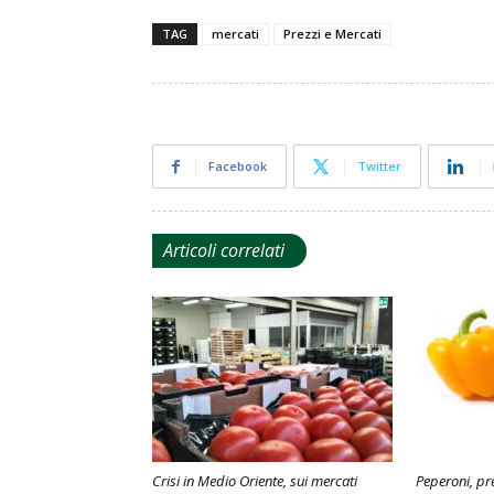
TAG
mercati
Prezzi e Mercati
Facebook
Twitter
Articoli correlati
Crisi in Medio Oriente, sui mercati
Peperoni, pr