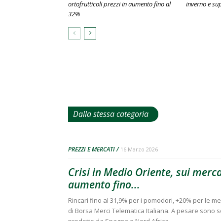
ortofrutticoli prezzi in aumento fino al
inverno e sup
32%
Dalla stessa categoria
PREZZI E MERCATI
16 Marzo 2026
Crisi in Medio Oriente, sui mercat
aumento fino...
Rincari fino al 31,9% per i pomodori, +20% per le me
di Borsa Merci Telematica Italiana. A pesare sono sopr