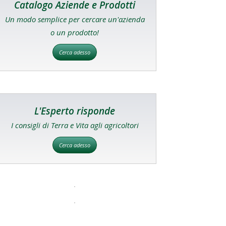
Catalogo Aziende e Prodotti
Un modo semplice per cercare un'azienda
o un prodotto!
Cerca adesso
L'Esperto risponde
I consigli di Terra e Vita agli agricoltori
Cerca adesso