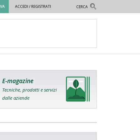
OVA
ACCEDI / REGISTRATI
E-magazine
Tecniche, prodotti e servizi
dalle aziende