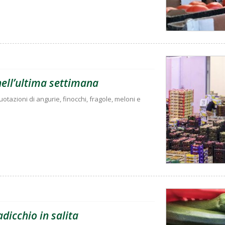
 nell’ultima settimana
tazioni di angurie, finocchi, fragole, meloni e
adicchio in salita