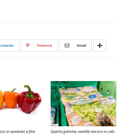
Linkedin
Pinterest
Email
ezzi in aumento a fine
Quarta gamma, vendite ancora in calo