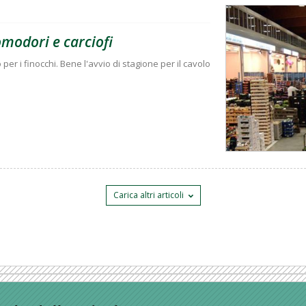
omodori e carciofi
per i finocchi. Bene l'avvio di stagione per il cavolo
Carica altri articoli