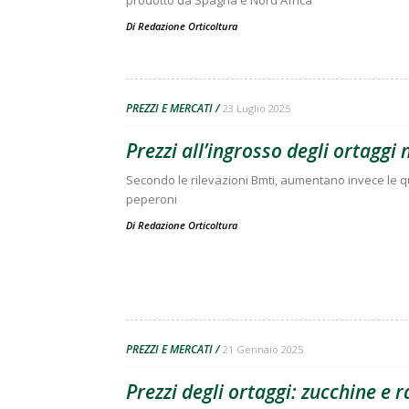
prodotto da Spagna e Nord Africa
Di
Redazione Orticoltura
PREZZI E MERCATI
23 Luglio 2025
Prezzi all’ingrosso degli ortaggi
Secondo le rilevazioni Bmti, aumentano invece le quo
peperoni
Di
Redazione Orticoltura
PREZZI E MERCATI
21 Gennaio 2025
Prezzi degli ortaggi: zucchine e r