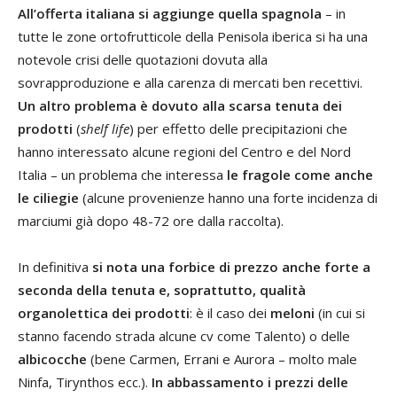
All’offerta italiana si aggiunge quella spagnola
– in
tutte le zone ortofrutticole della Penisola iberica si ha una
notevole crisi delle quotazioni dovuta alla
sovrapproduzione e alla carenza di mercati ben recettivi.
Un altro problema è dovuto alla scarsa tenuta dei
prodotti
(
shelf life
) per effetto delle precipitazioni che
hanno interessato alcune regioni del Centro e del Nord
Italia – un problema che interessa
le fragole come anche
le ciliegie
(alcune provenienze hanno una forte incidenza di
marciumi già dopo 48-72 ore dalla raccolta).
In definitiva
si nota una forbice di prezzo anche forte a
seconda della tenuta e, soprattutto, qualità
organolettica dei prodotti
: è il caso dei
meloni
(in cui si
stanno facendo strada alcune cv come Talento) o delle
albicocche
(bene Carmen, Errani e Aurora – molto male
Ninfa, Tirynthos ecc.).
In abbassamento i prezzi delle