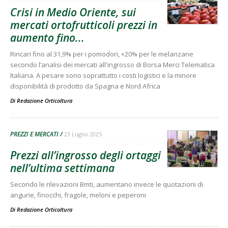
Crisi in Medio Oriente, sui
mercati ortofrutticoli prezzi in
aumento fino...
Rincari fino al 31,9% per i pomodori, +20% per le melanzane
secondo l’analisi dei mercati all'ingrosso di Borsa Merci Telematica
Italiana. A pesare sono soprattutto i costi logistici e la minore
disponibilità di prodotto da Spagna e Nord Africa
Di
Redazione Orticoltura
PREZZI E MERCATI
23 Luglio 2025
Prezzi all’ingrosso degli ortaggi
nell’ultima settimana
Secondo le rilevazioni Bmti, aumentano invece le quotazioni di
angurie, finocchi, fragole, meloni e peperoni
Di
Redazione Orticoltura