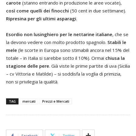
carote
(stanno entrando in produzione le aree vocate),
così come quelli dei finocchi
(50 cent in due settimane).
Ripresina per gli ultimi asparagi
.
Esordio non lusinghiero per le nettarine italiane
, che se
la devono vedere con molto prodotto spagnolo.
Stabili le
mele
(le scorte in Europa sono stimabili ancora nel 15% del
totale – in Italia si sarebbe sotto il 10%). Ormai
chiusa la
stagione delle pere
. Già viste le prime partite di uva (Sicilia
– cv Vittoria e Matilde) – si soddisfa la voglia di primizia,
non si privilegia la qualità.
TAG
mercati
Prezzi e Mercati
Facebook
Twitter