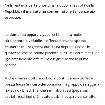
Nella restante parte di settimana dopo la festività della
Repubblica
il mercato ha confermato le tendenze già
espresse
.
La domanda appare vivace
, sebbene sia molto
altalenante e volubile
.
L’offerta è invece spesso
esuberante
– si genera quindi una depressione delle
quotazioni che ha colpito prodotti quali i meloni e le angurie
(già ampliamente offerti), le ciliegie e anche le prime
pesche.
Anche
diverse colture orticole continuano a soffrire
prezzi bassi
(è il caso dei pomodori – i grappolo in leggera
ripresa da lunedì 8) anche se in alcuni casi (peperoni,
cetrioli, zucchine) si è notato qualche sospiro verso l’alto.