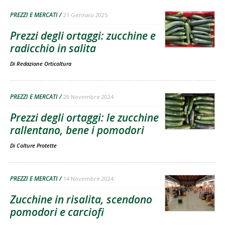
PREZZI E MERCATI
21 Gennaio 2025
Prezzi degli ortaggi: zucchine e
radicchio in salita
Di
Redazione Orticoltura
PREZZI E MERCATI
28 Novembre 2024
Prezzi degli ortaggi: le zucchine
rallentano, bene i pomodori
Di
Colture Protette
PREZZI E MERCATI
14 Novembre 2024
Zucchine in risalita, scendono
pomodori e carciofi