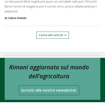
Le rilevazioni Bmti registrano pure un sensibile calo per i finocchi.
Bene l'avvio di stagione per il cavolo nero, prezzi altalenanti per i
peperoni
Di
Colture Protette
Carica altri articoli
Rimani aggiornato sul mondo
dell’agricoltura
Iscriviti alle nostre newsletter