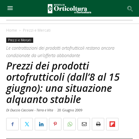
Home
Prezzi e Mercati
Prezzi e Mercati
Le contrattazioni dei prodotti ortofrutticoli restano ancora
condizionate da un’offerta abbondante
Prezzi dei prodotti
ortofrutticoli (dall’8 al 15
giugno): una situazione
alquanto stabile
Di Duccio Caccioni - Terra e Vita
-
20 Giugno 2009