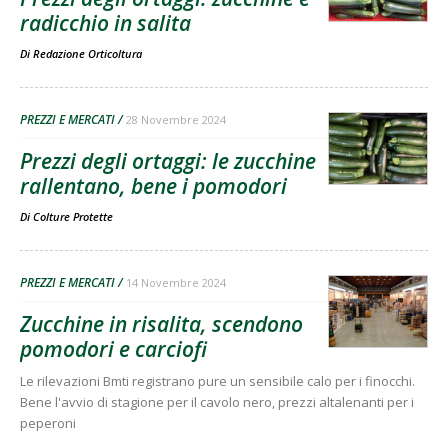
radicchio in salita
Di
Redazione Orticoltura
PREZZI E MERCATI
28 Novembre 2024
Prezzi degli ortaggi: le zucchine
rallentano, bene i pomodori
Di
Colture Protette
PREZZI E MERCATI
14 Novembre 2024
Zucchine in risalita, scendono
pomodori e carciofi
Le rilevazioni Bmti registrano pure un sensibile calo per i finocchi.
Bene l'avvio di stagione per il cavolo nero, prezzi altalenanti per i
peperoni