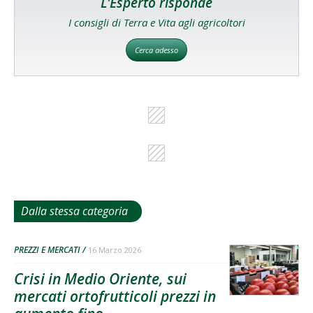
L'Esperto risponde
I consigli di Terra e Vita agli agricoltori
Cerca adesso
Dalla stessa categoria
PREZZI E MERCATI
16 Marzo 2026
Crisi in Medio Oriente, sui
mercati ortofrutticoli prezzi in