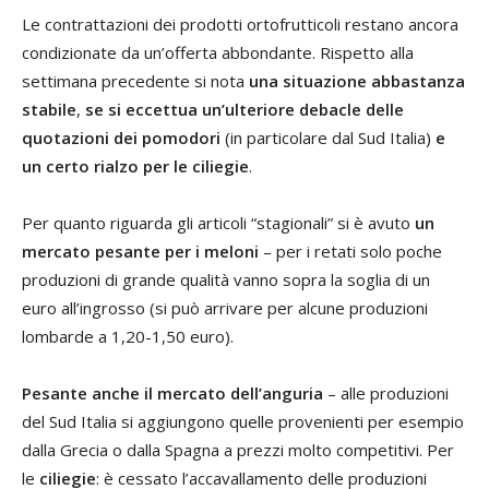
Le contrattazioni dei prodotti ortofrutticoli restano ancora
condizionate da un’offerta abbondante. Rispetto alla
settimana precedente si nota
una situazione abbastanza
stabile
,
se si eccettua un’ulteriore debacle delle
quotazioni dei pomodori
(in particolare dal Sud Italia)
e
un certo rialzo per le ciliegie
.
Per quanto riguarda gli articoli “stagionali” si è avuto
un
mercato pesante per i meloni
– per i retati solo poche
produzioni di grande qualità vanno sopra la soglia di un
euro all’ingrosso (si può arrivare per alcune produzioni
lombarde a 1,20-1,50 euro).
Pesante anche il mercato dell’anguria
– alle produzioni
del Sud Italia si aggiungono quelle provenienti per esempio
dalla Grecia o dalla Spagna a prezzi molto competitivi. Per
le
ciliegie
: è cessato l’accavallamento delle produzioni