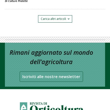
Di
Colture Protette
Carica altri articoli
Rimani aggiornato sul mondo
dell’agricoltura
Iscriviti alle nostre newsletter