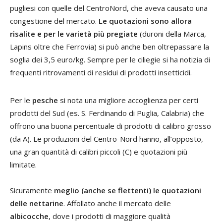
pugliesi con quelle del CentroNord, che aveva causato una
congestione del mercato.
Le quotazioni sono allora
risalite e per le varietà più pregiate
(duroni della Marca,
Lapins oltre che Ferrovia) si può anche ben oltrepassare la
soglia dei 3,5 euro/kg. Sempre per le ciliegie si ha notizia di
frequenti ritrovamenti di residui di prodotti insetticidi.
Per le
pesche
si nota una migliore accoglienza per certi
prodotti del Sud (es. S. Ferdinando di Puglia, Calabria) che
offrono una buona percentuale di prodotti di calibro grosso
(da A). Le produzioni del Centro-Nord hanno, all’opposto,
una gran quantità di calibri piccoli (C) e quotazioni più
limitate.
Sicuramente
meglio (anche se flettenti) le quotazioni
delle nettarine
. Affollato anche il mercato delle
albicocche
, dove i prodotti di maggiore qualità