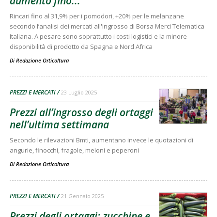
aumento fino...
Rincari fino al 31,9% per i pomodori, +20% per le melanzane
secondo l’analisi dei mercati all'ingrosso di Borsa Merci Telematica
Italiana. A pesare sono soprattutto i costi logistici e la minore
disponibilità di prodotto da Spagna e Nord Africa
Di
Redazione Orticoltura
PREZZI E MERCATI
23 Luglio 2025
Prezzi all’ingrosso degli ortaggi
nell’ultima settimana
Secondo le rilevazioni Bmti, aumentano invece le quotazioni di
angurie, finocchi, fragole, meloni e peperoni
Di
Redazione Orticoltura
PREZZI E MERCATI
21 Gennaio 2025
Prezzi degli ortaggi: zucchine e