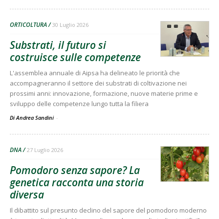
ORTICOLTURA
30 Luglio 2026
Substrati, il futuro si
costruisce sulle competenze
L'assemblea annuale di Aipsa ha delineato le priorità che
accompagneranno il settore dei substrati di coltivazione nei
prossimi anni: innovazione, formazione, nuove materie prime e
sviluppo delle competenze lungo tutta la filiera
Di Andrea Sandini
-
DNA
27 Luglio 2026
Pomodoro senza sapore? La
genetica racconta una storia
diversa
Il dibattito sul presunto declino del sapore del pomodoro moderno