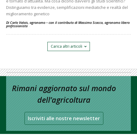
è tornato d'attualità. Ma cosa dicono davvero gli studi scientifici?
Distinguiamo tra evidenze, semplificazioni mediatiche e realtà del
miglioramento genetico
Di Carlo Valois, agronomo – con il contributo di Massimo Scacco, agronomo libero
professionista
-
Carica altri articoli
Rimani aggiornato sul mondo
dell’agricoltura
Iscriviti alle nostre newsletter