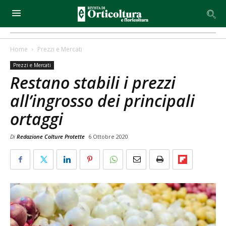
Home
Prezzi e Mercati
Prezzi e Mercati
Restano stabili i prezzi
all’ingrosso dei principali
ortaggi
Di
Redazione Colture Protette
6 Ottobre 2020