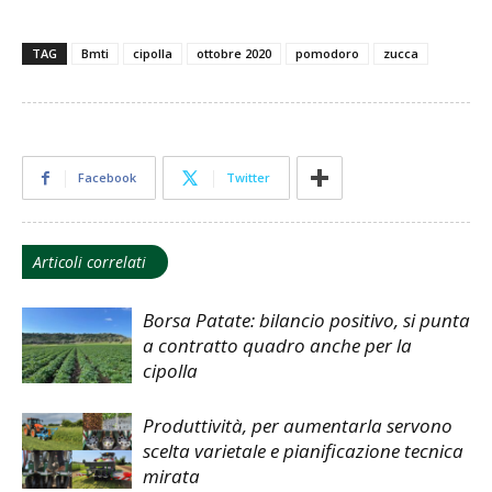
TAG
Bmti
cipolla
ottobre 2020
pomodoro
zucca
Facebook
Twitter
Articoli correlati
Borsa Patate: bilancio positivo, si punta
a contratto quadro anche per la
cipolla
Produttività, per aumentarla servono
scelta varietale e pianificazione tecnica
mirata