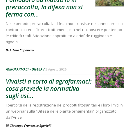
preraccolta, la difesa non si
ferma con...
Nelle periodo preraccolta la difesa non consiste nell'annullare o, al
contrario, intensificare i trattamenti, ma nel riconoscere per tempo
le criticità reali. Attenzione soprattutto a eriofide rugginoso e
tignola
Di
Arturo Caponero
AGROFARMACI - DIFESA
3 Agosto 2026
Vivaisti a corto di agrofarmaci:
cosa prevede la normativa
sugli usi...
I percorsi della registrazione dei prodotti fitosanitari e i loro limiti in
un webinar sulla “Difesa delle piante ornamentali” organizzato
dall’Anve
Di
Giuseppe Francesco Sportelli