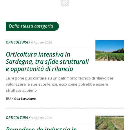
Dalla stessa categoria
ORTICOLTURA
6 Agosto 2026
Orticoltura intensiva in
Sardegna, tra sfide strutturali
e opportunità di rilancio
La regione può contare su un patrimonio tecnico di rilievo per
valorizzare le sue eccellenze, ecco come potrebbe essere
sfruttato appieno
Di
Andrea Lovazzano
ORTICOLTURA
4 Agosto 2026
Pomodoro da industria in