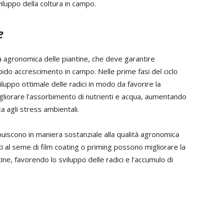
iluppo della coltura in campo.
e
à agronomica delle piantine, che deve garantire
ido accrescimento in campo. Nelle prime fasi del ciclo
uppo ottimale delle radici in modo da favorire la
igliorare l’assorbimento di nutrienti e acqua, aumentando
za agli stress ambientali.
uiscono in maniera sostanziale alla qualità agronomica
ti al seme di film coating o priming possono migliorare la
tine, favorendo lo sviluppo delle radici e l’accumulo di