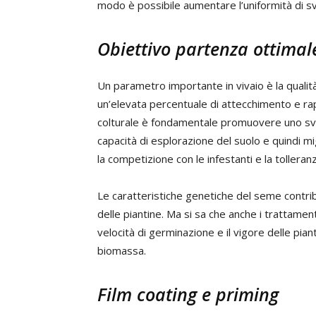
modo è possibile aumentare l’uniformità di sv
Obiettivo partenza ottimal
Un parametro importante in vivaio è la qualit
un’elevata percentuale di attecchimento e rap
colturale è fondamentale promuovere uno svil
capacità di esplorazione del suolo e quindi m
la competizione con le infestanti e la tolleran
Le caratteristiche genetiche del seme contrib
delle piantine. Ma si sa che anche i trattamen
velocità di germinazione e il vigore delle pian
biomassa.
Film coating e priming