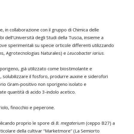
ne, in collaborazione con il gruppo di Chimica delle
 dell’Università degli Studi della Tuscia, insieme a
ve sperimentali su specie orticole differenti utilizzando
, Agrotecnologias Naturales) e
Leucobacter iarius
.
porigeno, già utilizzato come biostimolante e
, solubilizzare il fosforo, produrre auxine e siderofori
rio Gram-positivo non sporigeno isolato e
ate quantità di acido 3-indolo acetico.
iolo, finocchio e peperone.
plicando proprio le spore di
B. megaterium
(ceppo B27) a
articolare della cultivar “Marketmore” (La Semiorto