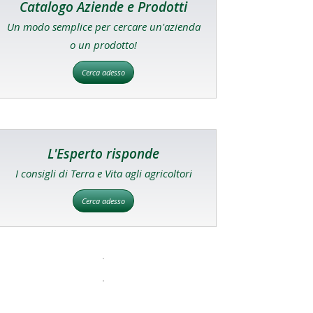
Catalogo Aziende e Prodotti
Un modo semplice per cercare un'azienda
o un prodotto!
Cerca adesso
L'Esperto risponde
I consigli di Terra e Vita agli agricoltori
Cerca adesso