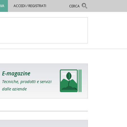
OVA
ACCEDI / REGISTRATI
E-magazine
Tecniche, prodotti e servizi
dalle aziende