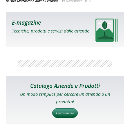
Di Luca Marzocchi e Aldino Ferrarini
-
19 Novembre 2015
E-magazine
Tecniche, prodotti e servizi dalle aziende
Catalogo Aziende e Prodotti
Un modo semplice per cercare un'azienda o un
prodotto!
Cerca adesso