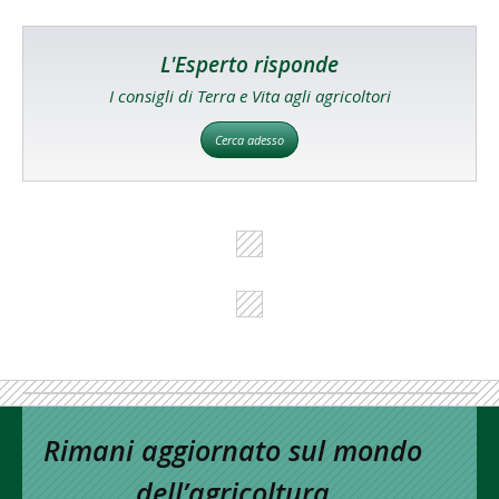
L'Esperto risponde
I consigli di Terra e Vita agli agricoltori
Cerca adesso
Rimani aggiornato sul mondo
dell’agricoltura