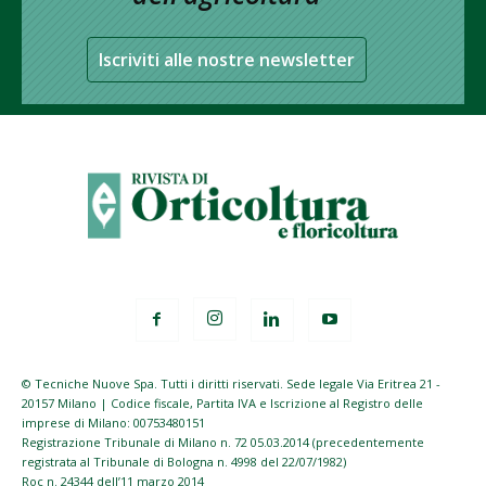
Iscriviti alle nostre newsletter
© Tecniche Nuove Spa. Tutti i diritti riservati. Sede legale Via Eritrea 21 -
20157 Milano | Codice fiscale, Partita IVA e Iscrizione al Registro delle
imprese di Milano: 00753480151
Registrazione Tribunale di Milano n. 72 05.03.2014 (precedentemente
registrata al Tribunale di Bologna n. 4998 del 22/07/1982)
Roc n. 24344 dell’11 marzo 2014