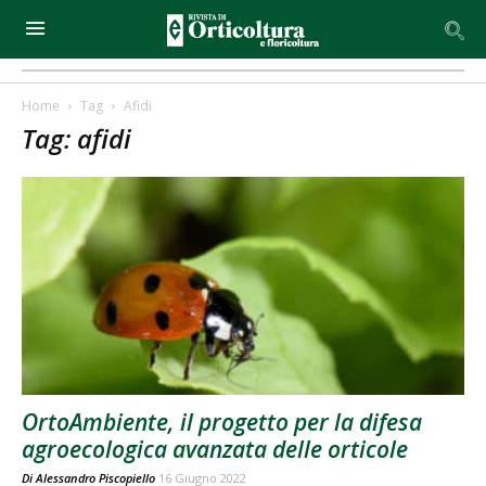
Home
Tag
Afidi
Tag: afidi
OrtoAmbiente, il progetto per la difesa
agroecologica avanzata delle orticole
Di
Alessandro Piscopiello
16 Giugno 2022