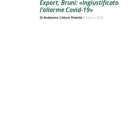
Export, Bruni: «Ingiustificato
l’allarme Covid-19»
Di
Redazione Colture Protette
9 Marzo 2020