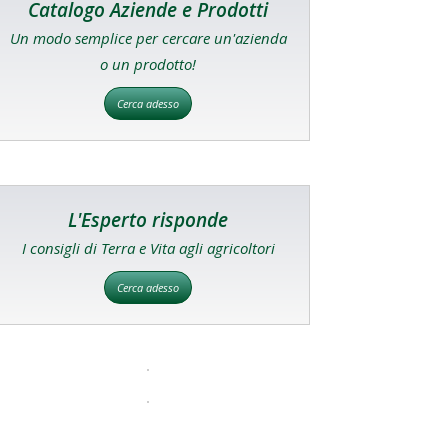
Catalogo Aziende e Prodotti
Un modo semplice per cercare un'azienda
o un prodotto!
Cerca adesso
L'Esperto risponde
I consigli di Terra e Vita agli agricoltori
Cerca adesso