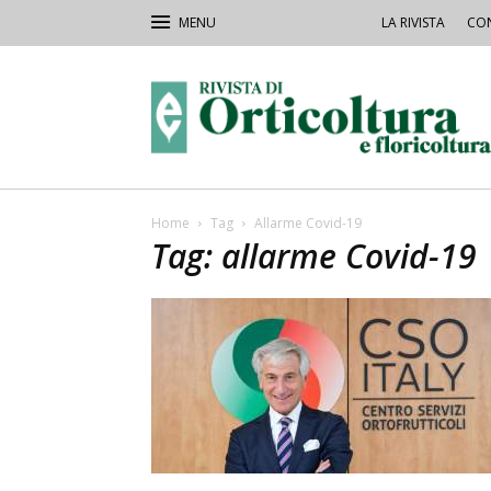
LA RIVISTA
CON
Rivista
Orticoltura
Home
Tag
Allarme Covid-19
Tag: allarme Covid-19