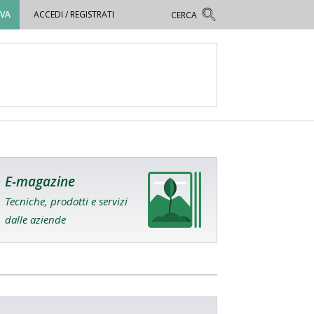
OVA
ACCEDI / REGISTRATI
E-magazine
Tecniche, prodotti e servizi
dalle aziende