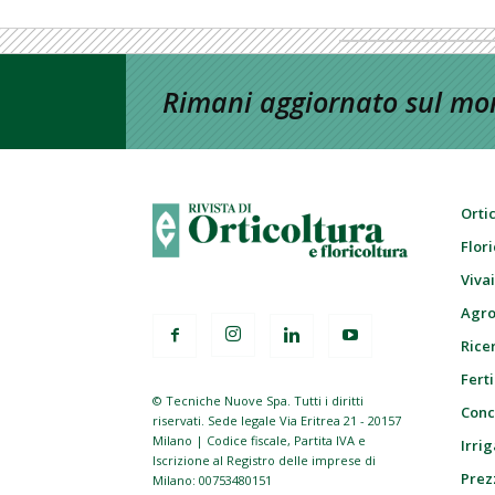
Rimani aggiornato sul mon
Orti
Flor
Viva
Agro
Ricer
Ferti
© Tecniche Nuove Spa. Tutti i diritti
Conc
riservati. Sede legale Via Eritrea 21 - 20157
Milano | Codice fiscale, Partita IVA e
Irrig
Iscrizione al Registro delle imprese di
Prez
Milano: 00753480151