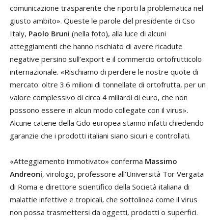
comunicazione trasparente che riporti la problematica nel
giusto ambito». Queste le parole del presidente di Cso
Italy,
Paolo Bruni
(nella foto), alla luce di alcuni
atteggiamenti che hanno rischiato di avere ricadute
negative persino sull’export e il commercio ortofrutticolo
internazionale. «Rischiamo di perdere le nostre quote di
mercato: oltre 3.6 milioni di tonnellate di ortofrutta, per un
valore complessivo di circa 4 miliardi di euro, che non
possono essere in alcun modo collegate con il virus».
Alcune catene della Gdo europea stanno infatti chiedendo
garanzie che i prodotti italiani siano sicuri e controllati.
«Atteggiamento immotivato» conferma
Massimo
Andreoni
, virologo, professore all’Università Tor Vergata
di Roma e direttore scientifico della Società italiana di
malattie infettive e tropicali, che sottolinea come il virus
non possa trasmettersi da oggetti, prodotti o superfici.