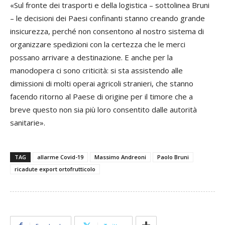
«Sul fronte dei trasporti e della logistica – sottolinea Bruni
– le decisioni dei Paesi confinanti stanno creando grande
insicurezza, perché non consentono al nostro sistema di
organizzare spedizioni con la certezza che le merci
possano arrivare a destinazione. E anche per la
manodopera ci sono criticità: si sta assistendo alle
dimissioni di molti operai agricoli stranieri, che stanno
facendo ritorno al Paese di origine per il timore che a
breve questo non sia più loro consentito dalle autorità
sanitarie».
TAG
allarme Covid-19
Massimo Andreoni
Paolo Bruni
ricadute export ortofrutticolo