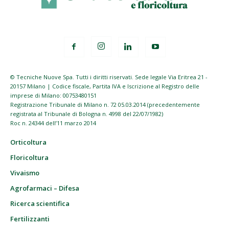
© Tecniche Nuove Spa. Tutti i diritti riservati. Sede legale Via Eritrea 21 -
20157 Milano | Codice fiscale, Partita IVA e Iscrizione al Registro delle
imprese di Milano: 00753480151
Registrazione Tribunale di Milano n. 72 05.03.2014 (precedentemente
registrata al Tribunale di Bologna n. 4998 del 22/07/1982)
Roc n. 24344 dell’11 marzo 2014
Orticoltura
Floricoltura
Vivaismo
Agrofarmaci – Difesa
Ricerca scientifica
Fertilizzanti