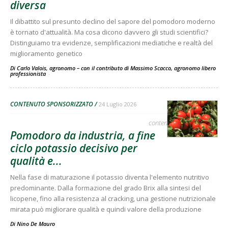
diversa
Il dibattito sul presunto declino del sapore del pomodoro moderno
è tornato d'attualità. Ma cosa dicono davvero gli studi scientifici?
Distinguiamo tra evidenze, semplificazioni mediatiche e realtà del
miglioramento genetico
Di Carlo Valois, agronomo – con il contributo di Massimo Scacco, agronomo libero
professionista
-
CONTENUTO SPONSORIZZATO
24 Luglio 2026
contenuto sponsorizzato
Pomodoro da industria, a fine
ciclo potassio decisivo per
qualità e...
Nella fase di maturazione il potassio diventa l'elemento nutritivo
predominante. Dalla formazione del grado Brix alla sintesi del
licopene, fino alla resistenza al cracking, una gestione nutrizionale
mirata può migliorare qualità e quindi valore della produzione
Di
Nino De Mauro