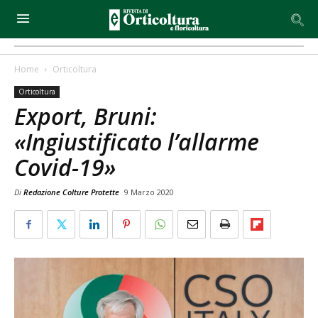
Home
Orticoltura
Orticoltura
Export, Bruni:
«Ingiustificato l’allarme
Covid-19»
Di
Redazione Colture Protette
9 Marzo 2020