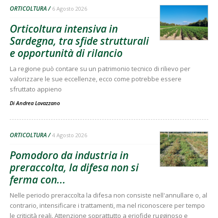
ORTICOLTURA
6 Agosto 2026
Orticoltura intensiva in
Sardegna, tra sfide strutturali
e opportunità di rilancio
La regione può contare su un patrimonio tecnico di rilievo per
valorizzare le sue eccellenze, ecco come potrebbe essere
sfruttato appieno
Di
Andrea Lovazzano
ORTICOLTURA
4 Agosto 2026
Pomodoro da industria in
preraccolta, la difesa non si
ferma con...
Nelle periodo preraccolta la difesa non consiste nell'annullare o, al
contrario, intensificare i trattamenti, ma nel riconoscere per tempo
le criticità reali. Attenzione soprattutto a eriofide rugginoso e