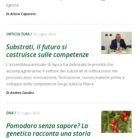
tignola
Di
Arturo Caponero
ORTICOLTURA
30 Luglio 2026
Substrati, il futuro si
costruisce sulle competenze
L'assemblea annuale di Aipsa ha delineato le priorità che
accompagneranno il settore dei substrati di coltivazione nei
prossimi anni: innovazione, formazione, nuove materie prime e
sviluppo delle competenze lungo tutta la filiera
Di Andrea Sandini
-
DNA
27 Luglio 2026
Pomodoro senza sapore? La
genetica racconta una storia