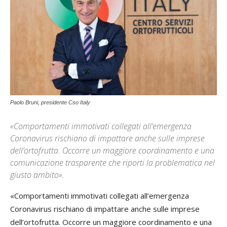
Paolo Bruni, presidente Cso Italy
«Comportamenti immotivati collegati all’emergenza
Coronavirus rischiano di impattare anche sulle imprese
dell’ortofrutta. Occorre un maggiore coordinamento e una
comunicazione trasparente che riporti la problematica nel
giusto ambito».
«Comportamenti immotivati collegati all’emergenza
Coronavirus rischiano di impattare anche sulle imprese
dell’ortofrutta. Occorre un maggiore coordinamento e una