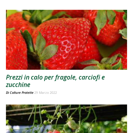
Prezzi in calo per fragole, carciofi e
zucchine
Di
Colture Protette
29 Marzo 2022