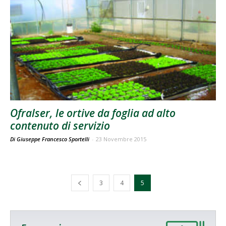
Ofralser, le ortive da foglia ad alto
contenuto di servizio
Di Giuseppe Francesco Sportelli
-
23 Novembre 2015
3
4
5