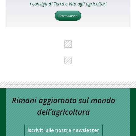
I consigli di Terra e Vita agli agricoltori
Cerca adesso
Rimani aggiornato sul mondo
dell’agricoltura
Iscriviti alle nostre newsletter