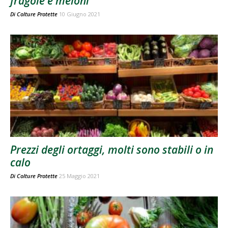
fragole e meloni
Di
Colture Protette
10 Giugno 2021
Prezzi degli ortaggi, molti sono stabili o in
calo
Di
Colture Protette
25 Maggio 2021