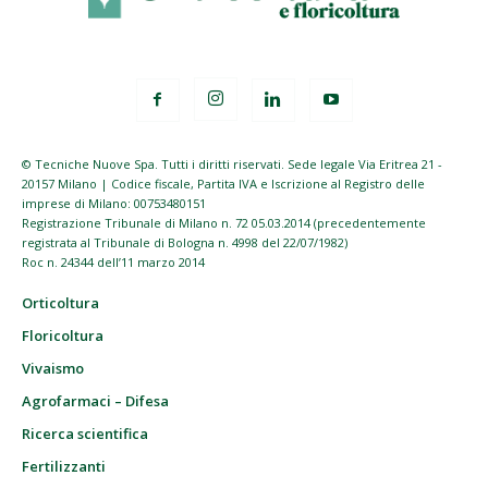
© Tecniche Nuove Spa. Tutti i diritti riservati. Sede legale Via Eritrea 21 -
20157 Milano | Codice fiscale, Partita IVA e Iscrizione al Registro delle
imprese di Milano: 00753480151
Registrazione Tribunale di Milano n. 72 05.03.2014 (precedentemente
registrata al Tribunale di Bologna n. 4998 del 22/07/1982)
Roc n. 24344 dell’11 marzo 2014
Orticoltura
Floricoltura
Vivaismo
Agrofarmaci – Difesa
Ricerca scientifica
Fertilizzanti