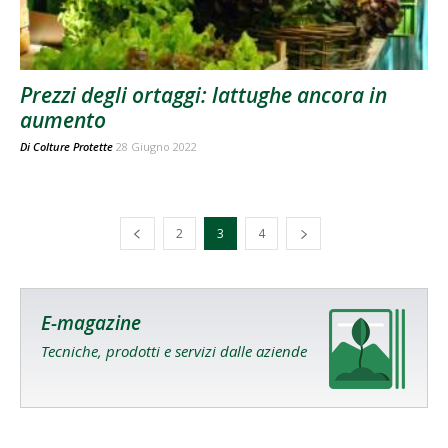
Prezzi degli ortaggi: lattughe ancora in
aumento
Di
Colture Protette
28 Giugno 2022
2
3
4
E-magazine
Tecniche, prodotti e servizi dalle aziende