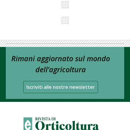
Rimani aggiornato sul mondo
dell’agricoltura
Iscriviti alle nostre newsletter