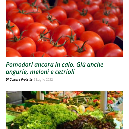
Pomodori ancora in calo. Giù anche
angurie, meloni e cetrioli
Di
Colture Protette
5 Luglio 2022