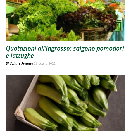
Quotazioni all’ingrosso: salgono pomodori
e lattughe
Di
Colture Protette
26 Luglio 2022