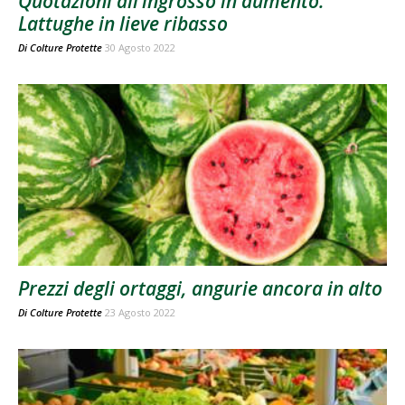
Quotazioni all’ingrosso in aumento.
Lattughe in lieve ribasso
Di
Colture Protette
30 Agosto 2022
Prezzi degli ortaggi, angurie ancora in alto
Di
Colture Protette
23 Agosto 2022